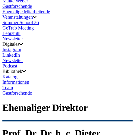
Maike Weber
Gastforschende
Ehemalige Mitarbeitende
Veranstaltungen
Summer School 26
GeTrab Meeting
Lehrstuhl
Newsletter
Digitales
Instagram
LinkedIn
Newsletter
Podcast
Bibliothek
Katalog
Informationen
Team
Gastforschende
Ehemaliger Direktor
Prof. Dr. Dr. h. c. Dieter