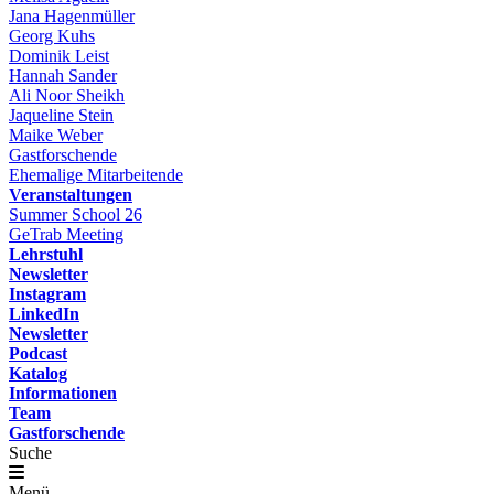
Jana Hagenmüller
Georg Kuhs
Dominik Leist
Hannah Sander
Ali Noor Sheikh
Jaqueline Stein
Maike Weber
Gastforschende
Ehemalige Mitarbeitende
Veranstaltungen
Summer School 26
GeTrab Meeting
Lehrstuhl
Newsletter
Instagram
LinkedIn
Newsletter
Podcast
Katalog
Informationen
Team
Gastforschende
Suche
Menü