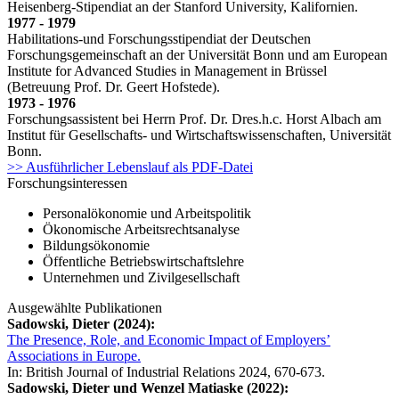
Heisenberg-Stipendiat an der Stanford University, Kalifornien.
1977 - 1979
Habilitations-und Forschungsstipendiat der Deutschen
Forschungsgemeinschaft an der Universität Bonn und am European
Institute for Advanced Studies in Management in Brüssel
(Betreuung Prof. Dr. Geert Hofstede).
1973 - 1976
Forschungsassistent bei Herrn Prof. Dr. Dres.h.c. Horst Albach am
Institut für Gesellschafts- und Wirtschaftswissenschaften, Universität
Bonn.
>> Ausführlicher Lebenslauf als PDF-Datei
Forschungsinteressen
Personalökonomie und Arbeitspolitik
Ökonomische Arbeitsrechtsanalyse
Bildungsökonomie
Öffentliche Betriebswirtschaftslehre
Unternehmen und Zivilgesellschaft
Ausgewählte Publikationen
Sadowski, Dieter (2024):
The Presence, Role, and Economic Impact of Employers’
Associations in Europe.
In: British Journal of Industrial Relations 2024, 670-673.
Sadowski, Dieter und Wenzel Matiaske (2022):