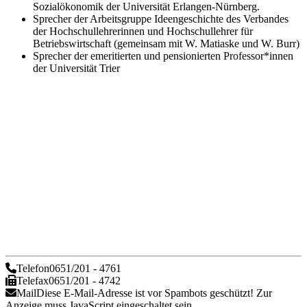
Sozialökonomik der Universität Erlangen-Nürnberg.
Sprecher der Arbeitsgruppe Ideengeschichte des Verbandes
der Hochschullehrerinnen und Hochschullehrer für
Betriebswirtschaft (gemeinsam mit W. Matiaske und W. Burr)
Sprecher der emeritierten und pensionierten Professor*innen
der Universität Trier
Telefon
0651/201 - 4761
Telefax
0651/201 - 4742
Mail
Diese E-Mail-Adresse ist vor Spambots geschützt! Zur
Anzeige muss JavaScript eingeschaltet sein.