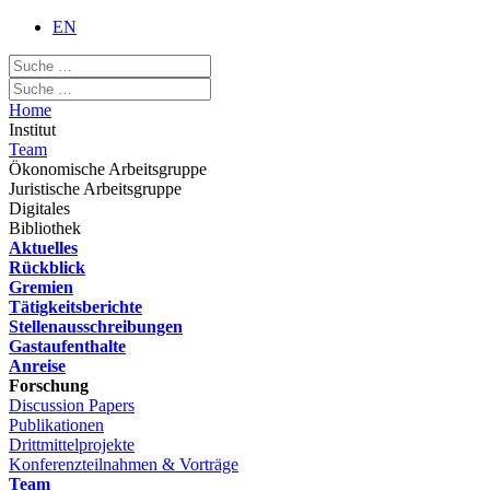
EN
Home
Institut
Team
Ökonomische Arbeitsgruppe
Juristische Arbeitsgruppe
Digitales
Bibliothek
Aktuelles
Rückblick
Gremien
Tätigkeitsberichte
Stellenausschreibungen
Gastaufenthalte
Anreise
Forschung
Discussion Papers
Publikationen
Drittmittelprojekte
Konferenzteilnahmen & Vorträge
Team