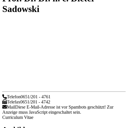
Sadowski
Telefon
0651/201 - 4761
Telefax
0651/201 - 4742
Mail
Diese E-Mail-Adresse ist vor Spambots geschützt! Zur
Anzeige muss JavaScript eingeschaltet sein.
Curriculum Vitae