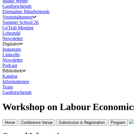
Maike Weber
Gastforschende
Ehemalige Mitarbeitende
Veranstaltungen
Summer School 26
GeTrab Meeting
Lehrstuhl
Newsletter
Digitales
Instagram
LinkedIn
Newsletter
Podcast
Bibliothek
Katalog
Informationen
Team
Gastforschende
Workshop on Labour Economic
Home
Conference Venue
Submission & Registration
Program