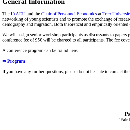
General Information
The
IAAEU
and the
Chair of Personnel Economics
at
Trier Universit
networking of young scientists and to promote the exchange of resear
demography and migration. Both theoretical and empirically oriented c
We will assign senior workshop participants as discussants to pape
conference fee of 95€ will be charged to all participants. The fee cov
A conference program can be found here:
⇛ Program
If you have any further questions, please do not hesitate to contact the
Pa
"Fair 