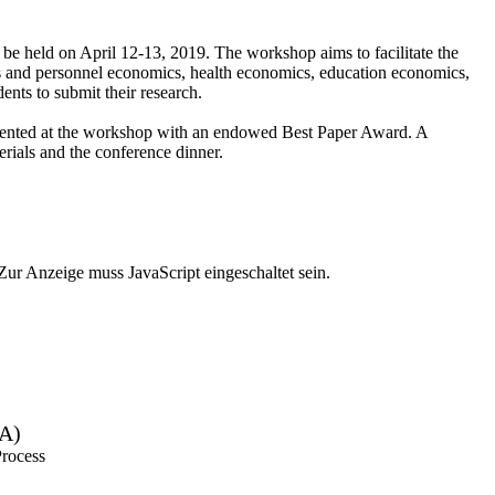
e held on April 12-13, 2019. The workshop aims to facilitate the
ics and personnel economics, health economics, education economics,
nts to submit their research.
esented at the workshop with an endowed Best Paper Award. A
erials and the conference dinner.
Zur Anzeige muss JavaScript eingeschaltet sein.
ZA)
Process