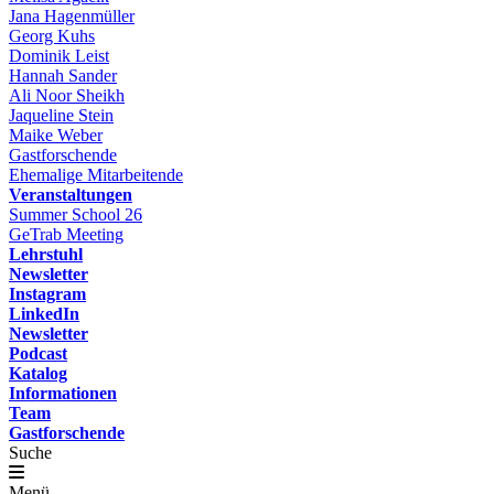
Jana Hagenmüller
Georg Kuhs
Dominik Leist
Hannah Sander
Ali Noor Sheikh
Jaqueline Stein
Maike Weber
Gastforschende
Ehemalige Mitarbeitende
Veranstaltungen
Summer School 26
GeTrab Meeting
Lehrstuhl
Newsletter
Instagram
LinkedIn
Newsletter
Podcast
Katalog
Informationen
Team
Gastforschende
Suche
Menü