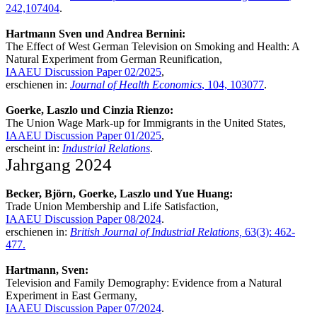
242,107404
.
Hartmann Sven und Andrea Bernini:
The Effect of West German Television on Smoking and Health: A
Natural Experiment from German Reunification,
IAAEU Discussion Paper 02/2025
,
erschienen in:
Journal of Health Economics
, 104, 103077
.
Goerke, Laszlo und Cinzia Rienzo:
The Union Wage Mark-up for Immigrants in the United States,
IAAEU Discussion Paper 01/2025
,
erscheint in:
Industrial Relations
.
Jahrgang 2024
Becker, Björn, Goerke, Laszlo und Yue Huang:
Trade Union Membership and Life Satisfaction,
IAAEU Discussion Paper 08/2024
.
erschienen in:
British Journal of Industrial Relations,
63(3): 462-
477.
Hartmann, Sven:
Television and Family Demography: Evidence from a Natural
Experiment in East Germany,
IAAEU Discussion Paper 07/2024
.