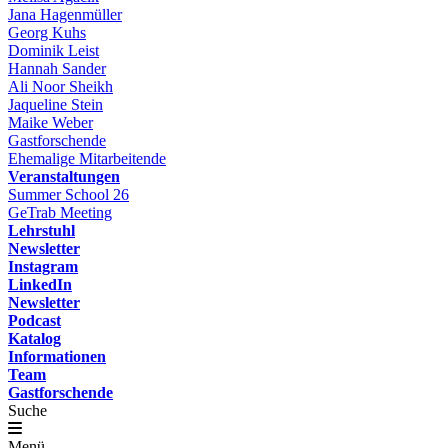
Jana Hagenmüller
Georg Kuhs
Dominik Leist
Hannah Sander
Ali Noor Sheikh
Jaqueline Stein
Maike Weber
Gastforschende
Ehemalige Mitarbeitende
Veranstaltungen
Summer School 26
GeTrab Meeting
Lehrstuhl
Newsletter
Instagram
LinkedIn
Newsletter
Podcast
Katalog
Informationen
Team
Gastforschende
Suche
Menü