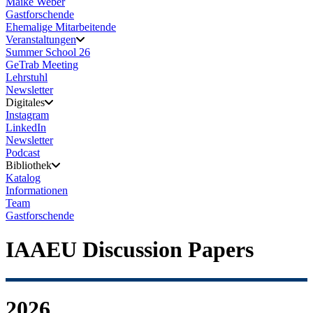
Maike Weber
Gastforschende
Ehemalige Mitarbeitende
Veranstaltungen
Summer School 26
GeTrab Meeting
Lehrstuhl
Newsletter
Digitales
Instagram
LinkedIn
Newsletter
Podcast
Bibliothek
Katalog
Informationen
Team
Gastforschende
IAAEU Discussion Papers
2026