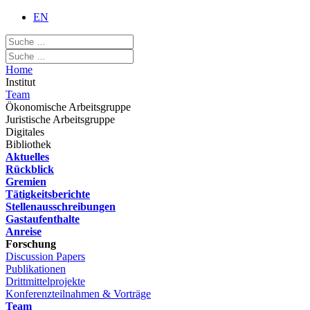
EN
Home
Institut
Team
Ökonomische Arbeitsgruppe
Juristische Arbeitsgruppe
Digitales
Bibliothek
Aktuelles
Rückblick
Gremien
Tätigkeitsberichte
Stellenausschreibungen
Gastaufenthalte
Anreise
Forschung
Discussion Papers
Publikationen
Drittmittelprojekte
Konferenzteilnahmen & Vorträge
Team