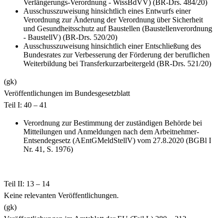
Verlängerungs-Verordnung - WissBdVV) (BR-Drs. 484/20)
Ausschusszuweisung hinsichtlich eines Entwurfs einer
Verordnung zur Änderung der Verordnung über Sicherheit
und Gesundheitsschutz auf Baustellen (Baustellenverordnung
- BaustellV) (BR-Drs. 520/20)
Ausschusszuweisung hinsichtlich einer Entschließung des
Bundesrates zur Verbesserung der Förderung der beruflichen
Weiterbildung bei Transferkurzarbeitergeld (BR-Drs. 521/20)
(gk)
Veröffentlichungen im Bundesgesetzblatt
Teil I: 40 – 41
Verordnung zur Bestimmung der zuständigen Behörde bei
Mitteilungen und Anmeldungen nach dem Arbeitnehmer-
Entsendegesetz (AEntGMeldStellV) vom 27.8.2020 (BGBl I
Nr. 41, S. 1976)
Teil II: 13 – 14
Keine relevanten Veröffentlichungen.
(gk)