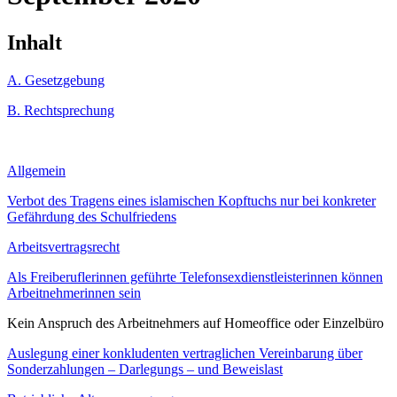
Inhalt
A. Gesetzgebung
B. Rechtsprechung
Allgemein
Verbot des Tragens eines islamischen Kopftuchs nur bei konkreter
Gefährdung des Schulfriedens
Arbeitsvertragsrecht
Als Freiberuflerinnen geführte Telefonsexdienstleisterinnen können
Arbeitnehmerinnen sein
Kein Anspruch des Arbeitnehmers auf Homeoffice oder Einzelbüro
Auslegung einer konkludenten vertraglichen Vereinbarung über
Sonderzahlungen – Darlegungs – und Beweislast