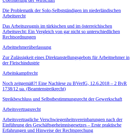
Uberisierung der Wirtschaft
Die Problematik der Solo-Selbstständigen im niederländischen
Arbeitsrecht
Das Arbeitszeugnis im türkischen und im österreichischen
Arbeitsrecht: Ein Vergleich von gar nicht so unterschiedlichen
Rechtsordnungen
Arbeitnehmerüberlassung
Zur Zulässigkeit eines Direktanstellungsgebots für Arbeitnehmer in
der Fleischindustrie
Arbeitskampfrecht
Noch zeitgemäß?! Eine Nachlese zu BVerfG, 12.6.2018 – 2 BvR
1738/12 ua. (Beamtenstreikrecht)
Streikbeschluss und Selbstbestimmungsrecht der Gewerkschaft
Arbeitsvertragsrecht
Arbeitsvertragliche Verschwiegenheitsvereinbarungen nach der
Einführung des Geschäftsgeheimnisgesetzes – Erste praktische
Erfahrungen und Hinweise der Rechtsprechung