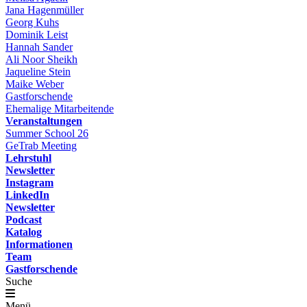
Jana Hagenmüller
Georg Kuhs
Dominik Leist
Hannah Sander
Ali Noor Sheikh
Jaqueline Stein
Maike Weber
Gastforschende
Ehemalige Mitarbeitende
Veranstaltungen
Summer School 26
GeTrab Meeting
Lehrstuhl
Newsletter
Instagram
LinkedIn
Newsletter
Podcast
Katalog
Informationen
Team
Gastforschende
Suche
Menü