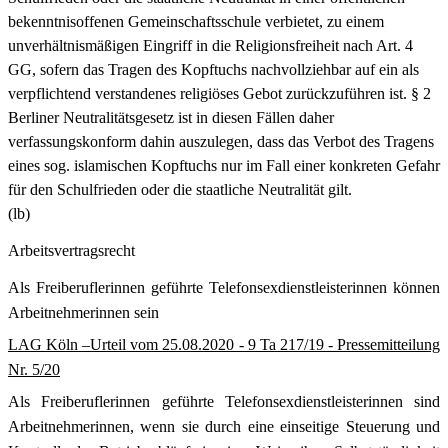
bekenntnisoffenen Gemeinschaftsschule verbietet, zu einem
unverhältnismäßigen Eingriff in die Religionsfreiheit nach Art. 4
GG, sofern das Tragen des Kopftuchs nachvollziehbar auf ein als
verpflichtend verstandenes religiöses Gebot zurückzuführen ist. § 2
Berliner Neutralitätsgesetz ist in diesen Fällen daher
verfassungskonform dahin auszulegen, dass das Verbot des Tragens
eines sog. islamischen Kopftuchs nur im Fall einer konkreten Gefahr
für den Schulfrieden oder die staatliche Neutralität gilt.
(lb)
Arbeitsvertragsrecht
Als Freiberuflerinnen geführte Telefonsexdienstleisterinnen können
Arbeitnehmerinnen sein
LAG Köln –Urteil vom 25.08.2020 - 9 Ta 217/19 - Pressemitteilung
Nr. 5/20
Als Freiberuflerinnen geführte Telefonsexdienstleisterinnen sind
Arbeitnehmerinnen, wenn sie durch eine einseitige Steuerung und