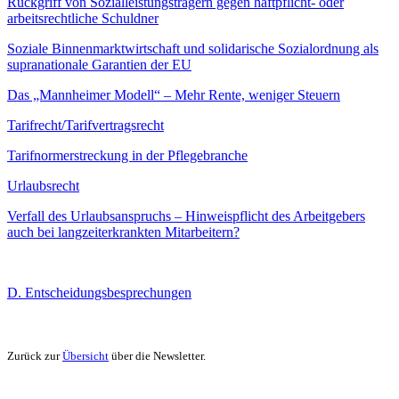
Rückgriff von Sozialleistungsträgern gegen haftpflicht- oder
arbeitsrechtliche Schuldner
Soziale Binnenmarktwirtschaft und solidarische Sozialordnung als
supranationale Garantien der EU
Das „Mannheimer Modell“ – Mehr Rente, weniger Steuern
Tarifrecht/Tarifvertragsrecht
Tarifnormerstreckung in der Pflegebranche
Urlaubsrecht
Verfall des Urlaubsanspruchs – Hinweispflicht des Arbeitgebers
auch bei langzeiterkrankten Mitarbeitern?
D. Entscheidungsbesprechungen
Zurück zur
Übersicht
über die Newsletter.