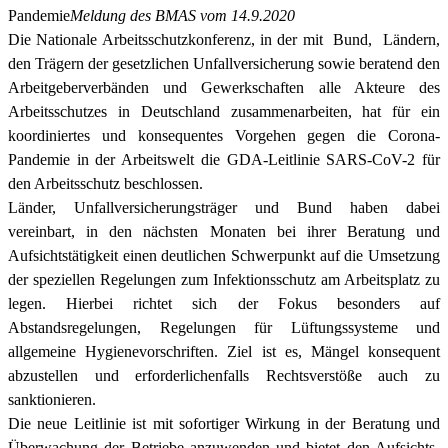
Pandemie
Meldung des BMAS vom 14.9.2020
Die Nationale Arbeitsschutzkonferenz, in der mit Bund, Ländern,
den Trägern der gesetzlichen Unfallversicherung sowie beratend den
Arbeitgeberverbänden und Gewerkschaften alle Akteure des
Arbeitsschutzes in Deutschland zusammenarbeiten, hat für ein
koordiniertes und konsequentes Vorgehen gegen die Corona-
Pandemie in der Arbeitswelt die GDA-Leitlinie SARS-CoV-2 für
den Arbeitsschutz beschlossen.
Länder, Unfallversicherungsträger und Bund haben dabei
vereinbart, in den nächsten Monaten bei ihrer Beratung und
Aufsichtstätigkeit einen deutlichen Schwerpunkt auf die Umsetzung
der speziellen Regelungen zum Infektionsschutz am Arbeitsplatz zu
legen. Hierbei richtet sich der Fokus besonders auf
Abstandsregelungen, Regelungen für Lüftungssysteme und
allgemeine Hygienevorschriften. Ziel ist es, Mängel konsequent
abzustellen und erforderlichenfalls Rechtsverstöße auch zu
sanktionieren.
Die neue Leitlinie ist mit sofortiger Wirkung in der Beratung und
Überwachung der Betriebe anzuwenden und bietet den Aufsichts-