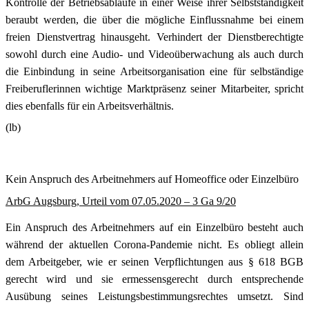
Kontrolle der Betriebsabläufe in einer Weise ihrer Selbstständigkeit
beraubt werden, die über die mögliche Einflussnahme bei einem
freien Dienstvertrag hinausgeht. Verhindert der Dienstberechtigte
sowohl durch eine Audio- und Videoüberwachung als auch durch
die Einbindung in seine Arbeitsorganisation eine für selbständige
Freiberuflerinnen wichtige Marktpräsenz seiner Mitarbeiter, spricht
dies ebenfalls für ein Arbeitsverhältnis.
(lb)
Kein Anspruch des Arbeitnehmers auf Homeoffice oder Einzelbüro
ArbG Augsburg, Urteil vom 07.05.2020 – 3 Ga 9/20
Ein Anspruch des Arbeitnehmers auf ein Einzelbüro besteht auch
während der aktuellen Corona-Pandemie nicht. Es obliegt allein
dem Arbeitgeber, wie er seinen Verpflichtungen aus § 618 BGB
gerecht wird und sie ermessensgerecht durch entsprechende
Ausübung seines Leistungsbestimmungsrechtes umsetzt. Sind