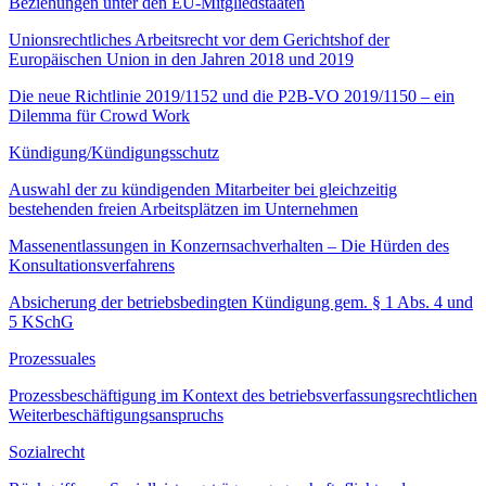
Beziehungen unter den EU-Mitgliedstaaten
Unionsrechtliches Arbeitsrecht vor dem Gerichtshof der
Europäischen Union in den Jahren 2018 und 2019
Die neue Richtlinie 2019/1152 und die P2B-VO 2019/1150 – ein
Dilemma für Crowd Work
Kündigung/Kündigungsschutz
Auswahl der zu kündigenden Mitarbeiter bei gleichzeitig
bestehenden freien Arbeitsplätzen im Unternehmen
Massenentlassungen in Konzernsachverhalten – Die Hürden des
Konsultationsverfahrens
Absicherung der betriebsbedingten Kündigung gem. § 1 Abs. 4 und
5 KSchG
Prozessuales
Prozessbeschäftigung im Kontext des betriebsverfassungsrechtlichen
Weiterbeschäftigungsanspruchs
Sozialrecht