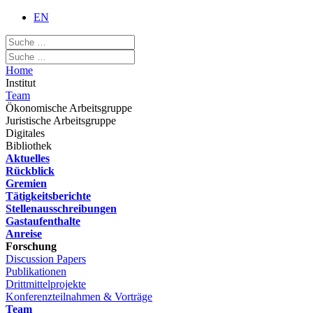
EN
Home
Institut
Team
Ökonomische Arbeitsgruppe
Juristische Arbeitsgruppe
Digitales
Bibliothek
Aktuelles
Rückblick
Gremien
Tätigkeitsberichte
Stellenausschreibungen
Gastaufenthalte
Anreise
Forschung
Discussion Papers
Publikationen
Drittmittelprojekte
Konferenzteilnahmen & Vorträge
Team