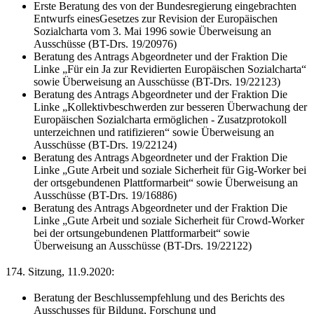
Erste Beratung des von der Bundesregierung eingebrachten
Entwurfs eines
Gesetzes zur Revision der Europäischen
Sozialcharta vom 3. Mai 1996 sowie Überweisung an
Ausschüsse (BT-Drs. 19/20976)
Beratung des Antrags Abgeordneter und der Fraktion Die
Linke „
Für ein Ja zur Revidierten Europäischen Sozialcharta“
sowie Überweisung an Ausschüsse (BT-Drs. 19/22123)
Beratung des Antrags Abgeordneter und der Fraktion Die
Linke „
Kollektivbeschwerden zur besseren Überwachung der
Europäischen Sozialcharta ermöglichen - Zusatzprotokoll
unterzeichnen und ratifizieren“ sowie Überweisung an
Ausschüsse (BT-Drs. 19/22124)
Beratung des Antrags Abgeordneter und der Fraktion Die
Linke „
Gute Arbeit und soziale Sicherheit für Gig-Worker bei
der ortsgebundenen Plattformarbeit“ sowie Überweisung an
Ausschüsse (BT-Drs. 19/16886)
Beratung des Antrags Abgeordneter und der Fraktion Die
Linke „
Gute Arbeit und soziale Sicherheit für Crowd-Worker
bei der ortsungebundenen Plattformarbeit“ sowie
Überweisung an Ausschüsse (BT-Drs. 19/22122)
174. Sitzung, 11.9.2020:
Beratung der Beschlussempfehlung und des Berichts des
Ausschusses für Bildung, Forschung und