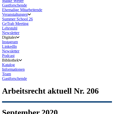
Maike Weber
Gastforschende
Ehemalige Mitarbeitende
Veranstaltungen
Summer School 26
GeTrab Meeting
Lehrstuhl
Newsletter
Digitales
Instagram
LinkedIn
Newsletter
Podcast
Bibliothek
Katalog
Informationen
Team
Gastforschende
Arbeitsrecht aktuell Nr. 206
September 2020