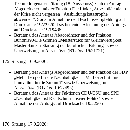
Technikfolgenabschätzung (18. Ausschuss) zu dem Antrag
Abgeordneter und der Fraktion Die Linke „Auszubildende in
der Krise nicht vergessen - Ausbildungskatastrophe
abwenden“. Sodann Annahme der Beschlussempfehlung auf
Drucksache 19/22220. Das bedeutet: Ablehnung des Antrags
auf Drucksache 19/19486
Beratung des Antrags Abgeordneter und der Fraktion
Bündnis90/Die Grünen „Meisterstück für Gleichwertigkeit –
Masterplan zur Stärkung der beruflichen Bildung“ sowie
Überweisung an Ausschüsse (BT-Drs. 19/21721)
175. Sitzung, 16.9.2020:
Beratung des Antrags Abgeordneter und der Fraktion der FDP
„Mehr Tempo für die Nachhaltigkeit – Mit Fortschritt und
Innovation in die Zukunft“ sowie Überweisung an
Ausschüsse (BT-Drs. 19/22493)
Beratung des Antrags der Faktionen CDU/CSU und SPD
„Nachhaltigkeit ist Richtschnur unserer Politik“ sowie
Annahme des Antrags auf Drucksache 19/22505
176. Sitzung, 17.9.2020: