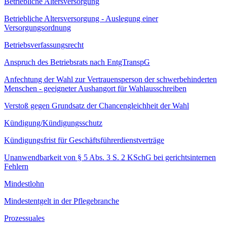
Betriebliche Altersversorgung
Betriebliche Altersversorgung - Auslegung einer
Versorgungsordnung
Betriebsverfassungsrecht
Anspruch des Betriebsrats nach EntgTranspG
Anfechtung der Wahl zur Vertrauensperson der schwerbehinderten
Menschen - geeigneter Aushangort für Wahlausschreiben
Verstoß gegen Grundsatz der Chancengleichheit der Wahl
Kündigung/Kündigungsschutz
Kündigungsfrist für Geschäftsführerdienstverträge
Unanwendbarkeit von § 5 Abs. 3 S. 2 KSchG bei gerichtsinternen
Fehlern
Mindestlohn
Mindestentgelt in der Pflegebranche
Prozessuales