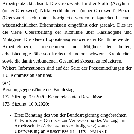
Arbeitsplatz aktualisiert. Die Grenzwerte für drei Stoffe (Acrylnitril
(neuer Grenzwert); Nickelverbindungen (neuer Grenzwert); Benzol
(Grenzwert nach unten korrigiert) werden entsprechend neuen
wissenschaftlichen Erkenntnissen eingeführt oder gesenkt. Dies ist
die vierte Überarbeitung der Richtlinie über Karzinogene und
Mutagene. Die klaren Expositionsgrenzwerte der Richtlinie werden
Arbeitnehmern, Unternehmen und Mitgliedstaaten helfen,
arbeitsbedingte Fälle von Krebs und anderen schweren Krankheiten
sowie die damit verbundenen Gesundheitskosten zu reduzieren.
Weitere Informationen sind auf der
Seite der Pressemitteilungen der
EU-Kommission
abrufbar.
(gk)
Beratungsgegenstände des Bundestags
172. Sitzung, 9.9.2020: Keine relevanten Beschlüsse.
173. Sitzung, 10.9.2020:
Erste Beratung des von der Bundesregierung eingebrachten
Entwurfs eines Gesetzes zur Verbesserung des Vollzugs im
Arbeitsschutz
(Arbeitsschutzkontrollgesetz) sowie
Überweisung an Ausschüsse (BT-Drs. 19/21978)