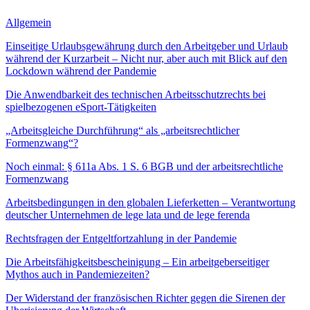
Allgemein
Einseitige Urlaubsgewährung durch den Arbeitgeber und Urlaub
während der Kurzarbeit – Nicht nur, aber auch mit Blick auf den
Lockdown während der Pandemie
Die Anwendbarkeit des technischen Arbeitsschutzrechts bei
spielbezogenen eSport-Tätigkeiten
„Arbeitsgleiche Durchführung“ als „arbeitsrechtlicher
Formenzwang“?
Noch einmal: § 611a Abs. 1 S. 6 BGB und der arbeitsrechtliche
Formenzwang
Arbeitsbedingungen in den globalen Lieferketten – Verantwortung
deutscher Unternehmen de lege lata und de lege ferenda
Rechtsfragen der Entgeltfortzahlung in der Pandemie
Die Arbeitsfähigkeitsbescheinigung – Ein arbeitgeberseitiger
Mythos auch in Pandemiezeiten?
Der Widerstand der französischen Richter gegen die Sirenen der