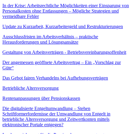
In der Krise: Arbeitsrechtliche Möglichkeiten einer Einsparung von
Personalkosten ohne Entlassungen – Mögliche Strategien und
vermeidbare Fehler
Update zu Kurzarbeit, Kurzarbeitergeld und Restrukturierungen
Ausschlussfristen im Arbeitsverhältnis – praktische
Herausforderungen und Lösungsansätze
Gestaltung von Arbeitsverträgen - Betriebsvereinbarungsoffenheit
Der angemessen geöffnete Arbeitsvertrag – Ein „Vorschlag zur
Güte“
Das Gebot fairen Verhandelns bei Aufhebungsverträgen
Betriebliche Altersversorgung
Rentenanpassungen über Pensionskassen
Die digitalisierte Entgeltumwandlung – Stehen
Schriftformerfordernisse der Umwandlung von Entgelt in
betriebliche Altersversorgung und Zeitwertkonten mittels
elektronischer Portale entgegen?