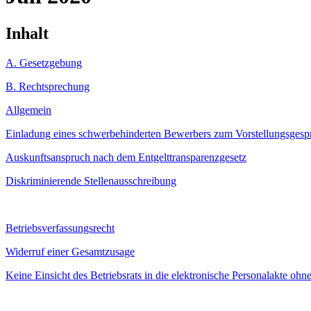
Inhalt
A. Gesetzgebung
B. Rechtsprechung
Allgemein
Einladung eines schwerbehinderten Bewerbers zum Vorstellungsgespr
Auskunftsanspruch nach dem Entgelttransparenzgesetz
Diskriminierende Stellenausschreibung
Betriebsverfassungsrecht
Widerruf einer Gesamtzusage
Keine Einsicht des Betriebsrats in die elektronische Personalakte o