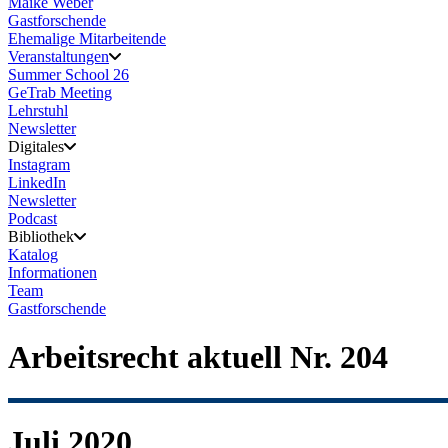
Maike Weber
Gastforschende
Ehemalige Mitarbeitende
Veranstaltungen
Summer School 26
GeTrab Meeting
Lehrstuhl
Newsletter
Digitales
Instagram
LinkedIn
Newsletter
Podcast
Bibliothek
Katalog
Informationen
Team
Gastforschende
Arbeitsrecht aktuell Nr. 204
Juli 2020