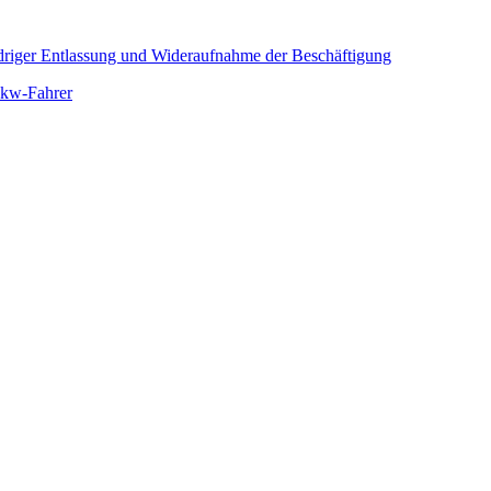
idriger Entlassung und Wideraufnahme der Beschäftigung
 Lkw-Fahrer