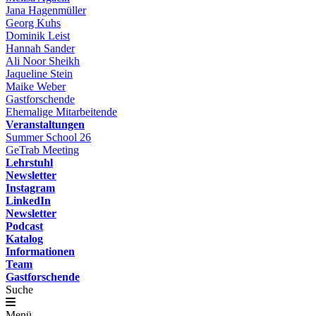
Jana Hagenmüller
Georg Kuhs
Dominik Leist
Hannah Sander
Ali Noor Sheikh
Jaqueline Stein
Maike Weber
Gastforschende
Ehemalige Mitarbeitende
Veranstaltungen
Summer School 26
GeTrab Meeting
Lehrstuhl
Newsletter
Instagram
LinkedIn
Newsletter
Podcast
Katalog
Informationen
Team
Gastforschende
Suche
Menü