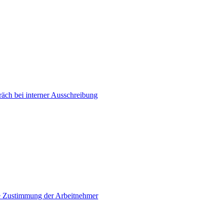
äch bei interner Ausschreibung
hne Zustimmung der Arbeitnehmer