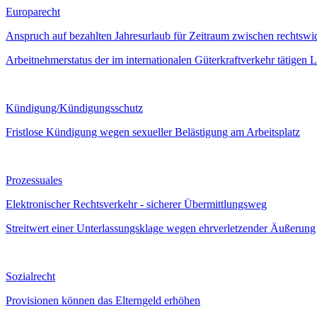
Europarecht
Anspruch auf bezahlten Jahresurlaub für Zeitraum zwischen rechtsw
Arbeitnehmerstatus der im internationalen Güterkraftverkehr tätigen
Kündigung/Kündigungsschutz
Fristlose Kündigung wegen sexueller Belästigung am Arbeitsplatz
Prozessuales
Elektronischer Rechtsverkehr - sicherer Übermittlungsweg
Streitwert einer Unterlassungsklage wegen ehrverletzender Äußerung
Sozialrecht
Provisionen können das Elterngeld erhöhen