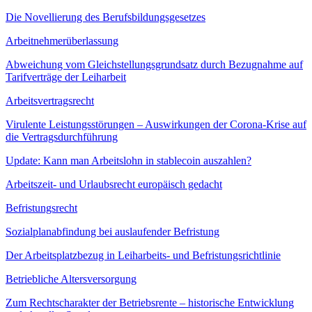
Die Novellierung des Berufsbildungsgesetzes
Arbeitnehmerüberlassung
Abweichung vom Gleichstellungsgrundsatz durch Bezugnahme auf
Tarifverträge der Leiharbeit
Arbeitsvertragsrecht
Virulente Leistungsstörungen – Auswirkungen der Corona-Krise auf
die Vertragsdurchführung
Update: Kann man Arbeitslohn in stablecoin auszahlen?
Arbeitszeit- und Urlaubsrecht europäisch gedacht
Befristungsrecht
Sozialplanabfindung bei auslaufender Befristung
Der Arbeitsplatzbezug in Leiharbeits- und Befristungsrichtlinie
Betriebliche Altersversorgung
Zum Rechtscharakter der Betriebsrente – historische Entwicklung