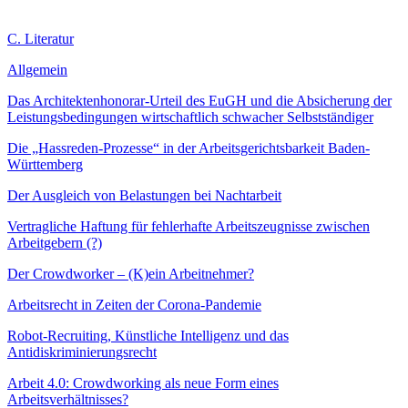
C. Literatur
Allgemein
Das Architektenhonorar-Urteil des EuGH und die Absicherung der
Leistungsbedingungen wirtschaftlich schwacher Selbstständiger
Die „Hassreden-Prozesse“ in der Arbeitsgerichtsbarkeit Baden-
Württemberg
Der Ausgleich von Belastungen bei Nachtarbeit
Vertragliche Haftung für fehlerhafte Arbeitszeugnisse zwischen
Arbeitgebern (?)
Der Crowdworker – (K)ein Arbeitnehmer?
Arbeitsrecht in Zeiten der Corona-Pandemie
Robot-Recruiting, Künstliche Intelligenz und das
Antidiskriminierungsrecht
Arbeit 4.0: Crowdworking als neue Form eines
Arbeitsverhältnisses?