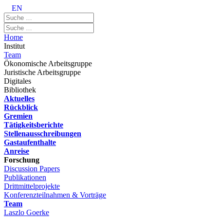
EN
Home
Institut
Team
Ökonomische Arbeitsgruppe
Juristische Arbeitsgruppe
Digitales
Bibliothek
Aktuelles
Rückblick
Gremien
Tätigkeitsberichte
Stellenausschreibungen
Gastaufenthalte
Anreise
Forschung
Discussion Papers
Publikationen
Drittmittelprojekte
Konferenzteilnahmen & Vorträge
Team
Laszlo Goerke