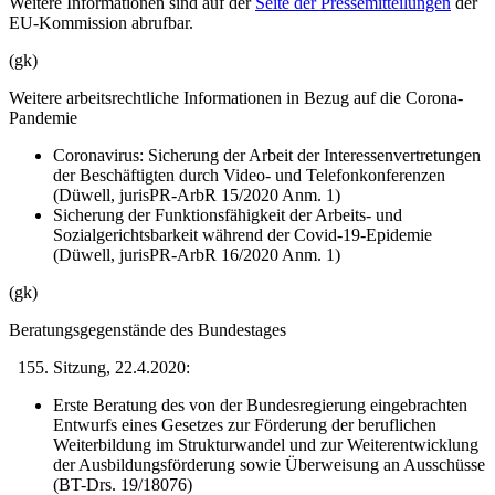
Weitere Informationen sind auf der
Seite der Pressemitteilungen
der
EU-Kommission abrufbar.
(gk)
Weitere arbeitsrechtliche Informationen in Bezug auf die Corona-
Pandemie
Coronavirus: Sicherung der Arbeit der Interessenvertretungen
der Beschäftigten durch Video- und Telefonkonferenzen
(Düwell, jurisPR-ArbR 15/2020 Anm. 1)
Sicherung der Funktionsfähigkeit der Arbeits- und
Sozialgerichtsbarkeit während der Covid-19-Epidemie
(Düwell, jurisPR-ArbR 16/2020 Anm. 1)
(gk)
Beratungsgegenstände des Bundestages
Sitzung, 22.4.2020:
Erste Beratung des von der Bundesregierung eingebrachten
Entwurfs eines Gesetzes zur Förderung der beruflichen
Weiterbildung im Strukturwandel und zur Weiterentwicklung
der Ausbildungsförderung sowie Überweisung an Ausschüsse
(BT-Drs. 19/18076)