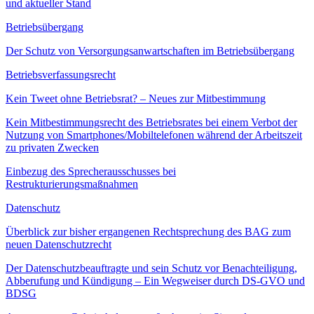
und aktueller Stand
Betriebsübergang
Der Schutz von Versorgungsanwartschaften im Betriebsübergang
Betriebsverfassungsrecht
Kein Tweet ohne Betriebsrat? – Neues zur Mitbestimmung
Kein Mitbestimmungsrecht des Betriebsrates bei einem Verbot der
Nutzung von Smartphones/Mobiltelefonen während der Arbeitszeit
zu privaten Zwecken
Einbezug des Sprecherausschusses bei
Restrukturierungsmaßnahmen
Datenschutz
Überblick zur bisher ergangenen Rechtsprechung des BAG zum
neuen Datenschutzrecht
Der Datenschutzbeauftragte und sein Schutz vor Benachteiligung,
Abberufung und Kündigung – Ein Wegweiser durch DS-GVO und
BDSG