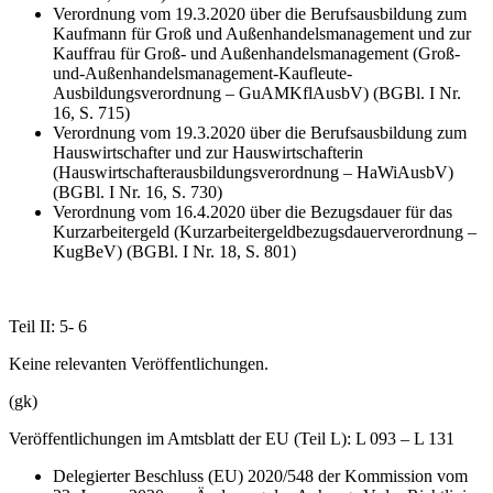
Verordnung vom 19.3.2020 über die Berufsausbildung zum
Kaufmann für Groß und Außenhandelsmanagement und zur
Kauffrau für Groß- und Außenhandelsmanagement (Groß-
und-Außenhandelsmanagement-Kaufleute-
Ausbildungsverordnung – GuAMKflAusbV) (BGBl. I Nr.
16, S. 715)
Verordnung vom 19.3.2020 über die Berufsausbildung zum
Hauswirtschafter und zur Hauswirtschafterin
(Hauswirtschafterausbildungsverordnung – HaWiAusbV)
(BGBl. I Nr. 16, S. 730)
Verordnung vom 16.4.2020 über die Bezugsdauer für das
Kurzarbeitergeld (Kurzarbeitergeldbezugsdauerverordnung –
KugBeV) (BGBl. I Nr. 18, S. 801)
Teil II: 5- 6
Keine relevanten Veröffentlichungen.
(gk)
Veröffentlichungen im Amtsblatt der EU (Teil L): L 093 – L 131
Delegierter Beschluss (EU) 2020/548 der Kommission vom