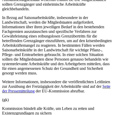
sollten Grenzgänger und einheimische Arbeitskräfte
gleichbehandeln.
In Bezug auf Saisonarbeitskräfte, insbesondere in der
Landwirtschaft, werden die Mitgliedstaaten aufgefordert,
Informationen über ihren jeweiligen Bedarf in den bestehenden
Fachgremien auszutauschen und spezifische Verfahren zur
Gewährleistung eines reibungslosen Grenzübertritts für die
betreffenden Grenzgänger einzuführen, um auf den krisenbedingten
Arbeitskräftemangel zu reagieren. In bestimmten Fällen werden
Saisonarbeitskräfte in der Landwirtschaft für wichtige Pflanz-,
Pflege- und Erntearbeiten gebraucht. In einer solchen Situation
sollten die Mitgliedstaaten diese Personen genauso behandeln wie
systemrelevante Arbeitskräfte und den Arbeitgebern mitteilen, dass
für einen angemessenen Schutz der Gesundheit und Sicherheit
gesorgt werden muss.
Weitere Informationen, insbesondere die veröffentlichten Leitlinien
zur Ausübung der Freizügigkeit der Arbeitskräfte sind auf der
Seite
der Pressemitteilung
der EU-Kommission abrufbar.
(gk)
Kommission bündelt alle Kräfte, um Leben zu retten und
Existenzgrundlagen zu sichern