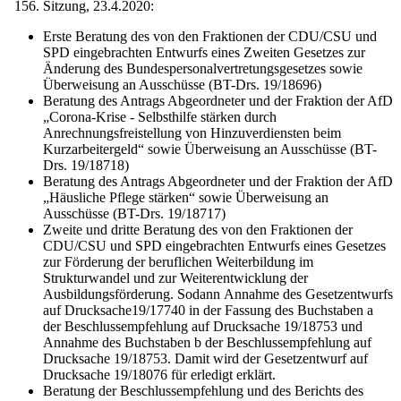
Sitzung, 23.4.2020:
Erste Beratung des von den Fraktionen der CDU/CSU und
SPD eingebrachten Entwurfs eines Zweiten Gesetzes zur
Änderung des Bundespersonalvertretungsgesetzes sowie
Überweisung an Ausschüsse (BT-Drs. 19/18696)
Beratung des Antrags Abgeordneter und der Fraktion der AfD
„Corona-Krise - Selbsthilfe stärken durch
Anrechnungsfreistellung von Hinzuverdiensten beim
Kurzarbeitergeld“ sowie Überweisung an Ausschüsse (BT-
Drs. 19/18718)
Beratung des Antrags Abgeordneter und der Fraktion der AfD
„Häusliche Pflege stärken“ sowie Überweisung an
Ausschüsse (BT-Drs. 19/18717)
Zweite und dritte Beratung des von den Fraktionen der
CDU/CSU und SPD eingebrachten Entwurfs eines Gesetzes
zur Förderung der beruflichen Weiterbildung im
Strukturwandel und zur Weiterentwicklung der
Ausbildungsförderung. Sodann Annahme des Gesetzentwurfs
auf Drucksache19/17740 in der Fassung des Buchstaben a
der Beschlussempfehlung auf Drucksache 19/18753 und
Annahme des Buchstaben b der Beschlussempfehlung auf
Drucksache 19/18753. Damit wird der Gesetzentwurf auf
Drucksache 19/18076 für erledigt erklärt.
Beratung der Beschlussempfehlung und des Berichts des