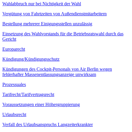
Wahlabbruch nur bei Nichtigkeit der Wahl
Vergütung von Fahrtzeiten von Außendienstmitarbeitern
Bestellung mehrerer Einigungsstellen unzulässig
Einsetzung des Wahlvorstands für die Betriebsratswahl durch das
Gericht
Europarecht
Kündigung/Kündigungsschutz
Kündigungen des Cockpit-Personals von Air Berlin wegen
fehlerhafter Massenentlassungsanzeige unwirksam
Prozessuales
Tarifrecht/Tarifvertragsrecht
Voraussetzungen einer Höhergruppierung
Urlaubsrecht
Verfall des Urlaubsanspruchs Langzeiterkrankter