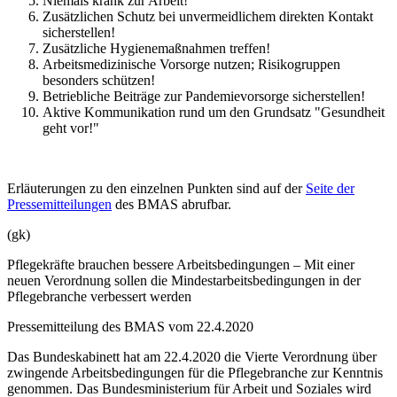
Niemals krank zur Arbeit!
Zusätzlichen Schutz bei unvermeidlichem direkten Kontakt
sicherstellen!
Zusätzliche Hygienemaßnahmen treffen!
Arbeitsmedizinische Vorsorge nutzen; Risikogruppen
besonders schützen!
Betriebliche Beiträge zur Pandemievorsorge sicherstellen!
Aktive Kommunikation rund um den Grundsatz "Gesundheit
geht vor!"
Erläuterungen zu den einzelnen Punkten sind auf der
Seite der
Pressemitteilungen
des BMAS abrufbar.
(gk)
Pflegekräfte brauchen bessere Arbeitsbedingungen – Mit einer
neuen Verordnung sollen die Mindestarbeitsbedingungen in der
Pflegebranche verbessert werden
Pressemitteilung des BMAS vom 22.4.2020
Das Bundeskabinett hat am 22.4.2020 die Vierte Verordnung über
zwingende Arbeitsbedingungen für die Pflegebranche zur Kenntnis
genommen. Das Bundesministerium für Arbeit und Soziales wird