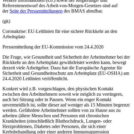
Weitere Informationen (s.o.) sowie der Regierungs- und
Referentenentwurf des Arbeit-von-Morgen-Gesetzes sind auf
der
Seite der Pressemitteilungen
des BMAS abrufbar.
(gk)
Coronakrise: EU-Leitlinien für eine sichere Rückkehr an den
Arbeitsplatz
Pressemitteilung der EU-Kommission vom 24.4.2020
Die Frage, wie Gesundheit und Sicherheit der Arbeitnehmer bei der
Rückkehr an den Arbeitsplatz gewährleistet werden kann, bewegt
derzeit viele Arbeitgeber. Dazu hat die Europäische Agentur für
Sicherheit und Gesundheitsschutz am Arbeitsplatz (EU-OSHA) am
24.4.2020 Leitlinien veröffentlicht.
Konkret wird z.B. vorgeschlagen, den physischen Kontakt
zwischen den Arbeitnehmern soweit wie möglich zu verringern,
auch bei Sitzung oder in Pausen. Wenn ein enger Kontakt
unvermeidlich ist, sollte dieser auf weniger als 15 Minuten begrenzt
werden. Gefährdete Arbeitnehmer sollten von zu Hause aus zu
arbeiten (ältere Menschen und Personen mit chronischen
Krankheiten (einschließlich Bluthochdruck, Lungen- oder
Herzproblemen, Diabetes oder Personen, die sich einer
Krebsbehandlung oder einer anderen Immunsuppression