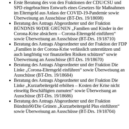
Erste Beratung des von den Fraktionen der CDU/CSU und
SPD eingebrachten Entwurfs eines Gesetzes für Maßnahmen
im Elterngeld aus Anlass der COVID-19-Pandemie sowie
Überweisung an Ausschüsse (BT-Drs. 19/18698)
Beratung des Antrags Abgeordneter und der Fraktion
BÜNDNIS 90/DIE GRÜNEN „Familien und Kinder in der
Corona-Krise absichern – Corona-Elterngeld einführen“
sowie Überweisung an Ausschüsse (BT-Drs. 19/18710)
Beratung des Antrags Abgeordneter und der Fraktion der FDP
„Familien in der Corona-Krise verlässlich unterstützen und
auch langfristig vor finanziellen Risiken schützen“ sowie
Überweisung an Ausschüsse (BT-Drs. 19/18670)
Beratung des Antrags Abgeordneter und der Fraktion Die
Linke „Corona-Elterngeld einführen“ sowie Überweisung an
Ausschüsse (BT-Drs. 19/18684)
Beratung des Antrags Abgeordneter und der Fraktion Die
Linke „Kurzarbeitergeld erhöhen – Kosten der Krise nicht
einseitig Beschäftigten zumuten“ sowie Überweisung an
Ausschüsse (BT-Drs. 19/18686)
Beratung des Antrags Abgeordneter und der Fraktion
Bündnis90/Die Grünen „Kurzarbeitergeld Plus einführen“
sowie Überweisung an Ausschüsse (BT-Drs. 19/18704)