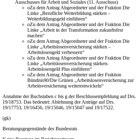
Ausschusses für Arbeit und Soziales (11. Ausschuss)
oZu dem Antrag Abgeordneter und der Fraktion Die
Linke „Berufliche Weiterbildung stärken –
Weiterbildungsgeld einführen“
oZu dem Antrag Abgeordneter und der Fraktion Die
Linke „Arbeit in der Transformation zukunftsfest
machen“
oZu dem Antrag Abgeordneter und der Fraktion Die
Linke „Arbeitslosenversicherung stärken –
Arbeitslosengeld verbessern“
oZu dem Antrag Abgeordneter und der Fraktion Die
Linke „Arbeitslosenversicherung stärken-
Arbeitslosengeld Plus einführen“
oZu dem Antrag Abgeordneter und der Fraktion
Bündnis90/Die Grünen „Arbeitslosenversicherung zur
Arbeitsversicherung weiterentwickeln“
Annahme der Buchstaben c bis g der Beschlussempfehlung auf Drs.
19/18753. Das bedeutet: Ablehnung der Anträge auf Drs.
19/17753, 19/16456, 19/15046, 19/15047 und 19/17522.
(gk)
Beratungsgegenstände des Bundesrats