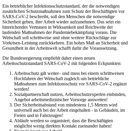
Ein betrieblicher Infektionsschutzstandard, der die notwendigen
zusätzlichen Schutzmaßnahmen zum Schutz der Beschäftigten vor
SARS-CoV-2 beschreibt, soll den Menschen die notwendige
Sicherheit geben, ihre Arbeit wieder aufzunehmen. Das setzt ein
hinreichendes Vertrauen in Wirksamkeit und Reichweite der
laufenden Maßnahmen der Pandemiebekämpfung voraus. Die
Wirtschaft soll schrittweise und ohne weitere Rückschläge zur
Vorkrisen-Leistung zurückkehren. Ein hohes Maß an Sicherheit und
Gesundheit in der Arbeitswelt schafft dafür die Voraussetzung.
Die Bundesregierung empfiehlt daher einen neuen
Arbeitsschutzstandard SARS-CoV-2 mit folgenden Eckpunkten:
Arbeitsschutz gilt weiter– und muss bei einem schrittweisen
Hochfahren der Wirtschaft zugleich um betriebliche
Maßnahmen zum Infektionsschutz vor SARS-CoV-2 ergänzt
werden!
Sozialpartnerschaft nutzen, Arbeitsschutzexperten einbinden,
Angebot arbeitsmedizinischer Vorsorge ausweiten!
Der Sicherheitsabstand von mindestens 1,5 Metern wird
universell auch bei der Arbeit eingehalten - in Gebäuden, im
Freien und in Fahrzeugen!
Abläufe werden so organisiert, dass die Beschäftigten
möglichst wenig direkten Kontakt zueinander haben!