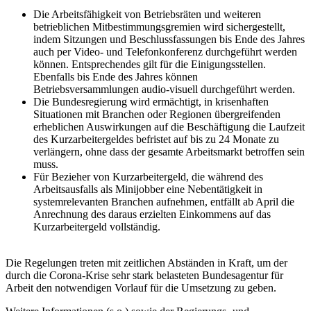
Die Arbeitsfähigkeit von Betriebsräten und weiteren
betrieblichen Mitbestimmungsgremien wird sichergestellt,
indem Sitzungen und Beschlussfassungen bis Ende des Jahres
auch per Video- und Telefonkonferenz durchgeführt werden
können. Entsprechendes gilt für die Einigungsstellen.
Ebenfalls bis Ende des Jahres können
Betriebsversammlungen audio-visuell durchgeführt werden.
Die Bundesregierung wird ermächtigt, in krisenhaften
Situationen mit Branchen oder Regionen übergreifenden
erheblichen Auswirkungen auf die Beschäftigung die Laufzeit
des Kurzarbeitergeldes befristet auf bis zu 24 Monate zu
verlängern, ohne dass der gesamte Arbeitsmarkt betroffen sein
muss.
Für Bezieher von Kurzarbeitergeld, die während des
Arbeitsausfalls als Minijobber eine Nebentätigkeit in
systemrelevanten Branchen aufnehmen, entfällt ab April die
Anrechnung des daraus erzielten Einkommens auf das
Kurzarbeitergeld vollständig.
Die Regelungen treten mit zeitlichen Abständen in Kraft, um der
durch die Corona-Krise sehr stark belasteten Bundesagentur für
Arbeit den notwendigen Vorlauf für die Umsetzung zu geben.