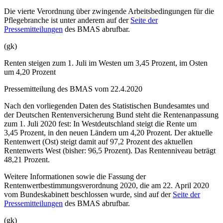
Die vierte Verordnung über zwingende Arbeitsbedingungen für die
Pflegebranche ist unter anderem auf der
Seite der
Pressemitteilungen
des BMAS abrufbar.
(gk)
Renten steigen zum 1. Juli im Westen um 3,45 Prozent, im Osten
um 4,20 Prozent
Pressemitteilung des BMAS vom 22.4.2020
Nach den vorliegenden Daten des Statistischen Bundesamtes und
der Deutschen Rentenversicherung Bund steht die Rentenanpassung
zum 1. Juli 2020 fest: In Westdeutschland steigt die Rente um
3,45 Prozent, in den neuen Ländern um 4,20 Prozent. Der aktuelle
Rentenwert (Ost) steigt damit auf 97,2 Prozent des aktuellen
Rentenwerts West (bisher: 96,5 Prozent). Das Rentenniveau beträgt
48,21 Prozent.
Weitere Informationen sowie die Fassung der
Rentenwertbestimmungsverordnung 2020, die am 22. April 2020
vom Bundeskabinett beschlossen wurde, sind auf der
Seite der
Pressemitteilungen
des BMAS abrufbar.
(gk)