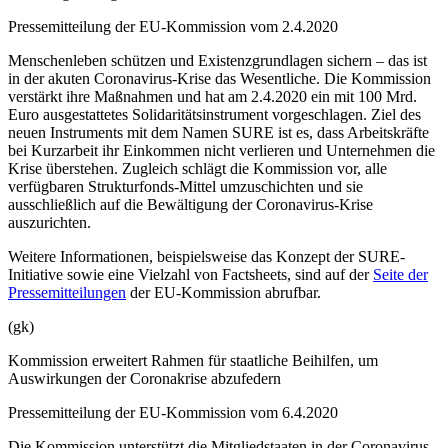
Pressemitteilung der EU-Kommission vom 2.4.2020
Menschenleben schützen und Existenzgrundlagen sichern – das ist
in der akuten Coronavirus-Krise das Wesentliche. Die Kommission
verstärkt ihre Maßnahmen und hat am 2.4.2020 ein mit 100 Mrd.
Euro ausgestattetes Solidaritätsinstrument vorgeschlagen. Ziel des
neuen Instruments mit dem Namen SURE ist es, dass Arbeitskräfte
bei Kurzarbeit ihr Einkommen nicht verlieren und Unternehmen die
Krise überstehen. Zugleich schlägt die Kommission vor, alle
verfügbaren Strukturfonds-Mittel umzuschichten und sie
ausschließlich auf die Bewältigung der Coronavirus-Krise
auszurichten.
Weitere Informationen, beispielsweise das Konzept der SURE-
Initiative sowie eine Vielzahl von Factsheets, sind auf der
Seite der
Pressemitteilungen
der EU-Kommission abrufbar.
(gk)
Kommission erweitert Rahmen für staatliche Beihilfen, um
Auswirkungen der Coronakrise abzufedern
Pressemitteilung der EU-Kommission vom 6.4.2020
Die Kommission unterstützt die Mitgliedstaaten in der Coronavirus-