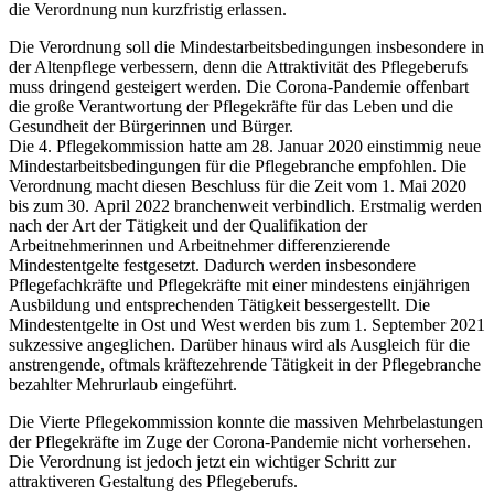
die Verordnung nun kurzfristig erlassen.
Die Verordnung soll die Mindestarbeitsbedingungen insbesondere in
der Altenpflege verbessern, denn die Attraktivität des Pflegeberufs
muss dringend gesteigert werden. Die Corona-Pandemie offenbart
die große Verantwortung der Pflegekräfte für das Leben und die
Gesundheit der Bürgerinnen und Bürger.
Die 4. Pflegekommission hatte am 28. Januar 2020 einstimmig neue
Mindestarbeitsbedingungen für die Pflegebranche empfohlen. Die
Verordnung macht diesen Beschluss für die Zeit vom 1. Mai 2020
bis zum 30. April 2022 branchenweit verbindlich. Erstmalig werden
nach der Art der Tätigkeit und der Qualifikation der
Arbeitnehmerinnen und Arbeitnehmer differenzierende
Mindestentgelte festgesetzt. Dadurch werden insbesondere
Pflegefachkräfte und Pflegekräfte mit einer mindestens einjährigen
Ausbildung und entsprechenden Tätigkeit bessergestellt. Die
Mindestentgelte in Ost und West werden bis zum 1. September 2021
sukzessive angeglichen. Darüber hinaus wird als Ausgleich für die
anstrengende, oftmals kräftezehrende Tätigkeit in der Pflegebranche
bezahlter Mehrurlaub eingeführt.
Die Vierte Pflegekommission konnte die massiven Mehrbelastungen
der Pflegekräfte im Zuge der Corona-Pandemie nicht vorhersehen.
Die Verordnung ist jedoch jetzt ein wichtiger Schritt zur
attraktiveren Gestaltung des Pflegeberufs.