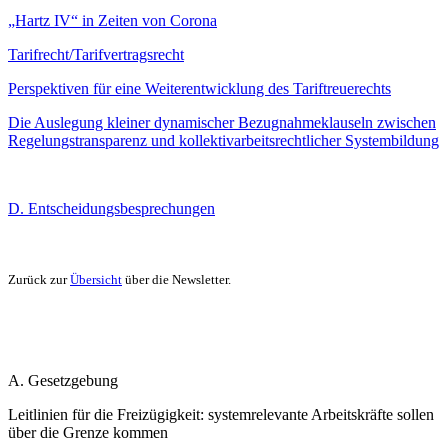
„Hartz IV“ in Zeiten von Corona
Tarifrecht/Tarifvertragsrecht
Perspektiven für eine Weiterentwicklung des Tariftreuerechts
Die Auslegung kleiner dynamischer Bezugnahmeklauseln zwischen
Regelungstransparenz und kollektivarbeitsrechtlicher Systembildung
D. Entscheidungsbesprechungen
Zurück zur
Übersicht
über die Newsletter.
A. Gesetzgebung
Leitlinien für die Freizügigkeit: systemrelevante Arbeitskräfte sollen
über die Grenze kommen