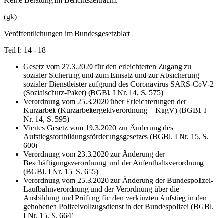
Keine Beratung im Berichtszeitraum.
(gk)
Veröffentlichungen im Bundesgesetzblatt
Teil I: 14 - 18
Gesetz vom 27.3.2020 für den erleichterten Zugang zu
sozialer Sicherung und zum Einsatz und zur Absicherung
sozialer Dienstleister aufgrund des Coronavirus SARS-CoV-2
(Sozialschutz-Paket) (BGBl. I Nr. 14, S. 575)
Verordnung vom 25.3.2020 über Erleichterungen der
Kurzarbeit (Kurzarbeitergeldverordnung – KugV) (BGBl. I
Nr. 14, S. 595)
Viertes Gesetz vom 19.3.2020 zur Änderung des
Aufstiegsfortbildungsförderungsgesetzes (BGBl. I Nr. 15, S.
600)
Verordnung vom 23.3.2020 zur Änderung der
Beschäftigungsverordnung und der Aufenthaltsverordnung
(BGBl. I Nr. 15, S. 655)
Verordnung vom 25.3.2020 zur Änderung der Bundespolizei-
Laufbahnverordnung und der Verordnung über die
Ausbildung und Prüfung für den verkürzten Aufstieg in den
gehobenen Polizeivollzugsdienst in der Bundespolizei (BGBl.
I Nr. 15, S. 664)