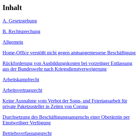
Inhalt
A. Gesetzgebung
B. Rechtsprechung
Allgemein
Home-Office verstößt nicht gegen amtsangemessene Beschäftigung
Rückforderung von Ausbildungskosten bei vorzeitiger Entlassung
aus der Bundeswehr nach Kriegsdienstverweigerung
Arbeitskampfrecht
Arbeitsvertragsrecht
Keine Ausnahme vom Verbot der Sonn- und Feiertagsarbeit für
private Paketzusteller in Zeiten von Corona
Durchsetzung des Beschäftigungsanspruchs einer Oberärztin per
Einstweiliger Verfügung
Betriebsverfassungsrecht