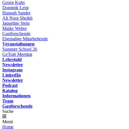
Georg Kuhs
Dominik Leist
Hannah Sander
Ali Noor Sheikh
Jaqueline Stein
Maike Weber
Gastforschende
Ehemalige Mitarbeitende
Veranstaltungen
Summer School 26
GeTrab Meeting
Lehrstuhl
Newsletter
Instagram
LinkedIn
Newsletter
Podcast
Katalog
Informationen
Team
Gastforschende
Suche
Menü
Home