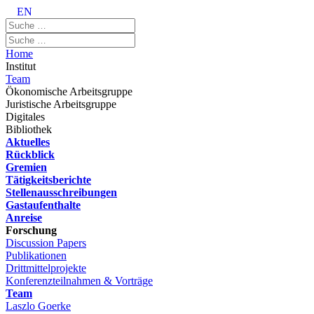
EN
Home
Institut
Team
Ökonomische Arbeitsgruppe
Juristische Arbeitsgruppe
Digitales
Bibliothek
Aktuelles
Rückblick
Gremien
Tätigkeitsberichte
Stellenausschreibungen
Gastaufenthalte
Anreise
Forschung
Discussion Papers
Publikationen
Drittmittelprojekte
Konferenzteilnahmen & Vorträge
Team
Laszlo Goerke