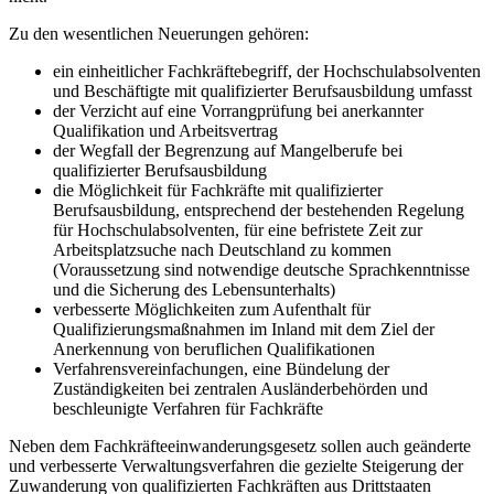
Zu den wesentlichen Neuerungen gehören:
ein einheitlicher Fachkräftebegriff, der Hochschulabsolventen
und Beschäftigte mit qualifizierter Berufsausbildung umfasst
der Verzicht auf eine Vorrangprüfung bei anerkannter
Qualifikation und Arbeitsvertrag
der Wegfall der Begrenzung auf Mangelberufe bei
qualifizierter Berufsausbildung
die Möglichkeit für Fachkräfte mit qualifizierter
Berufsausbildung, entsprechend der bestehenden Regelung
für Hochschulabsolventen, für eine befristete Zeit zur
Arbeitsplatzsuche nach Deutschland zu kommen
(Voraussetzung sind notwendige deutsche Sprachkenntnisse
und die Sicherung des Lebensunterhalts)
verbesserte Möglichkeiten zum Aufenthalt für
Qualifizierungsmaßnahmen im Inland mit dem Ziel der
Anerkennung von beruflichen Qualifikationen
Verfahrensvereinfachungen, eine Bündelung der
Zuständigkeiten bei zentralen Ausländerbehörden und
beschleunigte Verfahren für Fachkräfte
Neben dem Fachkräfteeinwanderungsgesetz sollen auch geänderte
und verbesserte Verwaltungsverfahren die gezielte Steigerung der
Zuwanderung von qualifizierten Fachkräften aus Drittstaaten