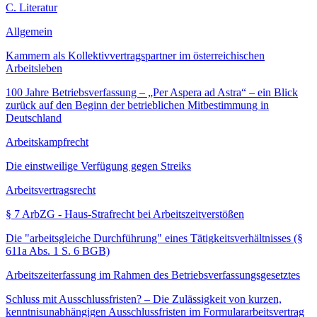
C. Literatur
Allgemein
Kammern als Kollektivvertragspartner im österreichischen
Arbeitsleben
100 Jahre Betriebsverfassung – „Per Aspera ad Astra“ – ein Blick
zurück auf den Beginn der betrieblichen Mitbestimmung in
Deutschland
Arbeitskampfrecht
Die einstweilige Verfügung gegen Streiks
Arbeitsvertragsrecht
§ 7 ArbZG - Haus-Strafrecht bei Arbeitszeitverstößen
Die "arbeitsgleiche Durchführung" eines Tätigkeitsverhältnisses (§
611a Abs. 1 S. 6 BGB)
Arbeitszeiterfassung im Rahmen des Betriebsverfassungsgesetztes
Schluss mit Ausschlussfristen? – Die Zulässigkeit von kurzen,
kenntnisunabhängigen Ausschlussfristen im Formulararbeitsvertrag