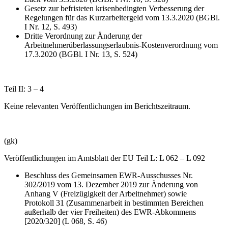
Gesetz zur befristeten krisenbedingten Verbesserung der
Regelungen für das Kurzarbeitergeld vom 13.3.2020 (BGBl.
I Nr. 12, S. 493)
Dritte Verordnung zur Änderung der
Arbeitnehmerüberlassungserlaubnis-Kostenverordnung vom
17.3.2020 (BGBl. I Nr. 13, S. 524)
Teil II: 3 – 4
Keine relevanten Veröffentlichungen im Berichtszeitraum.
(gk)
Veröffentlichungen im Amtsblatt der EU Teil L: L 062 – L 092
Beschluss des Gemeinsamen EWR-Ausschusses Nr.
302/2019 vom 13. Dezember 2019 zur Änderung von
Anhang V (Freizügigkeit der Arbeitnehmer) sowie
Protokoll 31 (Zusammenarbeit in bestimmten Bereichen
außerhalb der vier Freiheiten) des EWR-Abkommens
[2020/320] (L 068, S. 46)