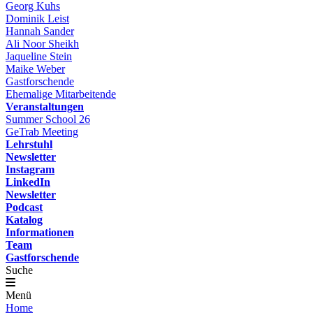
Georg Kuhs
Dominik Leist
Hannah Sander
Ali Noor Sheikh
Jaqueline Stein
Maike Weber
Gastforschende
Ehemalige Mitarbeitende
Veranstaltungen
Summer School 26
GeTrab Meeting
Lehrstuhl
Newsletter
Instagram
LinkedIn
Newsletter
Podcast
Katalog
Informationen
Team
Gastforschende
Suche
Menü
Home