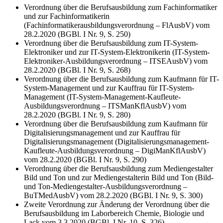
Verordnung über die Berufsausbildung zum Fachinformatiker
und zur Fachinformatikerin
(Fachinformatikerausbildungsverordnung – FlAusbV) vom
28.2.2020 (BGBl. I Nr. 9, S. 250)
Verordnung über die Berufsausbildung zum IT-System-
Elektroniker und zur IT-System-Elektronikerin (IT-System-
Elektroniker-Ausbildungsverordnung – ITSEAusbV) vom
28.2.2020 (BGBl. I Nr. 9, S. 268)
Verordnung über die Berufsausbildung zum Kaufmann für IT-
System-Management und zur Kauffrau für IT-System-
Management (IT-System-Management-Kaufleute-
Ausbildungsverordnung – ITSManKflAusbV) vom
28.2.2020 (BGBl. I Nr. 9, S. 280)
Verordnung über die Berufsausbildung zum Kaufmann für
Digitalisierungsmanagement und zur Kauffrau für
Digitalisierungsmanagement (Digitalisierungsmanagement-
Kaufleute-Ausbildungsverordnung – DigiManKflAusbV)
vom 28.2.2020 (BGBl. I Nr. 9, S. 290)
Verordnung über die Berufsausbildung zum Mediengestalter
Bild und Ton und zur Mediengestalterin Bild und Ton (Bild-
und Ton-Mediengestalter-Ausbildungsverordnung –
BuTMedAusbV) vom 28.2.2020 (BGBl. I Nr. 9, S. 300)
Zweite Verordnung zur Änderung der Verordnung über die
Berufsausbildung im Laborbereich Chemie, Biologie und
Lack vom 3.3.2020 (BGBl. I Nr. 10, S. 326)