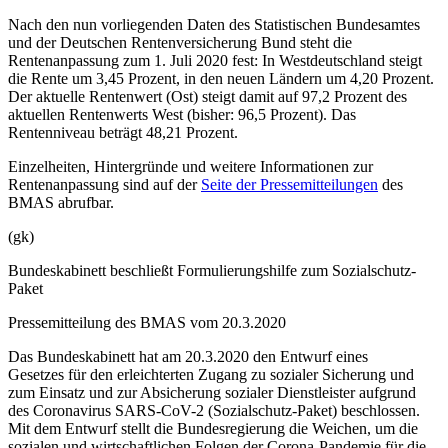
Nach den nun vorliegenden Daten des Statistischen Bundesamtes
und der Deutschen Rentenversicherung Bund steht die
Rentenanpassung zum 1. Juli 2020 fest: In Westdeutschland steigt
die Rente um 3,45 Prozent, in den neuen Ländern um 4,20 Prozent.
Der aktuelle Rentenwert (Ost) steigt damit auf 97,2 Prozent des
aktuellen Rentenwerts West (bisher: 96,5 Prozent). Das
Rentenniveau beträgt 48,21 Prozent.
Einzelheiten, Hintergründe und weitere Informationen zur
Rentenanpassung sind auf der
Seite der Pressemitteilungen
des
BMAS abrufbar.
(gk)
Bundeskabinett beschließt Formulierungshilfe zum Sozialschutz-
Paket
Pressemitteilung des BMAS vom 20.3.2020
Das Bundeskabinett hat am 20.3.2020 den Entwurf eines
Gesetzes für den erleichterten Zugang zu sozialer Sicherung und
zum Einsatz und zur Absicherung sozialer Dienstleister aufgrund
des Coronavirus SARS-CoV-2 (Sozialschutz-Paket) beschlossen.
Mit dem Entwurf stellt die Bundesregierung die Weichen, um die
sozialen und wirtschaftlichen Folgen der Corona-Pandemie für die