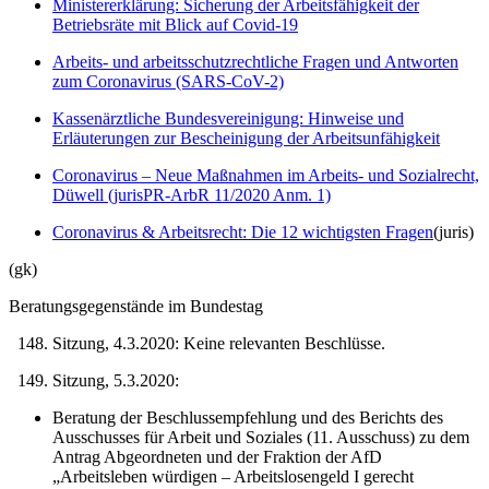
Ministererklärung: Sicherung der Arbeitsfähigkeit der
Betriebsräte mit Blick auf Covid-19
Arbeits- und arbeitsschutzrechtliche Fragen und Antworten
zum Coronavirus (SARS-CoV-2)
Kassenärztliche Bundesvereinigung: Hinweise und
Erläuterungen zur Bescheinigung der Arbeitsunfähigkeit
Coronavirus – Neue Maßnahmen im Arbeits- und Sozialrecht,
Düwell (jurisPR-ArbR 11/2020 Anm. 1)
Coronavirus & Arbeitsrecht: Die 12 wichtigsten Fragen
(juris)
(gk)
Beratungsgegenstände im Bundestag
Sitzung, 4.3.2020: Keine relevanten Beschlüsse.
Sitzung, 5.3.2020:
Beratung der Beschlussempfehlung und des Berichts des
Ausschusses für Arbeit und Soziales (11. Ausschuss) zu dem
Antrag Abgeordneten und der Fraktion der AfD
„Arbeitsleben würdigen – Arbeitslosengeld I gerecht