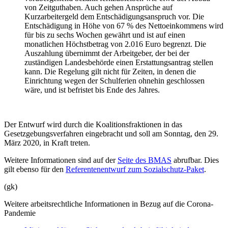
von Zeitguthaben. Auch gehen Ansprüche auf
Kurzarbeitergeld dem Entschädigungsanspruch vor. Die
Entschädigung in Höhe von 67 % des Nettoeinkommens wird
für bis zu sechs Wochen gewährt und ist auf einen
monatlichen Höchstbetrag von 2.016 Euro begrenzt. Die
Auszahlung übernimmt der Arbeitgeber, der bei der
zuständigen Landesbehörde einen Erstattungsantrag stellen
kann. Die Regelung gilt nicht für Zeiten, in denen die
Einrichtung wegen der Schulferien ohnehin geschlossen
wäre, und ist befristet bis Ende des Jahres.
Der Entwurf wird durch die Koalitionsfraktionen in das
Gesetzgebungsverfahren eingebracht und soll am Sonntag, den 29.
März 2020, in Kraft treten.
Weitere Informationen sind auf der
Seite des BMAS
abrufbar. Dies
gilt ebenso für den
Referentenentwurf zum Sozialschutz-Paket
.
(gk)
Weitere arbeitsrechtliche Informationen in Bezug auf die Corona-
Pandemie