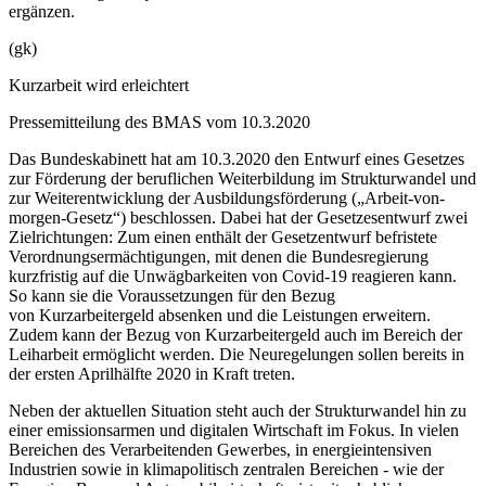
ergänzen.
(gk)
Kurzarbeit wird erleichtert
Pressemitteilung des BMAS vom 10.3.2020
Das Bundeskabinett hat am 10.3.2020 den Entwurf eines Gesetzes
zur Förderung der beruflichen Weiterbildung im Strukturwandel und
zur Weiterentwicklung der Ausbildungsförderung („Arbeit-von-
morgen-Gesetz“) beschlossen. Dabei hat der Gesetzesentwurf zwei
Zielrichtungen: Zum einen enthält der Gesetzentwurf befristete
Verordnungsermächtigungen, mit denen die Bundesregierung
kurzfristig auf die Unwägbarkeiten von Covid-19 reagieren kann.
So kann sie die Voraussetzungen für den Bezug
von Kurzarbeitergeld absenken und die Leistungen erweitern.
Zudem kann der Bezug von Kurzarbeitergeld auch im Bereich der
Leiharbeit ermöglicht werden. Die Neuregelungen sollen bereits in
der ersten Aprilhälfte 2020 in Kraft treten.
Neben der aktuellen Situation steht auch der Strukturwandel hin zu
einer emissionsarmen und digitalen Wirtschaft im Fokus. In vielen
Bereichen des Verarbeitenden Gewerbes, in energieintensiven
Industrien sowie in klimapolitisch zentralen Bereichen - wie der