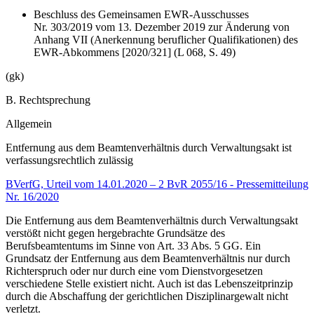
Beschluss des Gemeinsamen EWR-Ausschusses
Nr. 303/2019 vom 13. Dezember 2019 zur Änderung von
Anhang VII (Anerkennung beruflicher Qualifikationen) des
EWR-Abkommens [2020/321] (L 068, S. 49)
(gk)
B. Rechtsprechung
Allgemein
Entfernung aus dem Beamtenverhältnis durch Verwaltungsakt ist
verfassungsrechtlich zulässig
BVerfG, Urteil vom 14.01.2020 – 2 BvR 2055/16 - Pressemitteilung
Nr. 16/2020
Die Entfernung aus dem Beamtenverhältnis durch Verwaltungsakt
verstößt nicht gegen hergebrachte Grundsätze des
Berufsbeamtentums im Sinne von Art. 33 Abs. 5 GG. Ein
Grundsatz der Entfernung aus dem Beamtenverhältnis nur durch
Richterspruch oder nur durch eine vom Dienstvorgesetzen
verschiedene Stelle existiert nicht. Auch ist das Lebenszeitprinzip
durch die Abschaffung der gerichtlichen Disziplinargewalt nicht
verletzt.