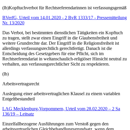
(lb)
Kopftuchverbot für Rechtsreferendarinnen ist verfassungsgemäß
BVerfG, Urteil vom 14.01.2020 - 2 BvR 1333/17 - Pressemitteilung
Nr. 13/2020
Das Verbot, bei bestimmten dienstlichen Tätigkeiten ein Kopftuch
zu tragen, stellt zwar einen Eingriff in die Glaubensfreiheit und
weitere Grundrechte dar. Der Eingriff in die Religionsfreiheit ist
allerdings verfassungsrechtlich gerechtfertigt. Danach ist die
Entscheidung des Gesetzgebers für eine Pflicht, sich im
Rechtsreferendariat in weltanschaulich-religiöser Hinsicht neutral zu
verhalten, aus verfassungsrechtlicher Sicht zu respektieren.
(lb)
Arbeitsvertragsrecht
Auslegung einer arbeitsvertraglichen Klausel zu einem variablen
Entgeltbestandteil
LAG Mecklenburg-Vorpommern, Urteil vom 28.02.2020 – 2 Sa
136/19 – Leitsatz
Einzelfallbezogene Ausführungen zum Verstoß gegen den
arbeitsvertraglichen Gleichbehandlungsgrundsatz, wenn dem