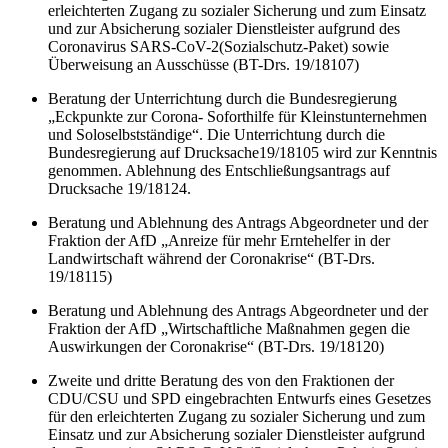
erleichterten Zugang zu sozialer Sicherung und zum Einsatz
und zur Absicherung sozialer Dienstleister aufgrund des
Coronavirus SARS-CoV-2(Sozialschutz-Paket) sowie
Überweisung an Ausschüsse (BT-Drs. 19/18107)
Beratung der Unterrichtung durch die Bundesregierung
„Eckpunkte zur Corona- Soforthilfe für Kleinstunternehmen
und Soloselbstständige“. Die Unterrichtung durch die
Bundesregierung auf Drucksache19/18105 wird zur Kenntnis
genommen. Ablehnung des Entschließungsantrags auf
Drucksache 19/18124.
Beratung und Ablehnung des Antrags Abgeordneter und der
Fraktion der AfD „Anreize für mehr Erntehelfer in der
Landwirtschaft während der Coronakrise“ (BT-Drs.
19/18115)
Beratung und Ablehnung des Antrags Abgeordneter und der
Fraktion der AfD „Wirtschaftliche Maßnahmen gegen die
Auswirkungen der Coronakrise“ (BT-Drs. 19/18120)
Zweite und dritte Beratung des von den Fraktionen der
CDU/CSU und SPD eingebrachten Entwurfs eines Gesetzes
für den erleichterten Zugang zu sozialer Sicherung und zum
Einsatz und zur Absicherung sozialer Dienstleister aufgrund