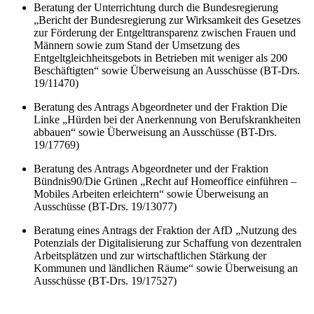
Beratung der Unterrichtung durch die Bundesregierung
„Bericht der Bundesregierung zur Wirksamkeit des Gesetzes
zur Förderung der Entgelttransparenz zwischen Frauen und
Männern sowie zum Stand der Umsetzung des
Entgeltgleichheitsgebots in Betrieben mit weniger als 200
Beschäftigten“ sowie Überweisung an Ausschüsse (BT-Drs.
19/11470)
Beratung des Antrags Abgeordneter und der Fraktion Die
Linke „Hürden bei der Anerkennung von Berufskrankheiten
abbauen“ sowie Überweisung an Ausschüsse (BT-Drs.
19/17769)
Beratung des Antrags Abgeordneter und der Fraktion
Bündnis90/Die Grünen „Recht auf Homeoffice einführen –
Mobiles Arbeiten erleichtern“ sowie Überweisung an
Ausschüsse (BT-Drs. 19/13077)
Beratung eines Antrags der Fraktion der AfD „Nutzung des
Potenzials der Digitalisierung zur Schaffung von dezentralen
Arbeitsplätzen und zur wirtschaftlichen Stärkung der
Kommunen und ländlichen Räume“ sowie Überweisung an
Ausschüsse (BT-Drs. 19/17527)