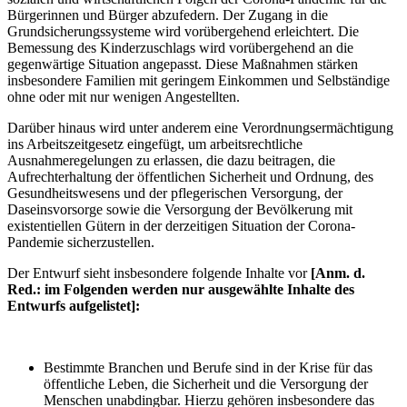
Bürgerinnen und Bürger abzufedern. Der Zugang in die
Grundsicherungssysteme wird vorübergehend erleichtert. Die
Bemessung des Kinderzuschlags wird vorübergehend an die
gegenwärtige Situation angepasst. Diese Maßnahmen stärken
insbesondere Familien mit geringem Einkommen und Selbständige
ohne oder mit nur wenigen Angestellten.
Darüber hinaus wird unter anderem eine Verordnungsermächtigung
ins Arbeitszeitgesetz eingefügt, um arbeitsrechtliche
Ausnahmeregelungen zu erlassen, die dazu beitragen, die
Aufrechterhaltung der öffentlichen Sicherheit und Ordnung, des
Gesundheitswesens und der pflegerischen Versorgung, der
Daseinsvorsorge sowie die Versorgung der Bevölkerung mit
existentiellen Gütern in der derzeitigen Situation der Corona-
Pandemie sicherzustellen.
Der Entwurf sieht insbesondere folgende Inhalte vor
[Anm. d.
Red.: im Folgenden werden nur ausgewählte Inhalte des
Entwurfs aufgelistet]:
Bestimmte Branchen und Berufe sind in der Krise für das
öffentliche Leben, die Sicherheit und die Versorgung der
Menschen unabdingbar. Hierzu gehören insbesondere das