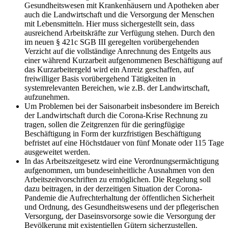
Gesundheitswesen mit Krankenhäusern und Apotheken aber
auch die Landwirtschaft und die Versorgung der Menschen
mit Lebensmitteln. Hier muss sichergestellt sein, dass
ausreichend Arbeitskräfte zur Verfügung stehen. Durch den
im neuen § 421c SGB III geregelten vorübergehenden
Verzicht auf die vollständige Anrechnung des Entgelts aus
einer während Kurzarbeit aufgenommenen Beschäftigung auf
das Kurzarbeitergeld wird ein Anreiz geschaffen, auf
freiwilliger Basis vorübergehend Tätigkeiten in
systemrelevanten Bereichen, wie z.B. der Landwirtschaft,
aufzunehmen.
Um Problemen bei der Saisonarbeit insbesondere im Bereich
der Landwirtschaft durch die Corona-Krise Rechnung zu
tragen, sollen die Zeitgrenzen für die geringfügige
Beschäftigung in Form der kurzfristigen Beschäftigung
befristet auf eine Höchstdauer von fünf Monate oder 115 Tage
ausgeweitet werden.
In das Arbeitszeitgesetz wird eine Verordnungsermächtigung
aufgenommen, um bundeseinheitliche Ausnahmen von den
Arbeitszeitvorschriften zu ermöglichen. Die Regelung soll
dazu beitragen, in der derzeitigen Situation der Corona-
Pandemie die Aufrechterhaltung der öffentlichen Sicherheit
und Ordnung, des Gesundheitswesens und der pflegerischen
Versorgung, der Daseinsvorsorge sowie die Versorgung der
Bevölkerung mit existentiellen Gütern sicherzustellen.