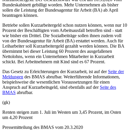
Bundeskabinett gebilligt worden. Mehr Unternehmen als bisher
sollen die Leistung der Bundesagentur für Arbeit (BA) ab April
beantragen können.
Betriebe sollen Kurzarbeitergeld schon nutzen können, wenn nur 10
Prozent der Beschäftigten vom Arbeitsausfall betroffen sind - statt
wie bisher ein Drittel. Die Sozialbeiträge sollen ihnen zudem voll
von der Bundesagentur für Arbeit (BA) erstattet werden. Auch für
Leiharbeiter soll Kurzarbeitergeld gezahlt werden können. Die BA
übernimmt bei dieser Leistung 60 Prozent des ausgefallenen
Nettolohns, wenn ein Unternehmen Mitarbeiter in Kurzarbeit
schickt. Bei Arbeitnehmern mit Kind sind es 67 Prozent.
Das Gesetz zu Erleichterungen der Kurzarbeit, ist auf der
Seite der
Meldungen
des BMAS abrufbar. Weiterführende Informationen,
beispielsweise die wesentlichen Voraussetzungen für einen
Anspruch auf Kurzarbeitsgeld, sind ebenfalls auf der
Seite des
BMAS
abrufbar.
(gk)
Renten steigen zum 1. Juli im Westen um 3,45 Prozent, im Osten
um 4,20 Prozent
Pressemitteilung des BMAS vom 20.3.2020