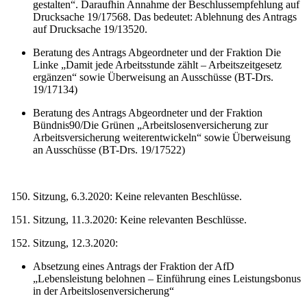
gestalten“. Daraufhin Annahme der Beschlussempfehlung auf
Drucksache 19/17568. Das bedeutet: Ablehnung des Antrags
auf Drucksache 19/13520.
Beratung des Antrags Abgeordneter und der Fraktion Die
Linke „Damit jede Arbeitsstunde zählt – Arbeitszeitgesetz
ergänzen“ sowie Überweisung an Ausschüsse (BT-Drs.
19/17134)
Beratung des Antrags Abgeordneter und der Fraktion
Bündnis90/Die Grünen „Arbeitslosenversicherung zur
Arbeitsversicherung weiterentwickeln“ sowie Überweisung
an Ausschüsse (BT-Drs. 19/17522)
Sitzung, 6.3.2020: Keine relevanten Beschlüsse.
Sitzung, 11.3.2020: Keine relevanten Beschlüsse.
Sitzung, 12.3.2020:
Absetzung eines Antrags der Fraktion der AfD
„Lebensleistung belohnen – Einführung eines Leistungsbonus
in der Arbeitslosenversicherung“