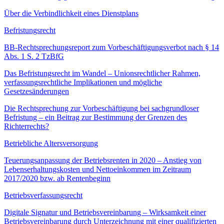
Über die Verbindlichkeit eines Dienstplans
Befristungsrecht
BB-Rechtsprechungsreport zum Vorbeschäftigungsverbot nach § 14
Abs. 1 S. 2 TzBfG
Das Befristungsrecht im Wandel – Unionsrechtlicher Rahmen,
verfassungsrechtliche Implikationen und mögliche
Gesetzesänderungen
Die Rechtsprechung zur Vorbeschäftigung bei sachgrundloser
Befristung – ein Beitrag zur Bestimmung der Grenzen des
Richterrechts?
Betriebliche Altersversorgung
Teuerungsanpassung der Betriebsrenten in 2020 – Anstieg von
Lebenserhaltungskosten und Nettoeinkommen im Zeitraum
2017/2020 bzw. ab Rentenbeginn
Betriebsverfassungsrecht
Digitale Signatur und Betriebsvereinbarung – Wirksamkeit einer
Betriebsvereinbarung durch Unterzeichnung mit einer qualifizierten