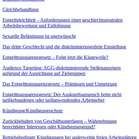
Gleichbehandlung
Entgeltgleichheit – Anforderungen einer geschlechtsneutralen
Arbeitsbewertung und Entlohnung
Sexuelle Belästigung ist unerwünscht
Das dritte Geschlecht und die diskriminierungsfreie Einstellung
Entgelttransparenzgesetz – Folgt jetzt die Klagewelle?
Audience Targeting: AGG-diskriminierende Stellenanzeigen
aufgrund der Ausrichtung auf Zielgruppen
Das Entgelttransparenzgesetz – Prämissen und Umsetzung
Entgelttransparenzgesetz: Der Auskunftsanspruch beim nicht
tarifgebundenen oder tarifanwendenden Arbeitgeber
Kündigung/Kündigungsschutz
Zurückbehalten von Geschäftsunterlagen – Wahrnehmung
berechtigter Interessen oder Kündigungsgrund?
Betriebsbedingte Kündigungen bei anderweitig freien Arbeitsplätzen