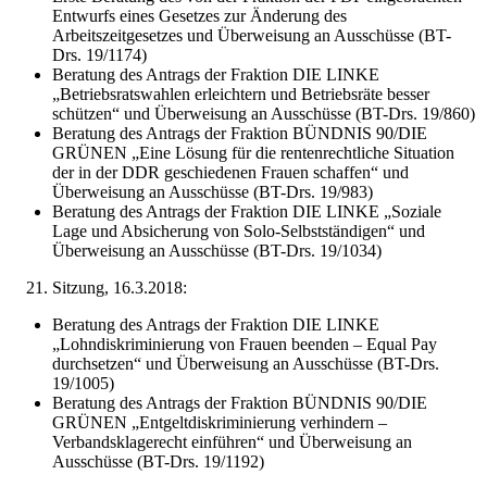
Entwurfs eines Gesetzes zur Änderung des
Arbeitszeitgesetzes und Überweisung an Ausschüsse (BT-
Drs. 19/1174)
Beratung des Antrags der Fraktion DIE LINKE
„Betriebsratswahlen erleichtern und Betriebsräte besser
schützen“ und Überweisung an Ausschüsse (BT-Drs. 19/860)
Beratung des Antrags der Fraktion BÜNDNIS 90/DIE
GRÜNEN „Eine Lösung für die rentenrechtliche Situation
der in der DDR geschiedenen Frauen schaffen“ und
Überweisung an Ausschüsse (BT-Drs. 19/983)
Beratung des Antrags der Fraktion DIE LINKE „Soziale
Lage und Absicherung von Solo-Selbstständigen“ und
Überweisung an Ausschüsse (BT-Drs. 19/1034)
Sitzung, 16.3.2018:
Beratung des Antrags der Fraktion DIE LINKE
„Lohndiskriminierung von Frauen beenden – Equal Pay
durchsetzen“ und Überweisung an Ausschüsse (BT-Drs.
19/1005)
Beratung des Antrags der Fraktion BÜNDNIS 90/DIE
GRÜNEN „Entgeltdiskriminierung verhindern –
Verbandsklagerecht einführen“ und Überweisung an
Ausschüsse (BT-Drs. 19/1192)