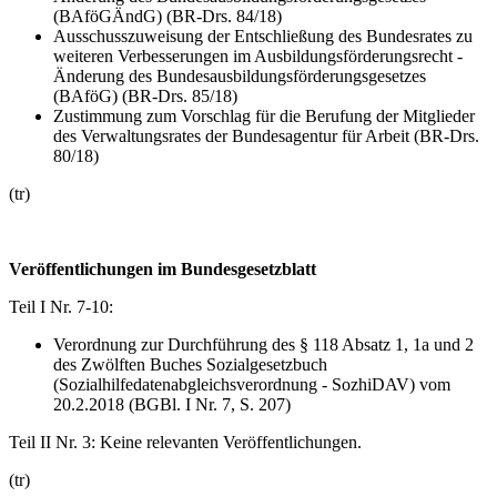
(BAföGÄndG) (BR-Drs. 84/18)
Ausschusszuweisung der Entschließung des Bundesrates zu
weiteren Verbesserungen im Ausbildungsförderungsrecht -
Änderung des Bundesausbildungsförderungsgesetzes
(BAföG) (BR-Drs. 85/18)
Zustimmung zum Vorschlag für die Berufung der Mitglieder
des Verwaltungsrates der Bundesagentur für Arbeit (BR-Drs.
80/18)
(tr)
Veröffentlichungen im Bundesgesetzblatt
Teil I Nr. 7-10:
Verordnung zur Durchführung des § 118 Absatz 1, 1a und 2
des Zwölften Buches Sozialgesetzbuch
(Sozialhilfedatenabgleichsverordnung - SozhiDAV) vom
20.2.2018 (BGBl. I Nr. 7, S. 207)
Teil II Nr. 3: Keine relevanten Veröffentlichungen.
(tr)