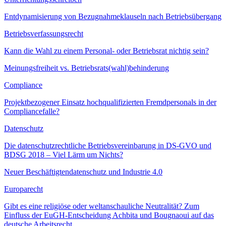
Entdynamisierung von Bezugnahmeklauseln nach Betriebsübergang
Betriebsverfassungsrecht
Kann die Wahl zu einem Personal- oder Betriebsrat nichtig sein?
Meinungsfreiheit vs. Betriebsrats(wahl)behinderung
Compliance
Projektbezogener Einsatz hochqualifizierten Fremdpersonals in der
Compliancefalle?
Datenschutz
Die datenschutzrechtliche Betriebsvereinbarung in DS-GVO und
BDSG 2018 – Viel Lärm um Nichts?
Neuer Beschäftigtendatenschutz und Industrie 4.0
Europarecht
Gibt es eine religiöse oder weltanschauliche Neutralität? Zum
Einfluss der EuGH-Entscheidung Achbita und Bougnaoui auf das
deutsche Arbeitsrecht