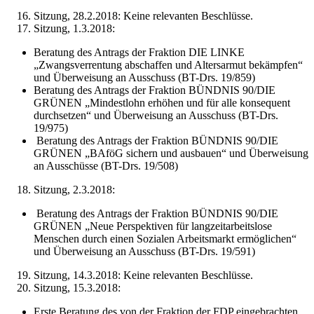
Sitzung, 28.2.2018: Keine relevanten Beschlüsse.
Sitzung, 1.3.2018:
Beratung des Antrags der Fraktion DIE LINKE
„Zwangsverrentung abschaffen und Altersarmut bekämpfen“
und Überweisung an Ausschuss (BT-Drs. 19/859)
Beratung des Antrags der Fraktion BÜNDNIS 90/DIE
GRÜNEN „Mindestlohn erhöhen und für alle konsequent
durchsetzen“ und Überweisung an Ausschuss (BT-Drs.
19/975)
Beratung des Antrags der Fraktion BÜNDNIS 90/DIE
GRÜNEN „BAföG sichern und ausbauen“ und Überweisung
an Ausschüsse (BT-Drs. 19/508)
Sitzung, 2.3.2018:
Beratung des Antrags der Fraktion BÜNDNIS 90/DIE
GRÜNEN „Neue Perspektiven für langzeitarbeitslose
Menschen durch einen Sozialen Arbeitsmarkt ermöglichen“
und Überweisung an Ausschuss (BT-Drs. 19/591)
Sitzung, 14.3.2018: Keine relevanten Beschlüsse.
Sitzung, 15.3.2018:
Erste Beratung des von der Fraktion der FDP eingebrachten