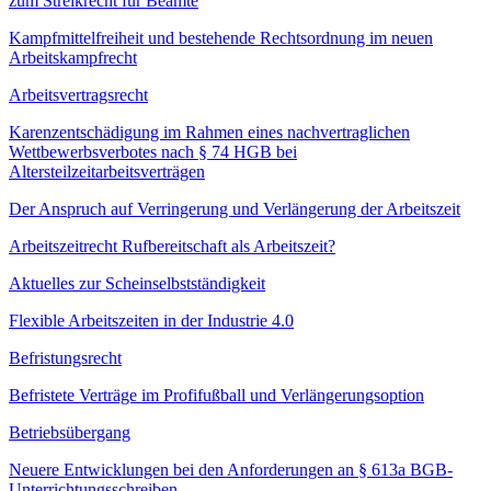
zum Streikrecht für Beamte
Kampfmittelfreiheit und bestehende Rechtsordnung im neuen
Arbeitskampfrecht
Arbeitsvertragsrecht
Karenzentschädigung im Rahmen eines nachvertraglichen
Wettbewerbsverbotes nach § 74 HGB bei
Altersteilzeitarbeitsverträgen
Der Anspruch auf Verringerung und Verlängerung der Arbeitszeit
Arbeitszeitrecht Rufbereitschaft als Arbeitszeit?
Aktuelles zur Scheinselbstständigkeit
Flexible Arbeitszeiten in der Industrie 4.0
Befristungsrecht
Befristete Verträge im Profifußball und Verlängerungsoption
Betriebsübergang
Neuere Entwicklungen bei den Anforderungen an § 613a BGB-
Unterrichtungsschreiben