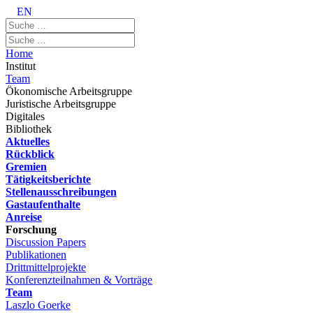
EN
Home
Institut
Team
Ökonomische Arbeitsgruppe
Juristische Arbeitsgruppe
Digitales
Bibliothek
Aktuelles
Rückblick
Gremien
Tätigkeitsberichte
Stellenausschreibungen
Gastaufenthalte
Anreise
Forschung
Discussion Papers
Publikationen
Drittmittelprojekte
Konferenzteilnahmen & Vorträge
Team
Laszlo Goerke