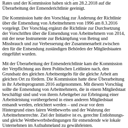
Rates und der Kommission haben sich am 28.2.2018 auf die
Überarbeitung der Entsenderichtlinie geeinigt.
Die Kommission hatte den Vorschlag zur Änderung der Richtlinie
über die Entsendung von Arbeitnehmern von 1996 am 8.3.2016
vorgelegt. Der Vorschlag ergänzt die Richtlinie zur Durchsetzung
der Vorschriften über die Entsendung von Arbeitnehmern von 2014,
mit der neue Instrumente zur Bekämpfung von Betrug und
Missbrauch und zur Verbesserung der Zusammenarbeit zwischen
den für die Entsendung zuständigen Behörden der Mitgliedstaaten
eingeführt wurden.
Mit der Überarbeitung der Entsenderichtlinie kam die Kommission
der Verpflichtung aus ihren Politischen Leitlinien nach, den
Grundsatz des gleichen Arbeitsentgelts für die gleiche Arbeit am
gleichen Ort zu fördern. Die Kommission hatte diese Überarbeitung
in ihr Arbeitsprogramm 2016 aufgenommen. Mit diesem Vorschlag
sollte die Entsendung von Arbeitnehmern, die in einem Mitgliedstaat
beschäftigt sind und von ihrem Arbeitgeber zur Erbringung einer
Arbeitsleistung vorübergehend in einen anderen Mitgliedstaat
entsandt werden, erleichtert werden – und zwar vor dem
Hintergrund eines fairen Wettbewerbs und der Wahrung der
Arbeitnehmerrechte. Ziel der Initiative ist es, gerechte Entlohnungs-
und gleiche Wettbewerbsbedingungen für entsendende wie lokale
Unternehmen im Aufnahmeland zu gewährleisten.