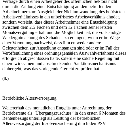
Verträge durch einen Arbeitgeber des öffentlichen Sektors nicht
durch die Zahlung einer Entschädigung an den betreffenden
Arbeitnehmer zum Ausgleich der Nichtumwandlung des befristeten
Arbeitsverhältnisses in ein unbefristetes Arbeitsverhältnis ahndet,
sondern vorsieht, dass dieser Arbeitnehmer eine Entschädigung
zwischen dem 2,5-Fachen und dem 12-Fachen seiner letzten
Monatsvergütung erhält und die Möglichkeit hat, die vollständige
Wiedergutmachung des Schadens zu erlangen, wenn er im Wege
einer Vermutung nachweist, dass ihm entweder andere
Gelegenheiten zur Anstellung entgangen sind oder er im Fall der
Veröffentlichung eines ordnungsgemäßen Auswahlverfahrens dieses
erfolgreich abgeschlossen hätte, sofern eine solche Regelung mit
einem wirksamen und abschreckenden Sanktionsmechanismus
einhergeht, was das vorlegende Gericht zu prüfen hat.
(tk)
Betriebliche Altersversorgung
Weitererhalt des monatlichen Entgelts unter Anrechnung der
Betriebsrente als „Übergangszuschuss“ in den ersten 6 Monaten des
Rentenbezugs unterliegt als Leistung der betrieblichen
Altersversorgung der Insolvenzsicherung durch den PSV