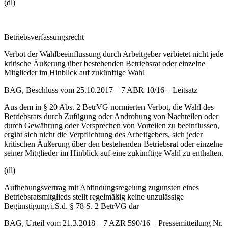
(dl)
Betriebsverfassungsrecht
Verbot der Wahlbeeinflussung durch Arbeitgeber verbietet nicht jede
kritische Äußerung über bestehenden Betriebsrat oder einzelne
Mitglieder im Hinblick auf zukünftige Wahl
BAG, Beschluss vom 25.10.2017 – 7 ABR 10/16 – Leitsatz
Aus dem in § 20 Abs. 2 BetrVG normierten Verbot, die Wahl des
Betriebsrats durch Zufügung oder Androhung von Nachteilen oder
durch Gewährung oder Versprechen von Vorteilen zu beeinflussen,
ergibt sich nicht die Verpflichtung des Arbeitgebers, sich jeder
kritischen Äußerung über den bestehenden Betriebsrat oder einzelne
seiner Mitglieder im Hinblick auf eine zukünftige Wahl zu enthalten.
(dl)
Aufhebungsvertrag mit Abfindungsregelung zugunsten eines
Betriebsratsmitglieds stellt regelmäßig keine unzulässige
Begünstigung i.S.d. § 78 S. 2 BetrVG dar
BAG, Urteil vom 21.3.2018 – 7 AZR 590/16 – Pressemitteilung Nr.