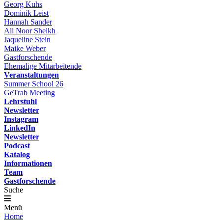
Georg Kuhs
Dominik Leist
Hannah Sander
Ali Noor Sheikh
Jaqueline Stein
Maike Weber
Gastforschende
Ehemalige Mitarbeitende
Veranstaltungen
Summer School 26
GeTrab Meeting
Lehrstuhl
Newsletter
Instagram
LinkedIn
Newsletter
Podcast
Katalog
Informationen
Team
Gastforschende
Suche
Menü
Home