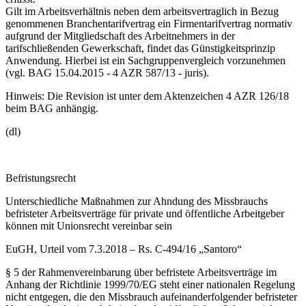
Gilt im Arbeitsverhältnis neben dem arbeitsvertraglich in Bezug
genommenen Branchentarifvertrag ein Firmentarifvertrag normativ
aufgrund der Mitgliedschaft des Arbeitnehmers in der
tarifschließenden Gewerkschaft, findet das Günstigkeitsprinzip
Anwendung. Hierbei ist ein Sachgruppenvergleich vorzunehmen
(vgl. BAG 15.04.2015 - 4 AZR 587/13 - juris).
Hinweis: Die Revision ist unter dem Aktenzeichen 4 AZR 126/18
beim BAG anhängig.
(dl)
Befristungsrecht
Unterschiedliche Maßnahmen zur Ahndung des Missbrauchs
befristeter Arbeitsverträge für private und öffentliche Arbeitgeber
können mit Unionsrecht vereinbar sein
EuGH, Urteil vom 7.3.2018 – Rs. C-494/16 „Santoro“
§ 5 der Rahmenvereinbarung über befristete Arbeitsverträge im
Anhang der Richtlinie 1999/70/EG steht einer nationalen Regelung
nicht entgegen, die den Missbrauch aufeinanderfolgender befristeter