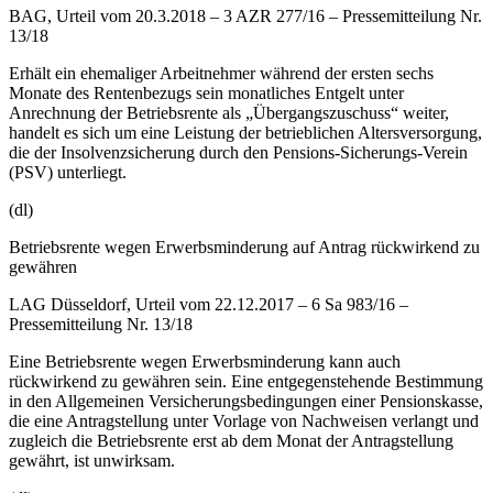
BAG, Urteil vom 20.3.2018 – 3 AZR 277/16 – Pressemitteilung Nr.
13/18
Erhält ein ehemaliger Arbeitnehmer während der ersten sechs
Monate des Rentenbezugs sein monatliches Entgelt unter
Anrechnung der Betriebsrente als „Übergangszuschuss“ weiter,
handelt es sich um eine Leistung der betrieblichen Altersversorgung,
die der Insolvenzsicherung durch den Pensions-Sicherungs-Verein
(PSV) unterliegt.
(dl)
Betriebsrente wegen Erwerbsminderung auf Antrag rückwirkend zu
gewähren
LAG Düsseldorf, Urteil vom 22.12.2017 – 6 Sa 983/16 –
Pressemitteilung Nr. 13/18
Eine Betriebsrente wegen Erwerbsminderung kann auch
rückwirkend zu gewähren sein. Eine entgegenstehende Bestimmung
in den Allgemeinen Versicherungsbedingungen einer Pensionskasse,
die eine Antragstellung unter Vorlage von Nachweisen verlangt und
zugleich die Betriebsrente erst ab dem Monat der Antragstellung
gewährt, ist unwirksam.