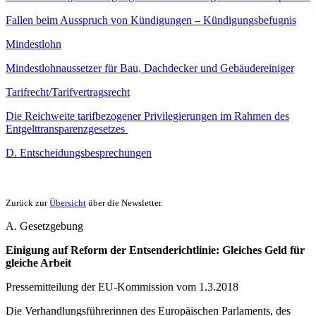
Fallen beim Ausspruch von Kündigungen – Kündigungsbefugnis
Mindestlohn
Mindestlohnaussetzer für Bau, Dachdecker und Gebäudereiniger
Tarifrecht/Tarifvertragsrecht
Die Reichweite tarifbezogener Privilegierungen im Rahmen des
Entgelttransparenzgesetzes
D. Entscheidungsbesprechungen
Zurück zur
Übersicht
über die Newsletter.
A. Gesetzgebung
Einigung auf Reform der Entsenderichtlinie: Gleiches Geld für
gleiche Arbeit
Pressemitteilung der EU-Kommission vom 1.3.2018
Die Verhandlungsführerinnen des Europäischen Parlaments, des