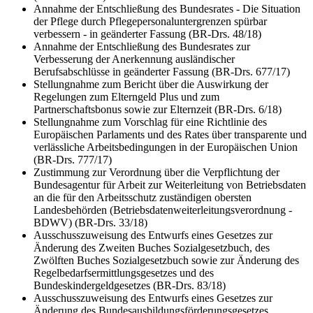
Annahme der Entschließung des Bundesrates - Die Situation
der Pflege durch Pflegepersonaluntergrenzen spürbar
verbessern - in geänderter Fassung (BR-Drs. 48/18)
Annahme der Entschließung des Bundesrates zur
Verbesserung der Anerkennung ausländischer
Berufsabschlüsse in geänderter Fassung (BR-Drs. 677/17)
Stellungnahme zum Bericht über die Auswirkung der
Regelungen zum Elterngeld Plus und zum
Partnerschaftsbonus sowie zur Elternzeit (BR-Drs. 6/18)
Stellungnahme zum Vorschlag für eine Richtlinie des
Europäischen Parlaments und des Rates über transparente und
verlässliche Arbeitsbedingungen in der Europäischen Union
(BR-Drs. 777/17)
Zustimmung zur Verordnung über die Verpflichtung der
Bundesagentur für Arbeit zur Weiterleitung von Betriebsdaten
an die für den Arbeitsschutz zuständigen obersten
Landesbehörden (Betriebsdatenweiterleitungsverordnung -
BDWV) (BR-Drs. 33/18)
Ausschusszuweisung des Entwurfs eines Gesetzes zur
Änderung des Zweiten Buches Sozialgesetzbuch, des
Zwölften Buches Sozialgesetzbuch sowie zur Änderung des
Regelbedarfsermittlungsgesetzes und des
Bundeskindergeldgesetzes (BR-Drs. 83/18)
Ausschusszuweisung des Entwurfs eines Gesetzes zur
Änderung des Bundesausbildungsförderungsgesetzes