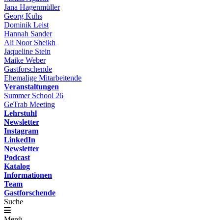
Jana Hagenmüller
Georg Kuhs
Dominik Leist
Hannah Sander
Ali Noor Sheikh
Jaqueline Stein
Maike Weber
Gastforschende
Ehemalige Mitarbeitende
Veranstaltungen
Summer School 26
GeTrab Meeting
Lehrstuhl
Newsletter
Instagram
LinkedIn
Newsletter
Podcast
Katalog
Informationen
Team
Gastforschende
Suche
Menü