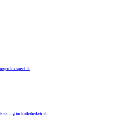
ngen lex specialis
kleidung im Entleiherbetrieb