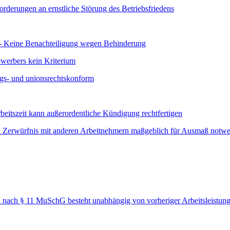
rderungen an ernstliche Störung des Betriebsfriedens
e - Keine Benachteiligung wegen Behinderung
ewerbers kein Kriterium
ngs- und unionsrechtskonform
tszeit kann außerordentliche Kündigung rechtfertigen
i Zerwürfnis mit anderen Arbeitnehmern maßgeblich für Ausmaß notw
h nach § 11 MuSchG besteht unabhängig von vorheriger Arbeitsleistun