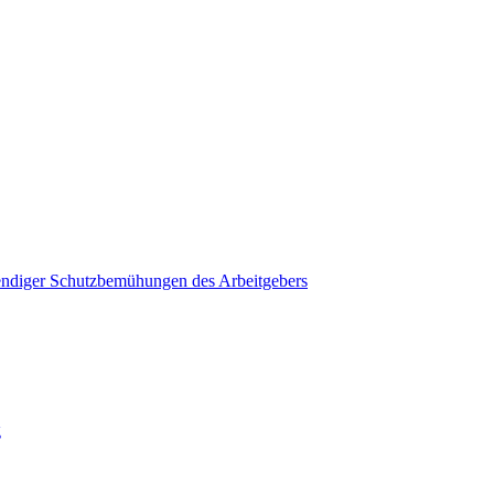
endiger Schutzbemühungen des Arbeitgebers
g