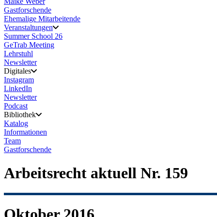
Maike Weber
Gastforschende
Ehemalige Mitarbeitende
Veranstaltungen
Summer School 26
GeTrab Meeting
Lehrstuhl
Newsletter
Digitales
Instagram
LinkedIn
Newsletter
Podcast
Bibliothek
Katalog
Informationen
Team
Gastforschende
Arbeitsrecht aktuell Nr. 159
Oktober 2016