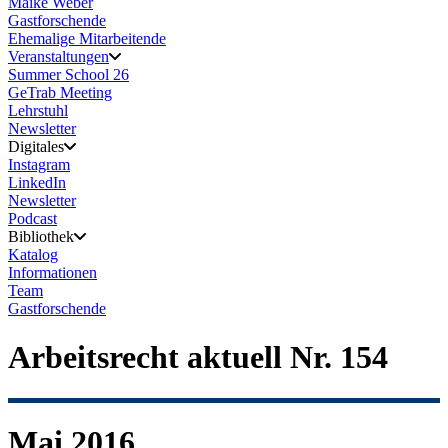
Maike Weber
Gastforschende
Ehemalige Mitarbeitende
Veranstaltungen
Summer School 26
GeTrab Meeting
Lehrstuhl
Newsletter
Digitales
Instagram
LinkedIn
Newsletter
Podcast
Bibliothek
Katalog
Informationen
Team
Gastforschende
Arbeitsrecht aktuell Nr. 154
Mai 2016