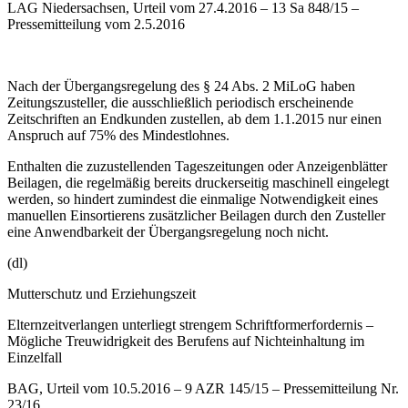
LAG Niedersachsen, Urteil vom 27.4.2016 – 13 Sa 848/15 –
Pressemitteilung vom 2.5.2016
Nach der Übergangsregelung des § 24 Abs. 2 MiLoG haben
Zeitungszusteller, die ausschließlich periodisch erscheinende
Zeitschriften an Endkunden zustellen, ab dem 1.1.2015 nur einen
Anspruch auf 75% des Mindestlohnes.
Enthalten die zuzustellenden Tageszeitungen oder Anzeigenblätter
Beilagen, die regelmäßig bereits druckerseitig maschinell eingelegt
werden, so hindert zumindest die einmalige Notwendigkeit eines
manuellen Einsortierens zusätzlicher Beilagen durch den Zusteller
eine Anwendbarkeit der Übergangsregelung noch nicht.
(dl)
Mutterschutz und Erziehungszeit
Elternzeitverlangen unterliegt strengem Schriftformerfordernis –
Mögliche Treuwidrigkeit des Berufens auf Nichteinhaltung im
Einzelfall
BAG, Urteil vom 10.5.2016 – 9 AZR 145/15 – Pressemitteilung Nr.
23/16