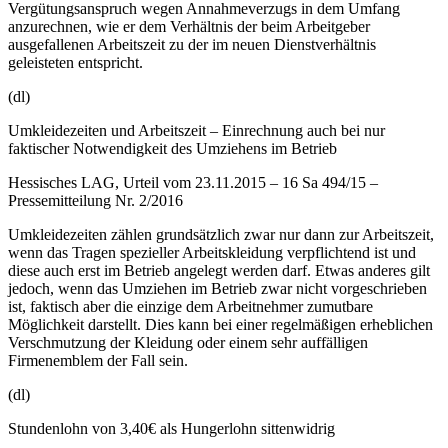
Vergütungsanspruch wegen Annahmeverzugs in dem Umfang
anzurechnen, wie er dem Verhältnis der beim Arbeitgeber
ausgefallenen Arbeitszeit zu der im neuen Dienstverhältnis
geleisteten entspricht.
(dl)
Umkleidezeiten und Arbeitszeit – Einrechnung auch bei nur
faktischer Notwendigkeit des Umziehens im Betrieb
Hessisches LAG, Urteil vom 23.11.2015 – 16 Sa 494/15 –
Pressemitteilung Nr. 2/2016
Umkleidezeiten zählen grundsätzlich zwar nur dann zur Arbeitszeit,
wenn das Tragen spezieller Arbeitskleidung verpflichtend ist und
diese auch erst im Betrieb angelegt werden darf. Etwas anderes gilt
jedoch, wenn das Umziehen im Betrieb zwar nicht vorgeschrieben
ist, faktisch aber die einzige dem Arbeitnehmer zumutbare
Möglichkeit darstellt. Dies kann bei einer regelmäßigen erheblichen
Verschmutzung der Kleidung oder einem sehr auffälligen
Firmenemblem der Fall sein.
(dl)
Stundenlohn von 3,40€ als Hungerlohn sittenwidrig