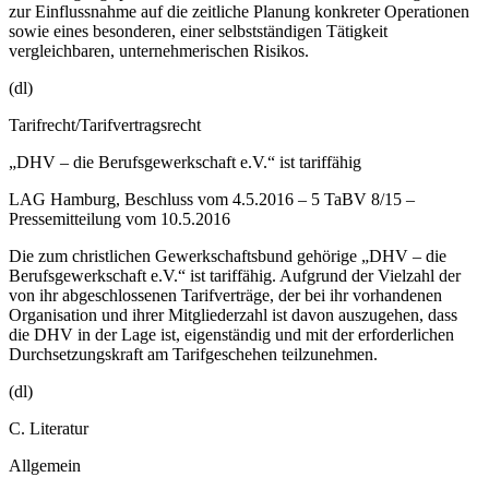
zur Einflussnahme auf die zeitliche Planung konkreter Operationen
sowie eines besonderen, einer selbstständigen Tätigkeit
vergleichbaren, unternehmerischen Risikos.
(dl)
Tarifrecht/Tarifvertragsrecht
„DHV – die Berufsgewerkschaft e.V.“ ist tariffähig
LAG Hamburg, Beschluss vom 4.5.2016 – 5 TaBV 8/15 –
Pressemitteilung vom 10.5.2016
Die zum christlichen Gewerkschaftsbund gehörige „DHV – die
Berufsgewerkschaft e.V.“ ist tariffähig. Aufgrund der Vielzahl der
von ihr abgeschlossenen Tarifverträge, der bei ihr vorhandenen
Organisation und ihrer Mitgliederzahl ist davon auszugehen, dass
die DHV in der Lage ist, eigenständig und mit der erforderlichen
Durchsetzungskraft am Tarifgeschehen teilzunehmen.
(dl)
C. Literatur
Allgemein