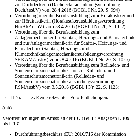
zur Dachdeckerin (Dachdeckerausbildungsverordnung
DachAusbV) vom 28.4.2016 (BGBl. I Nr. 20, S. 994)
Verordnung über die Berufsausbildung zum Hörakustiker und
zur Hörakustikerin (Hörakustikerausbildungsverordnung
HörAkAusbV) vom 28.4.2016 (BGBl. I Nr. 20, S. 1012)
Verordnung über die Berufsausbildung zum
Anlagenmechaniker für Sanitär-, Heizungs- und Klimatechnik
und zur Anlagenmechanikerin für Sanitär-, Heizungs- und
Klimatechnik (Sanitär-, Heizungs- und
Klimatechnikanlagenmechanikerausbildungsverordnung
SHKAMAusbV) vom 28.4.2016 (BGBl. I Nr. 20, S. 1025)
Verordnung über die Berufsausbildung zum Rollladen- und
Sonnenschutzmechatroniker und zur Rollladen- und
Sonnenschutzmechatronikerin (Rollladen- und
Sonnenschutzmechatronikerausbildungsverordnung
RSMAusbV) vom 3.5.2016 (BGBl. I Nr. 22, S. 1123)
Teil II Nr. 11-13: Keine relevanten Veröffentlichungen.
(mb)
Veröffentlichungen im Amtsblatt der EU (Teil L) Ausgaben L 109
bis L 132
Durchführungsbeschluss (EU) 2016/716 der Kommission