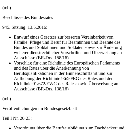
(mb)
Beschlüsse des Bundesrates
945. Sitzung, 13.5.2016:
Entwurf eines Gesetzes zur besseren Vereinbarkeit von
Familie, Pflege und Beruf für Beamtinnen und Beamte des
Bundes und Soldatinnen und Soldaten sowie zur Änderung
weiterer dienstrechtlicher Vorschriften und Überweisung an
Ausschüsse (BR-Drs. 158/16)
Vorschlag für eine Richtlinie des Europäischen Parlaments
und des Rates über die Anerkennung von
Berufsqualifikationen in der Binnenschifffahrt und zur
Aufhebung der Richtlinie 96/50/EG des Rates und der
Richtlinie 91/672/EWG des Rates sowie Überweisung an
Ausschüsse (BR-Drs. 138/16)
(mb)
Veröffentlichungen im Bundesgesetzblatt
Teil I Nr. 20-23:
Verordnung über die Berufsausbildung zum Dachdecker und