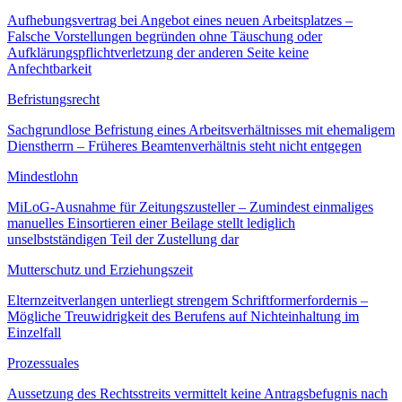
Aufhebungsvertrag bei Angebot eines neuen Arbeitsplatzes –
Falsche Vorstellungen begründen ohne Täuschung oder
Aufklärungspflichtverletzung der anderen Seite keine
Anfechtbarkeit
Befristungsrecht
Sachgrundlose Befristung eines Arbeitsverhältnisses mit ehemaligem
Dienstherrn – Früheres Beamtenverhältnis steht nicht entgegen
Mindestlohn
MiLoG-Ausnahme für Zeitungszusteller – Zumindest einmaliges
manuelles Einsortieren einer Beilage stellt lediglich
unselbstständigen Teil der Zustellung dar
Mutterschutz und Erziehungszeit
Elternzeitverlangen unterliegt strengem Schriftformerfordernis –
Mögliche Treuwidrigkeit des Berufens auf Nichteinhaltung im
Einzelfall
Prozessuales
Aussetzung des Rechtsstreits vermittelt keine Antragsbefugnis nach