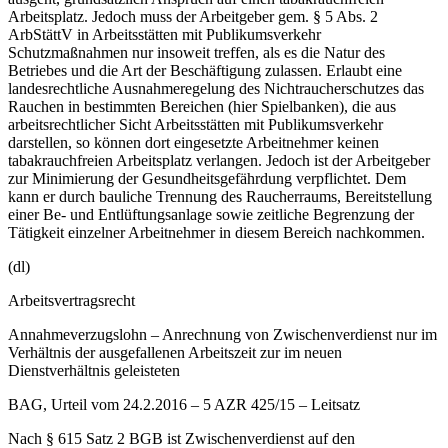
Arbeitsplatz. Jedoch muss der Arbeitgeber gem. § 5 Abs. 2
ArbStättV in Arbeitsstätten mit Publikumsverkehr
Schutzmaßnahmen nur insoweit treffen, als es die Natur des
Betriebes und die Art der Beschäftigung zulassen. Erlaubt eine
landesrechtliche Ausnahmeregelung des Nichtraucherschutzes das
Rauchen in bestimmten Bereichen (hier Spielbanken), die aus
arbeitsrechtlicher Sicht Arbeitsstätten mit Publikumsverkehr
darstellen, so können dort eingesetzte Arbeitnehmer keinen
tabakrauchfreien Arbeitsplatz verlangen. Jedoch ist der Arbeitgeber
zur Minimierung der Gesundheitsgefährdung verpflichtet. Dem
kann er durch bauliche Trennung des Raucherraums, Bereitstellung
einer Be- und Entlüftungsanlage sowie zeitliche Begrenzung der
Tätigkeit einzelner Arbeitnehmer in diesem Bereich nachkommen.
(dl)
Arbeitsvertragsrecht
Annahmeverzugslohn – Anrechnung von Zwischenverdienst nur im
Verhältnis der ausgefallenen Arbeitszeit zur im neuen
Dienstverhältnis geleisteten
BAG, Urteil vom 24.2.2016 – 5 AZR 425/15 – Leitsatz
Nach § 615 Satz 2 BGB ist Zwischenverdienst auf den