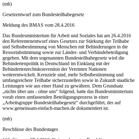
(mb)
Gesetzentwurf zum Bundesteilhabegesetz
Meldung des BMAS vom 28.4.2016
Das Bundesministerium für Arbeit und Soziales hat am 26.4.2016
den Referentenentwurf eines Gesetzes zur Stärkung der Teilhabe
und Selbstbestimmung von Menschen mit Behinderungen in die
Ressortabstimmung sowie zur Länder- und Verbändebeteiligung
gegeben. Mit dem sogenannten Bundesteilhabegesetz wird die
Behindertenpolitik in Deutschland im Einklang mit der
Behindertenrechtskonvention der Vereinten Nationen
weiterentwickelt. Kernziele sind, mehr Selbstbestimmung und
umfangreichere Teilhabe sicherzustellen sowie in Zukunft staatliche
Leistungen wie aus einer Hand zu gewähren. Dem Grundsatz
„nichts über uns - ohne uns“ folgend, hatte das Bundesministerium
vorab einen umfassenden Beteiligungsprozess in einer
„Arbeitsgruppe Bundesteilhabegesetz“ durchgeführt, der auf
www.gemeinsam-einfach-machen.de dokumentiert ist.
(mb)
Beschlüsse des Bundestages