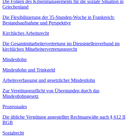
Die Folgen des Krisenmanagements für die soziale Situation in
Griechenland
Die Flexibilisierung der 35-Stunden-Woche in Frankreich:
Bestandsaufnahme und Perspektive
Kirchliches Arbeitsrecht
Die Gesamtmitarbeitervertretung im Dienststellenverbund im
kirchlichen Mitarbeitervertretungsrecht
Mindestlohn
Mindestlohn und Trinkgeld
Arbeitsverfassung und gesetzlicher Mindestlohn
Zur Vergütungspflicht von Überstunden durch das
Mindestlohngesetz
Prozessuales
Die übliche Vergütung angestellter Rechtsanwälte nach § 612 II
BGB
Sozialrecht