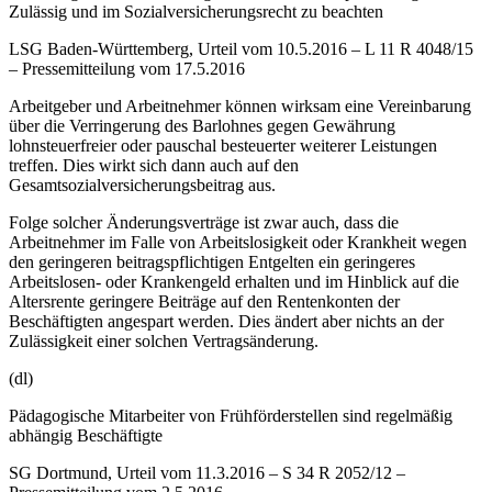
Zulässig und im Sozialversicherungsrecht zu beachten
LSG Baden-Württemberg, Urteil vom 10.5.2016 – L 11 R 4048/15
– Pressemitteilung vom 17.5.2016
Arbeitgeber und Arbeitnehmer können wirksam eine Vereinbarung
über die Verringerung des Barlohnes gegen Gewährung
lohnsteuerfreier oder pauschal besteuerter weiterer Leistungen
treffen. Dies wirkt sich dann auch auf den
Gesamtsozialversicherungsbeitrag aus.
Folge solcher Änderungsverträge ist zwar auch, dass die
Arbeitnehmer im Falle von Arbeitslosigkeit oder Krankheit wegen
den geringeren beitragspflichtigen Entgelten ein geringeres
Arbeitslosen- oder Krankengeld erhalten und im Hinblick auf die
Altersrente geringere Beiträge auf den Rentenkonten der
Beschäftigten angespart werden. Dies ändert aber nichts an der
Zulässigkeit einer solchen Vertragsänderung.
(dl)
Pädagogische Mitarbeiter von Frühförderstellen sind regelmäßig
abhängig Beschäftigte
SG Dortmund, Urteil vom 11.3.2016 – S 34 R 2052/12 –