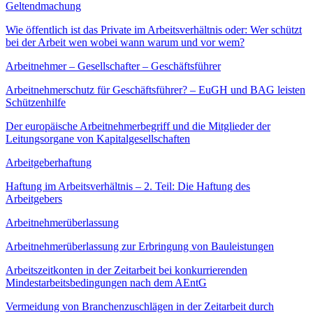
Geltendmachung
Wie öffentlich ist das Private im Arbeitsverhältnis oder: Wer schützt
bei der Arbeit wen wobei wann warum und vor wem?
Arbeitnehmer – Gesellschafter – Geschäftsführer
Arbeitnehmerschutz für Geschäftsführer? – EuGH und BAG leisten
Schützenhilfe
Der europäische Arbeitnehmerbegriff und die Mitglieder der
Leitungsorgane von Kapitalgesellschaften
Arbeitgeberhaftung
Haftung im Arbeitsverhältnis – 2. Teil: Die Haftung des
Arbeitgebers
Arbeitnehmerüberlassung
Arbeitnehmerüberlassung zur Erbringung von Bauleistungen
Arbeitszeitkonten in der Zeitarbeit bei konkurrierenden
Mindestarbeitsbedingungen nach dem AEntG
Vermeidung von Branchenzuschlägen in der Zeitarbeit durch