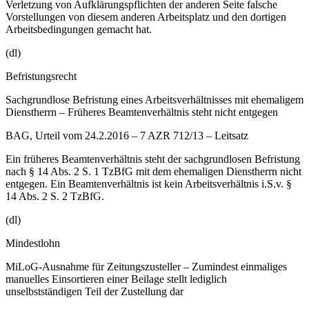
Verletzung von Aufklärungspflichten der anderen Seite falsche
Vorstellungen von diesem anderen Arbeitsplatz und den dortigen
Arbeitsbedingungen gemacht hat.
(dl)
Befristungsrecht
Sachgrundlose Befristung eines Arbeitsverhältnisses mit ehemaligem
Dienstherrn – Früheres Beamtenverhältnis steht nicht entgegen
BAG, Urteil vom 24.2.2016 – 7 AZR 712/13 – Leitsatz
Ein früheres Beamtenverhältnis steht der sachgrundlosen Befristung
nach § 14 Abs. 2 S. 1 TzBfG mit dem ehemaligen Dienstherrn nicht
entgegen. Ein Beamtenverhältnis ist kein Arbeitsverhältnis i.S.v. §
14 Abs. 2 S. 2 TzBfG.
(dl)
Mindestlohn
MiLoG-Ausnahme für Zeitungszusteller – Zumindest einmaliges
manuelles Einsortieren einer Beilage stellt lediglich
unselbstständigen Teil der Zustellung dar