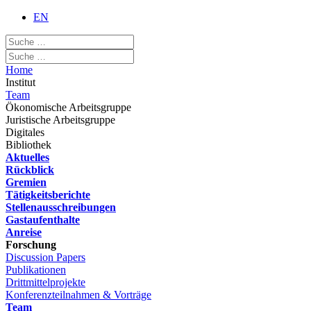
EN
Home
Institut
Team
Ökonomische Arbeitsgruppe
Juristische Arbeitsgruppe
Digitales
Bibliothek
Aktuelles
Rückblick
Gremien
Tätigkeitsberichte
Stellenausschreibungen
Gastaufenthalte
Anreise
Forschung
Discussion Papers
Publikationen
Drittmittelprojekte
Konferenzteilnahmen & Vorträge
Team