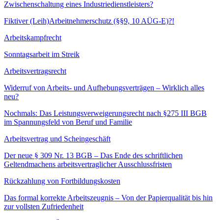
Zwischenschaltung eines Industriedienstleisters?
Fiktiver (Leih)Arbeitnehmerschutz (§§9, 10 AÜG-E)?!
Arbeitskampfrecht
Sonntagsarbeit im Streik
Arbeitsvertragsrecht
Widerruf von Arbeits- und Aufhebungsverträgen – Wirklich alles
neu?
Nochmals: Das Leistungsverweigerungsrecht nach §275 III BGB
im Spannungsfeld von Beruf und Familie
Arbeitsvertrag und Scheingeschäft
Der neue § 309 Nr. 13 BGB – Das Ende des schriftlichen
Geltendmachens arbeitsvertraglicher Ausschlussfristen
Rückzahlung von Fortbildungskosten
Das formal korrekte Arbeitszeugnis – Von der Papierqualität bis hin
zur vollsten Zufriedenheit