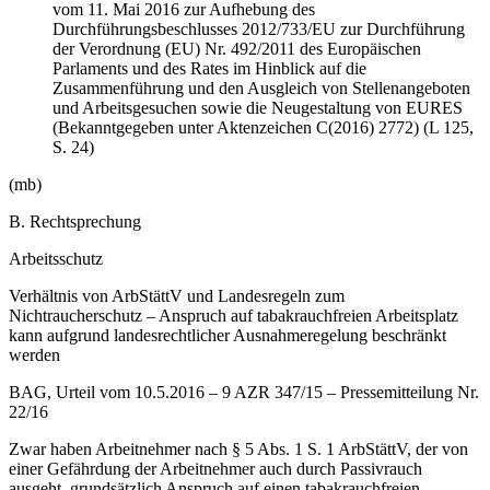
vom 11. Mai 2016 zur Aufhebung des
Durchführungsbeschlusses 2012/733/EU zur Durchführung
der Verordnung (EU) Nr. 492/2011 des Europäischen
Parlaments und des Rates im Hinblick auf die
Zusammenführung und den Ausgleich von Stellenangeboten
und Arbeitsgesuchen sowie die Neugestaltung von EURES
(Bekanntgegeben unter Aktenzeichen C(2016) 2772) (L 125,
S. 24)
(mb)
B. Rechtsprechung
Arbeitsschutz
Verhältnis von ArbStättV und Landesregeln zum
Nichtraucherschutz – Anspruch auf tabakrauchfreien Arbeitsplatz
kann aufgrund landesrechtlicher Ausnahmeregelung beschränkt
werden
BAG, Urteil vom 10.5.2016 – 9 AZR 347/15 – Pressemitteilung Nr.
22/16
Zwar haben Arbeitnehmer nach § 5 Abs. 1 S. 1 ArbStättV, der von
einer Gefährdung der Arbeitnehmer auch durch Passivrauch
ausgeht, grundsätzlich Anspruch auf einen tabakrauchfreien