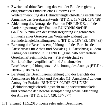
Zweite und dritte Beratung des von der Bundesregierung
eingebrachten Entwurfs eines Gesetzes zur
Weiterentwicklung des Behindertengleichstellungsrechts und
Annahme des Gesetzesentwurfs (BT-Drs. 18/7824, 18/8428)
Ablehnung des Antrags der Fraktion DIE LINKE. und des
Änderungsantrags der Fraktion BÜNDNIS 90/DIE
GRÜNEN zum von der Bundesregierung eingebrachten
Entwurfs eines Gesetzes zur Weiterentwicklung des
Behindertengleichstellungsrechts (BT-Drs. 18/8432, 18/8433)
Beratung der Beschlussempfehlung und des Berichts des
Ausschusses für Arbeit und Soziales (11. Ausschuss) zu dem
Antrag der Fraktion DIE LINKE. „Eine halb barrierefreie
Gesellschaft reicht nicht aus - Privatwirtschaft zu
Barrierefreiheit verpflichten“ und Annahme der
Beschlussempfehlung sowie Ablehnung des Antrags (BT-Drs.
18/8428, 18/7874)
Beratung der Beschlussempfehlung und des Berichts des
Ausschusses für Arbeit und Soziales (11. Ausschuss) zu dem
Antrag der Fraktion BÜNDNIS 90/DIE GRÜNEN
„Behindertengleichstellungsrecht mutig weiterentwickeln“
und Annahme der Beschlussempfehlung sowie Ablehnung
des Antrags (BT-Drs. 18/8428, 18/7877)
171. Sitzung, 13.5.2016: Keine relevanten Beschlüsse.