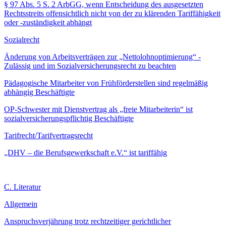
§ 97 Abs. 5 S. 2 ArbGG, wenn Entscheidung des ausgesetzten
Rechtsstreits offensichtlich nicht von der zu klärenden Tariffähigkeit
oder -zuständigkeit abhängt
Sozialrecht
Änderung von Arbeitsverträgen zur „Nettolohnoptimierung“ -
Zulässig und im Sozialversicherungsrecht zu beachten
Pädagogische Mitarbeiter von Frühförderstellen sind regelmäßig
abhängig Beschäftigte
OP-Schwester mit Dienstvertrag als „freie Mitarbeiterin“ ist
sozialversicherungspflichtig Beschäftigte
Tarifrecht/Tarifvertragsrecht
„DHV – die Berufsgewerkschaft e.V.“ ist tariffähig
C. Literatur
Allgemein
Anspruchsverjährung trotz rechtzeitiger gerichtlicher