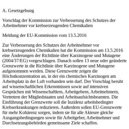
A. Gesetzgebung
Vorschlag der Kommission zur Verbesserung des Schutzes der
Arbeitnehmer vor krebserzeugenden Chemikalien
Meldung der EU-Kommission vom 13.5.2016
Zur Verbesserung des Schutzes der Arbeitnehmer vor
krebserzeugenden Chemikalien hat die Kommission am 13.5.2016
eine Änderungen der Richtlinie über Karzinogene und Mutagene
(2004/37/EG) vorgeschlagen. Danach sollen 13 neue oder geänderte
Grenzwerte in die Richtlinie über Karzinogene und Mutagene
aufgenommen werden. Diese Grenzwerte zeigen die
Höchstkonzentration an, in der ein chemisches Karzinogen am
Arbeitsplatz in der Luft vorhanden sein darf. Der Vorschlag beruht
auf wissenschaftlichen Erkenntnissen sowie auf intensiven
Gesprächen mit Wissenschaftlern, Arbeitgebern, Arbeitnehmern,
Vertretern der Mitgliedstaaten und Arbeitsaufsichtsbeamten. Die
Einführung der Grenzwerte soll die Inzidenz arbeitsbedingter
Krebserkrankungen reduzieren. Außerdem sollen EU-Grenzwerte
für mehr Kohärenz sorgen, indem sie für alle Akteure gleiche
Ausgangsbedingungen sowie für Arbeitgeber, Arbeitnehmer und
Durchsetzungsbehörden gemeinsame Ziele schaffen.