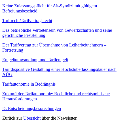
Keine Zulassungspflicht für Alt-Syndizi mit gültigem
Befreiungsbescheid
Tarifrecht/Tarifvertragsrecht
Das betriebliche Vertretensein von Gewerkschaften und seine
gerichtliche Feststellung
Der Tarifvertrag zur Übernahme von Leiharbeitnehmern –
Fortsetzung
Entgeltumwandlung und Tarifentgelt
Tarifdispositive Gestaltung einer Höchstüberlassungsdauer nach
AÜG
Tarifautonomie in Bedrängnis
Zukunft der Tarifautonomie: Rechtliche und rechtspolitische
Herausforderungen
D. Entscheidungsbesprechungen
Zurück zur
Übersicht
über die Newsletter.