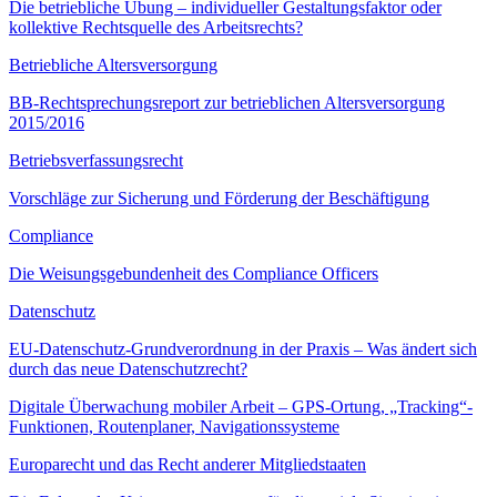
Die betriebliche Übung – individueller Gestaltungsfaktor oder
kollektive Rechtsquelle des Arbeitsrechts?
Betriebliche Altersversorgung
BB-Rechtsprechungsreport zur betrieblichen Altersversorgung
2015/2016
Betriebsverfassungsrecht
Vorschläge zur Sicherung und Förderung der Beschäftigung
Compliance
Die Weisungsgebundenheit des Compliance Officers
Datenschutz
EU-Datenschutz-Grundverordnung in der Praxis – Was ändert sich
durch das neue Datenschutzrecht?
Digitale Überwachung mobiler Arbeit – GPS-Ortung, „Tracking“-
Funktionen, Routenplaner, Navigationssysteme
Europarecht und das Recht anderer Mitgliedstaaten