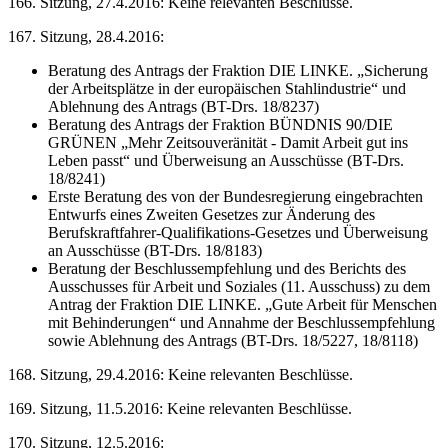
166. Sitzung, 27.4.2016: Keine relevanten Beschlüsse.
167. Sitzung, 28.4.2016:
Beratung des Antrags der Fraktion DIE LINKE. „Sicherung
der Arbeitsplätze in der europäischen Stahlindustrie“ und
Ablehnung des Antrags (BT-Drs. 18/8237)
Beratung des Antrags der Fraktion BÜNDNIS 90/DIE
GRÜNEN „Mehr Zeitsouveränität - Damit Arbeit gut ins
Leben passt“ und Überweisung an Ausschüsse (BT-Drs.
18/8241)
Erste Beratung des von der Bundesregierung eingebrachten
Entwurfs eines Zweiten Gesetzes zur Änderung des
Berufskraftfahrer-Qualifikations-Gesetzes und Überweisung
an Ausschüsse (BT-Drs. 18/8183)
Beratung der Beschlussempfehlung und des Berichts des
Ausschusses für Arbeit und Soziales (11. Ausschuss) zu dem
Antrag der Fraktion DIE LINKE. „Gute Arbeit für Menschen
mit Behinderungen“ und Annahme der Beschlussempfehlung
sowie Ablehnung des Antrags (BT-Drs. 18/5227, 18/8118)
168. Sitzung, 29.4.2016: Keine relevanten Beschlüsse.
169. Sitzung, 11.5.2016: Keine relevanten Beschlüsse.
170. Sitzung, 12.5.2016: