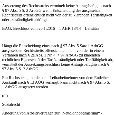
Aussetzung des Rechtsstreits vermittelt keine Antragsbefugnis nach
§ 97 Abs. 5 S. 2 ArbGG wenn Entscheidung des ausgesetzten
Rechtsstreits offensichtlich nicht von der zu klärenden Tariffähigkeit
oder -zuständigkeit abhängt
BAG, Beschluss vom 26.1.2016 – 1 ABR 13/14 – Leitsätze
Hängt die Entscheidung eines nach § 97 Abs. 5 Satz 1 ArbGG
ausgesetzten Rechtsstreits offensichtlich nicht von der in einem
Verfahren nach § 2a Abs. 1 Nr. 4, § 97 ArbGG zu klärenden
rechtlichen Eigenschaft der Tarifzuständigkeit oder Tariffähigkeit ab,
vermittelt der Aussetzungsbeschluss keine Antragsbefugnis nach §
97 Abs. 5 S. 2 ArbGG.
Ein Rechtsstreit, mit dem ein Leiharbeitnehmer von dem Entleiher
Auskunft nach § 13 AÜG verlangt, kann nicht nach § 97 Abs. 5 S.
1 ArbGG ausgesetzt werden.
(dl)
Sozialrecht
Änderung von Arbeitsverträgen zur „Nettolohnoptimierung“ -