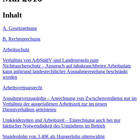
Inhalt
A. Gesetzgebung
B. Rechtsprechung
Arbeitsschutz
Verhältnis von ArbStättV und Landesregeln zum
Nichtraucherschutz – Anspruch auf tabakrauchfreien Arbeitsplatz
kann aufgrund landesrechtlicher Ausnahmeregelung beschränkt
werden
Arbeitsvertragsrecht
Annahmeverzugslohn – Anrechnung von Zwischenverdienst nur im
Verhältnis der ausgefallenen Arbeitszeit zur im neuen
Dienstverhältnis geleisteten
Umkleidezeiten und Arbeitszeit – Einrechnung auch bei nur
faktischer Notwendigkeit des Umziehens im Betrieb
Stundenlohn von 3,40€ als Hungerlohn sittenwidrig