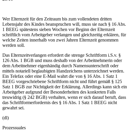
Wer Elternzeit für den Zeitraum bis zum vollendeten dritten
Lebensjahr des Kindes beanspruchen will, muss sie nach § 16 Abs.
1 BEEG spätestens sieben Wochen vor Beginn der Elternzeit
schriftlich vom Arbeitgeber verlangen und gleichzeitig erklären, für
welche Zeiten innerhalb von zwei Jahren Elternzeit genommen
werden soll.
Das Elternzeitverlangen erfordert die strenge Schriftform i.S.v. §
126 Abs. 1 BGB und muss deshalb von der Arbeitnehmerin oder
dem Arbeitnehmer eigenhändig durch Namensunterschrift oder
mittels notariell beglaubigten Handzeichens unterzeichnet werden.
Ein Telefax oder eine E-Mail wahrt die von § 16 Abs. 1 Satz 1
BEEG vorgeschriebene Schriftform nicht und führt gemäß § 125
Satz 1 BGB zur Nichtigkeit der Erklärung. Allerdings kann sich ein
Arbeitgeber aufgrund der Besonderheiten des konkreten Falls
treuwidrig (§ 242 BGB) verhalten, wenn er sich darauf beruft, dass
das Schriftformerfordernis des § 16 Abs. 1 Satz 1 BEEG nicht
gewahrt sei.
(dl)
Prozessuales