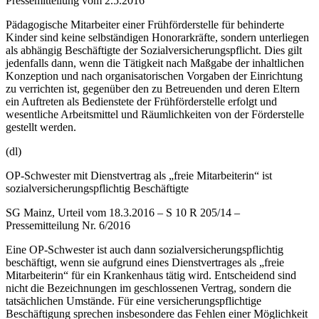
Pressemitteilung vom 2.5.2016
Pädagogische Mitarbeiter einer Frühförderstelle für behinderte
Kinder sind keine selbständigen Honorarkräfte, sondern unterliegen
als abhängig Beschäftigte der Sozialversicherungspflicht. Dies gilt
jedenfalls dann, wenn die Tätigkeit nach Maßgabe der inhaltlichen
Konzeption und nach organisatorischen Vorgaben der Einrichtung
zu verrichten ist, gegenüber den zu Betreuenden und deren Eltern
ein Auftreten als Bedienstete der Frühförderstelle erfolgt und
wesentliche Arbeitsmittel und Räumlichkeiten von der Förderstelle
gestellt werden.
(dl)
OP-Schwester mit Dienstvertrag als „freie Mitarbeiterin“ ist
sozialversicherungspflichtig Beschäftigte
SG Mainz, Urteil vom 18.3.2016 – S 10 R 205/14 –
Pressemitteilung Nr. 6/2016
Eine OP-Schwester ist auch dann sozialversicherungspflichtig
beschäftigt, wenn sie aufgrund eines Dienstvertrages als „freie
Mitarbeiterin“ für ein Krankenhaus tätig wird. Entscheidend sind
nicht die Bezeichnungen im geschlossenen Vertrag, sondern die
tatsächlichen Umstände. Für eine versicherungspflichtige
Beschäftigung sprechen insbesondere das Fehlen einer Möglichkeit