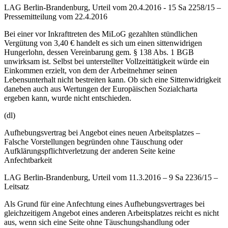
LAG Berlin-Brandenburg, Urteil vom 20.4.2016 - 15 Sa 2258/15 –
Pressemitteilung vom 22.4.2016
Bei einer vor Inkrafttreten des MiLoG gezahlten stündlichen
Vergütung von 3,40 € handelt es sich um einen sittenwidrigen
Hungerlohn, dessen Vereinbarung gem. § 138 Abs. 1 BGB
unwirksam ist. Selbst bei unterstellter Vollzeittätigkeit würde ein
Einkommen erzielt, von dem der Arbeitnehmer seinen
Lebensunterhalt nicht bestreiten kann. Ob sich eine Sittenwidrigkeit
daneben auch aus Wertungen der Europäischen Sozialcharta
ergeben kann, wurde nicht entschieden.
(dl)
Aufhebungsvertrag bei Angebot eines neuen Arbeitsplatzes –
Falsche Vorstellungen begründen ohne Täuschung oder
Aufklärungspflichtverletzung der anderen Seite keine
Anfechtbarkeit
LAG Berlin-Brandenburg, Urteil vom 11.3.2016 – 9 Sa 2236/15 –
Leitsatz
Als Grund für eine Anfechtung eines Aufhebungsvertrages bei
gleichzeitigem Angebot eines anderen Arbeitsplatzes reicht es nicht
aus, wenn sich eine Seite ohne Täuschungshandlung oder