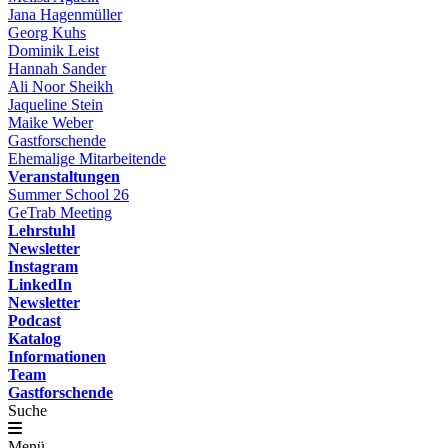
Jana Hagenmüller
Georg Kuhs
Dominik Leist
Hannah Sander
Ali Noor Sheikh
Jaqueline Stein
Maike Weber
Gastforschende
Ehemalige Mitarbeitende
Veranstaltungen
Summer School 26
GeTrab Meeting
Lehrstuhl
Newsletter
Instagram
LinkedIn
Newsletter
Podcast
Katalog
Informationen
Team
Gastforschende
Suche
Menü