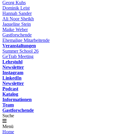
Georg Kuhs
Dominik Leist
Hannah Sander
Ali Noor Sheikh
Jaqueline Stein
Maike Weber
Gastforschende
Ehemalige Mitarbeitende
Veranstaltungen
Summer School 26
GeTrab Meeting
Lehrstuhl
Newsletter
Instagram
LinkedIn
Newsletter
Podcast
Katalog
Informationen
Team
Gastforschende
Suche
Menü
Home