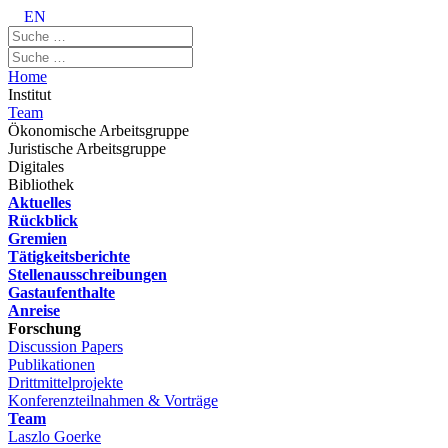
EN
Home
Institut
Team
Ökonomische Arbeitsgruppe
Juristische Arbeitsgruppe
Digitales
Bibliothek
Aktuelles
Rückblick
Gremien
Tätigkeitsberichte
Stellenausschreibungen
Gastaufenthalte
Anreise
Forschung
Discussion Papers
Publikationen
Drittmittelprojekte
Konferenzteilnahmen & Vorträge
Team
Laszlo Goerke