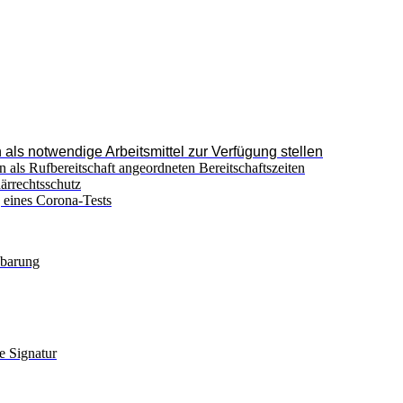
als notwendige Arbeitsmittel zur Verfügung stellen
 als Rufbereitschaft angeordneten Bereitschaftszeiten
ärrechtsschutz
g eines Corona-Tests
nbarung
e Signatur