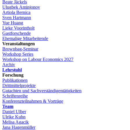
Beate Jäckels
Ulugbek Aminjonov
Artiola Bernica
Sven Hartmann
Yue Huang
Lieke Voorintholt
Gastforschende
Ehemalige Mitarbeitende
Veranstaltungen
Brownbag-Seminar
Workshop Series
Workshop on Labour Economics 2027
Archiv
Lehrstuhl
Forschung
Publikationen
Drittmittelprojekte
Gutachten und Sachverständigentätigkeiten
Schriftenreihe
Konferenzteilnahmen & Vorträge
Team
Daniel Ulber
Ulrike Kuhn
Melisa Agacik
Jana Hagenmüller