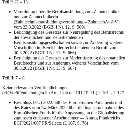
Teil I: 12 – 13
Verordnung über die Berufsausbildung zum Zahntechniker
und zur Zahntechnikerin
(Zahntechnikerausbildungsverordnung – ZahntechAusbV)
vom 23.3.2022 (BGBl I Nr. 12, S. 589)
Berichtigung des Gesetzes zur Neuregelung des Berufsrechts
der anwaltlichen und steuerberatenden
Berufsausübungsgesellschaften sowie zur Änderung weiterer
Vorschriften im Bereich der rechtsberatenden Berufe vom
30.3.2022 (BGBl I Nr. 13, S. 666)
Berichtigung des Gesetzes zur Modernisierung des notariellen
Berufsrechts und zur Änderung weiterer Vorschriften vom
30.3.2022 (BGBl I Nr. 13, S. 667)
Teil II: 7 – 8
Keine relevanten Veröffentlichungen.
(ck)
Veröffentlichungen im Amtsblatt der EU (Teil L) L 101 – L 127
Beschluss (EU) 2022/548 des Europäischen Parlaments und
des Rates vom 24. März 2022 über die Inanspruchnahme des
Europäischen Fonds für die Anpassung an die Globalisierung
zugunsten entlassener Arbeitnehmer — Antrag Frankreichs
EGF/2021/007 FR/Selecta (L 107, S. 76)