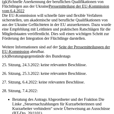
(gk)
Schnelle Anerkennung der beruflichen Qualifikationen von
Flüchtlingen aus der Ukraine
Pressemitteilung der EU-Kommission
vom 6.4.2022
Die EU-Kommission will schnelle faire und flexible Verfahren
sicherstellen, um akademische und berufliche Qualifikationen von
aus der Ukraine Geflüchteten in der EU anzuerkennen. Dazu wurde
eine Empfehlung mit Leitlinien und praktischen Ratschlägen für die
Mitgliedstaaten veröffentlicht. Dies soll einen wichtigen Schritt zur
Förderung der Integration der Flüchtlinge darstellen.
Weitere Informationen sind auf der
Seite der Pressemitteilungen der
EU-Kommission
abrufbar.
(ck)
Beratungsgegenstände des Bundestags
25. Sitzung, 24.3.2022: keine relevanten Beschlüsse.
26. Sitzung, 25.3.2022: keine relevanten Beschlüsse.
27. Sitzung, 6.4.2022: keine relevanten Beschlüsse.
28. Sitzung, 7.4.2022:
Beratung des Antrags Abgeordneter und der Fraktion Die
Linke „Steuernachzahlungen für Kurzarbeiterinnen und
Kurzarbeiter verhindern“ sowie Überweisung an Ausschüsse
(BT-Drs. 20/1101)