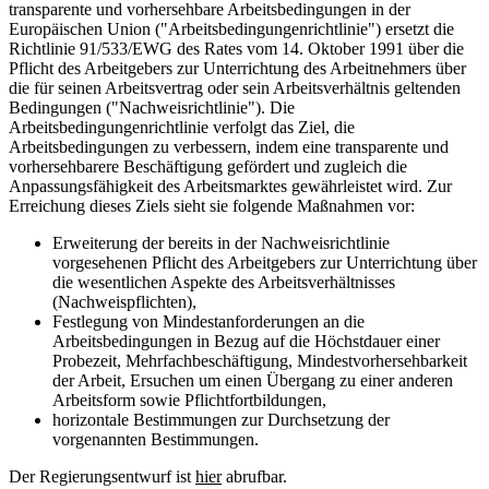
transparente und vorhersehbare Arbeitsbedingungen in der
Europäischen Union ("Arbeitsbedingungenrichtlinie") ersetzt die
Richtlinie 91/533/EWG des Rates vom 14. Oktober 1991 über die
Pflicht des Arbeitgebers zur Unterrichtung des Arbeitnehmers über
die für seinen Arbeitsvertrag oder sein Arbeitsverhältnis geltenden
Bedingungen ("Nachweisrichtlinie"). Die
Arbeitsbedingungenrichtlinie verfolgt das Ziel, die
Arbeitsbedingungen zu verbessern, indem eine transparente und
vorhersehbarere Beschäftigung gefördert und zugleich die
Anpassungsfähigkeit des Arbeitsmarktes gewährleistet wird. Zur
Erreichung dieses Ziels sieht sie folgende Maßnahmen vor:
Erweiterung der bereits in der Nachweisrichtlinie
vorgesehenen Pflicht des Arbeitgebers zur Unterrichtung über
die wesentlichen Aspekte des Arbeitsverhältnisses
(Nachweispflichten),
Festlegung von Mindestanforderungen an die
Arbeitsbedingungen in Bezug auf die Höchstdauer einer
Probezeit, Mehrfachbeschäftigung, Mindestvorhersehbarkeit
der Arbeit, Ersuchen um einen Übergang zu einer anderen
Arbeitsform sowie Pflichtfortbildungen,
horizontale Bestimmungen zur Durchsetzung der
vorgenannten Bestimmungen.
Der Regierungsentwurf ist
hier
abrufbar.