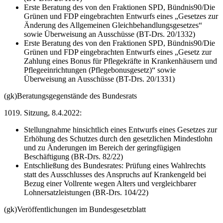
Erste Beratung des von den Fraktionen SPD, Bündnis90/Die
Grünen und FDP eingebrachten Entwurfs eines „Gesetzes zur
Änderung des Allgemeinen Gleichbehandlungsgesetzes“
sowie Überweisung an Ausschüsse (BT-Drs. 20/1332)
Erste Beratung des von den Fraktionen SPD, Bündnis90/Die
Grünen und FDP eingebrachten Entwurfs eines „Gesetz zur
Zahlung eines Bonus für Pflegekräfte in Krankenhäusern und
Pflegeeinrichtungen (Pflegebonusgesetz)“ sowie
Überweisung an Ausschüsse (BT-Drs. 20/1331)
(gk)
Beratungsgegenstände des Bundesrats
1019. Sitzung, 8.4.2022:
Stellungnahme hinsichtlich eines Entwurfs eines Gesetzes zur
Erhöhung des Schutzes durch den gesetzlichen Mindestlohn
und zu Änderungen im Bereich der geringfügigen
Beschäftigung (BR-Drs. 82/22)
Entschließung des Bundesrates: Prüfung eines Wahlrechts
statt des Ausschlusses des Anspruchs auf Krankengeld bei
Bezug einer Vollrente wegen Alters und vergleichbarer
Lohnersatzleistungen (BR-Drs. 104/22)
(gk)
Veröffentlichungen im Bundesgesetzblatt