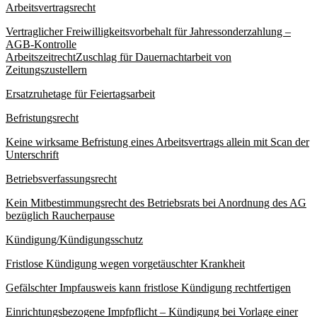
Arbeitsvertragsrecht
Vertraglicher Freiwilligkeitsvorbehalt für Jahressonderzahlung –
AGB-Kontrolle
Arbeitszeitrecht
Zuschlag für Dauernachtarbeit von
Zeitungszustellern
Ersatzruhetage für Feiertagsarbeit
Befristungsrecht
Keine wirksame Befristung eines Arbeitsvertrags allein mit Scan der
Unterschrift
Betriebsverfassungsrecht
Kein Mitbestimmungsrecht des Betriebsrats bei Anordnung des AG
bezüglich Raucherpause
Kündigung/Kündigungsschutz
Fristlose Kündigung wegen vorgetäuschter Krankheit
Gefälschter Impfausweis kann fristlose Kündigung rechtfertigen
Einrichtungsbezogene Impfpflicht – Kündigung bei Vorlage einer