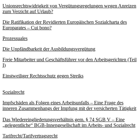
Unionsrechtswidrigkeit von Vergütungsregelungen wegen Anreizen
zum Verzicht auf Urlaub?
Die Ratifikation der Revidierten Europäischen Sozialcharta des
Europarates – Cui bono?
Prozessuales
Die Unpfändbarkeit der Ausbildungsvergütung
Freie Mitarbeiter und Geschäftsführer vor den Arbeitsgerichten (Teil
I)
Einstweiliger Rechtsschutz gegen Streiks
Sozialrecht
Impfschäden als Folgen eines Arbeitsunfalls – Eine Frage des
inneren Zusammenhangs der Impfung mit der versicherten Tätigkeit
Das Wiedereingliederungsverhältnis gem. § 74 SGB V – Eine
„gelegentliche“ BGB-Innengesellschaft im Arbeits- und Sozialrecht
Tarifrecht/Tarifvertragsrecht