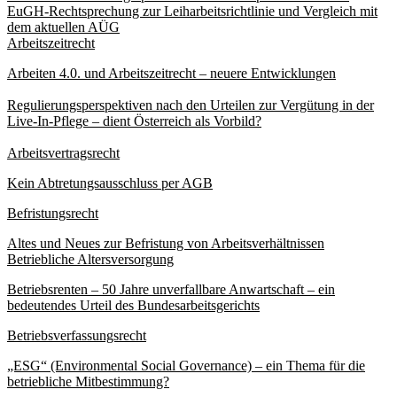
EuGH-Rechtsprechung zur Leiharbeitsrichtlinie und Vergleich mit
dem aktuellen AÜG
Arbeitszeitrecht
Arbeiten 4.0. und Arbeitszeitrecht – neuere Entwicklungen
Regulierungsperspektiven nach den Urteilen zur Vergütung in der
Live-In-Pflege – dient Österreich als Vorbild?
Arbeitsvertragsrecht
Kein Abtretungsausschluss per AGB
Befristungsrecht
Altes und Neues zur Befristung von Arbeitsverhältnissen
Betriebliche Altersversorgung
Betriebsrenten – 50 Jahre unverfallbare Anwartschaft – ein
bedeutendes Urteil des Bundesarbeitsgerichts
Betriebsverfassungsrecht
„ESG“ (Environmental Social Governance) – ein Thema für die
betriebliche Mitbestimmung?