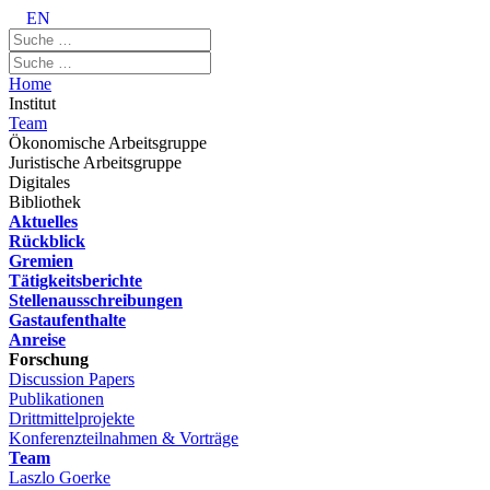
EN
Home
Institut
Team
Ökonomische Arbeitsgruppe
Juristische Arbeitsgruppe
Digitales
Bibliothek
Aktuelles
Rückblick
Gremien
Tätigkeitsberichte
Stellenausschreibungen
Gastaufenthalte
Anreise
Forschung
Discussion Papers
Publikationen
Drittmittelprojekte
Konferenzteilnahmen & Vorträge
Team
Laszlo Goerke