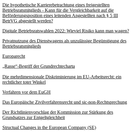
Die hypothetische Karrierebetrachtung eines freigestellten
Betriebsratsmitglieds - Kann für die Vergleichbarkeit auf die
Beförderungsposition eines leitenden Angestellten nach § 5 III
BetrVG abgestellt werden?
Digitale Betriebsratswahlen 2022: Wieviel Risiko kann man wagen?
Privatnutzung des Dienstwagens als unzulässige Begünstigung des
Betriebsratsmitglieds
Europarecht
„Rasse“-Begriff der Grundrechtecharta
Die mehrdimensionale Diskriminierung im EU-Arbeitsrecht: ein
rechtlicher toter Winkel
Verfahren vor dem EuGH
Das Europäische Zivilverfahrensrecht und sic-non-Rechtsprechung
Der Richtlinienvorschlag der Kommission zur Stärkung des
Grundsatzes zur Entgeltgleichheit
Structual Changes in the European Company (SE)