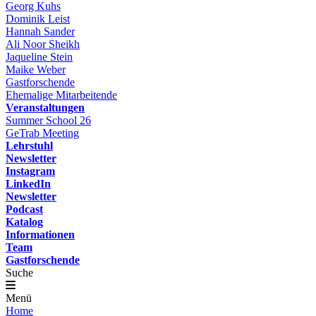
Georg Kuhs
Dominik Leist
Hannah Sander
Ali Noor Sheikh
Jaqueline Stein
Maike Weber
Gastforschende
Ehemalige Mitarbeitende
Veranstaltungen
Summer School 26
GeTrab Meeting
Lehrstuhl
Newsletter
Instagram
LinkedIn
Newsletter
Podcast
Katalog
Informationen
Team
Gastforschende
Suche
Menü
Home