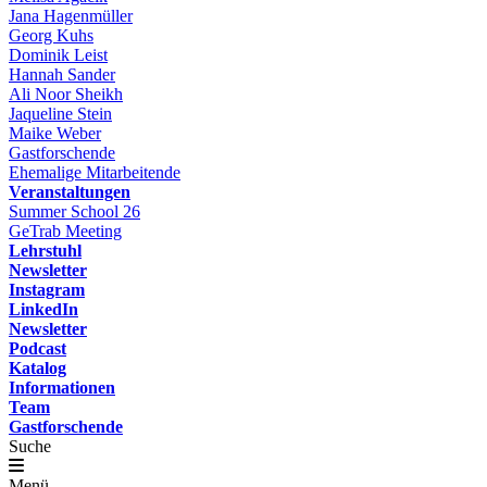
Jana Hagenmüller
Georg Kuhs
Dominik Leist
Hannah Sander
Ali Noor Sheikh
Jaqueline Stein
Maike Weber
Gastforschende
Ehemalige Mitarbeitende
Veranstaltungen
Summer School 26
GeTrab Meeting
Lehrstuhl
Newsletter
Instagram
LinkedIn
Newsletter
Podcast
Katalog
Informationen
Team
Gastforschende
Suche
Menü