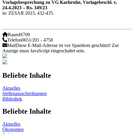
Vorlagebesprechung zu VG Karlsruhe, Vorlagebeschl. v.
24.4.2023 – Rs. 349/23
in: ZESAR 2023, 432-435.
Raum
H709
Telefon
0651/201 - 4758
Mail
Diese E-Mail-Adresse ist vor Spambots geschützt! Zur
Anzeige muss JavaScript eingeschaltet sein.
Beliebte Inhalte
Aktuelles
Stellenausschreibungen
Bibliothek
Beliebte Inhalte
Aktuelles
Ökonomen