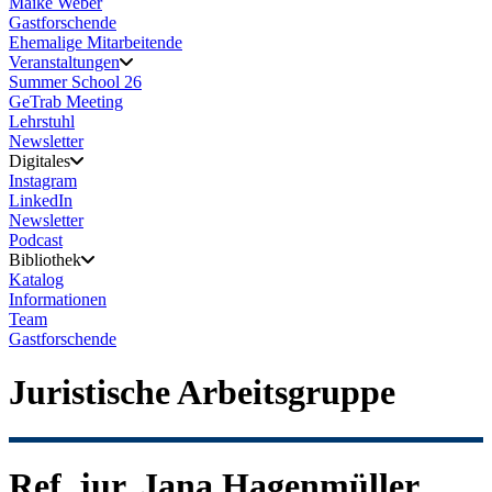
Maike Weber
Gastforschende
Ehemalige Mitarbeitende
Veranstaltungen
Summer School 26
GeTrab Meeting
Lehrstuhl
Newsletter
Digitales
Instagram
LinkedIn
Newsletter
Podcast
Bibliothek
Katalog
Informationen
Team
Gastforschende
Juristische Arbeitsgruppe
Ref. jur. Jana Hagenmüller