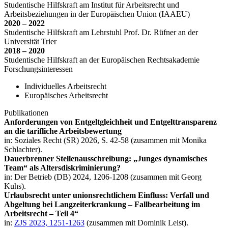
Studentische Hilfskraft am Institut für Arbeitsrecht und
Arbeitsbeziehungen in der Europäischen Union (IAAEU)
2020 – 2022
Studentische Hilfskraft am Lehrstuhl Prof. Dr. Rüfner an der
Universität Trier
2018 – 2020
Studentische Hilfskraft an der Europäischen Rechtsakademie
Forschungsinteressen
Individuelles Arbeitsrecht
Europäisches Arbeitsrecht
Publikationen
Anforderungen von Entgeltgleichheit und Entgelttransparenz
an die tarifliche Arbeitsbewertung
in: Soziales Recht (SR) 2026, S. 42-58 (zusammen mit Monika
Schlachter).
Dauerbrenner Stellenausschreibung: „Junges dynamisches
Team“ als Altersdiskriminierung?
in: Der Betrieb (DB) 2024, 1206-1208 (zusammen mit Georg
Kuhs).
Urlaubsrecht unter unionsrechtlichem Einfluss: Verfall und
Abgeltung bei Langzeiterkrankung – Fallbearbeitung im
Arbeitsrecht – Teil 4“
in:
ZJS 2023, 1251-1263
(zusammen mit Dominik Leist).