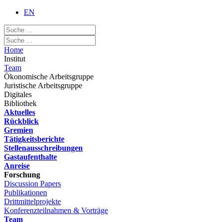
EN
Home
Institut
Team
Ökonomische Arbeitsgruppe
Juristische Arbeitsgruppe
Digitales
Bibliothek
Aktuelles
Rückblick
Gremien
Tätigkeitsberichte
Stellenausschreibungen
Gastaufenthalte
Anreise
Forschung
Discussion Papers
Publikationen
Drittmittelprojekte
Konferenzteilnahmen & Vorträge
Team