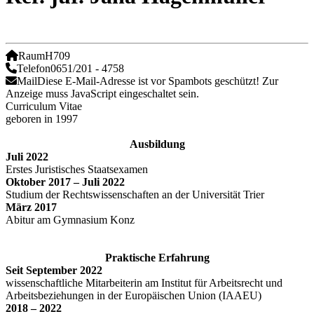
Raum
H709
Telefon
0651/201 - 4758
Mail
Diese E-Mail-Adresse ist vor Spambots geschützt! Zur
Anzeige muss JavaScript eingeschaltet sein.
Curriculum Vitae
geboren in 1997
Ausbildung
Juli 2022
Erstes Juristisches Staatsexamen
Oktober 2017 – Juli 2022
Studium der Rechtswissenschaften an der Universität Trier
März 2017
Abitur am Gymnasium Konz
Praktische Erfahrung
Seit September 2022
wissenschaftliche Mitarbeiterin am Institut für Arbeitsrecht und
Arbeitsbeziehungen in der Europäischen Union (IAAEU)
2018 – 2022