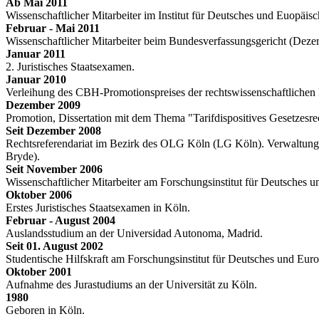
Ab Mai 2011
Wissenschaftlicher Mitarbeiter im Institut für Deutsches und Euopäisc
Februar - Mai 2011
Wissenschaftlicher Mitarbeiter beim Bundesverfassungsgericht (Dezer
Januar 2011
2. Juristisches Staatsexamen.
Januar 2010
Verleihung des CBH-Promotionspreises der rechtswissenschaftlichen F
Dezember 2009
Promotion, Dissertation mit dem Thema "Tarifdispositives Gesetzesr
Seit Dezember 2008
Rechtsreferendariat im Bezirk des OLG Köln (LG Köln). Verwaltungss
Bryde).
Seit November 2006
Wissenschaftlicher Mitarbeiter am Forschungsinstitut für Deutsches u
Oktober 2006
Erstes Juristisches Staatsexamen in Köln.
Februar - August 2004
Auslandsstudium an der Universidad Autonoma, Madrid.
Seit 01. August 2002
Studentische Hilfskraft am Forschungsinstitut für Deutsches und Euro
Oktober 2001
Aufnahme des Jurastudiums an der Universität zu Köln.
1980
Geboren in Köln.