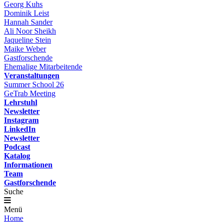
Georg Kuhs
Dominik Leist
Hannah Sander
Ali Noor Sheikh
Jaqueline Stein
Maike Weber
Gastforschende
Ehemalige Mitarbeitende
Veranstaltungen
Summer School 26
GeTrab Meeting
Lehrstuhl
Newsletter
Instagram
LinkedIn
Newsletter
Podcast
Katalog
Informationen
Team
Gastforschende
Suche
Menü
Home