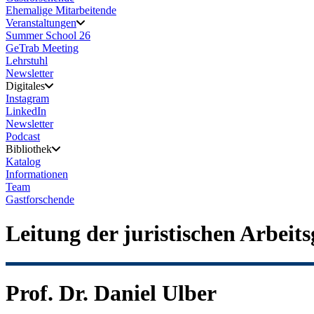
Ehemalige Mitarbeitende
Veranstaltungen
Summer School 26
GeTrab Meeting
Lehrstuhl
Newsletter
Digitales
Instagram
LinkedIn
Newsletter
Podcast
Bibliothek
Katalog
Informationen
Team
Gastforschende
Leitung der juristischen Arbeit
Prof. Dr. Daniel Ulber