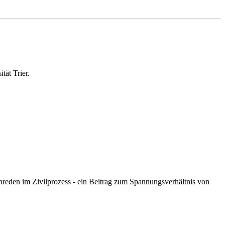
tät Trier.
Einreden im Zivilprozess - ein Beitrag zum Spannungsverhältnis von