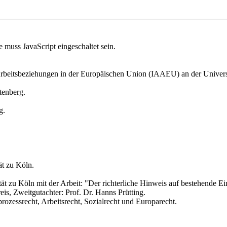
 muss JavaScript eingeschaltet sein.
d Arbeitsbeziehungen in der Europäischen Union (IAAEU) an der Universi
tenberg.
g.
ät zu Köln.
ität zu Köln mit der Arbeit: "Der richterliche Hinweis auf bestehende 
reis, Zweitgutachter: Prof. Dr. Hanns Prütting.
prozessrecht, Arbeitsrecht, Sozialrecht und Europarecht.