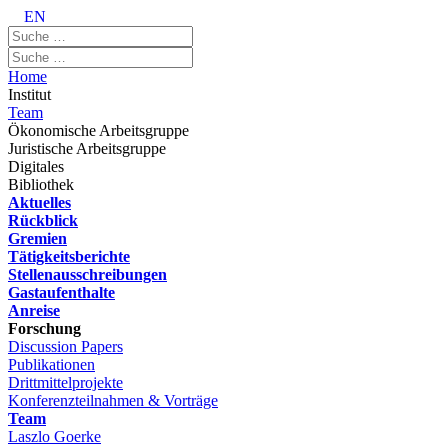
EN
Home
Institut
Team
Ökonomische Arbeitsgruppe
Juristische Arbeitsgruppe
Digitales
Bibliothek
Aktuelles
Rückblick
Gremien
Tätigkeitsberichte
Stellenausschreibungen
Gastaufenthalte
Anreise
Forschung
Discussion Papers
Publikationen
Drittmittelprojekte
Konferenzteilnahmen & Vorträge
Team
Laszlo Goerke