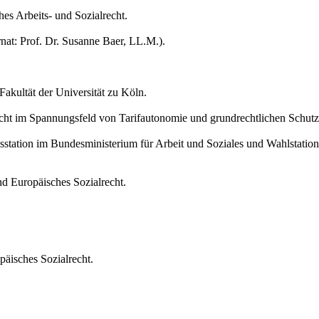
hes Arbeits- und Sozialrecht.
nat: Prof. Dr. Susanne Baer, LL.M.).
akultät der Universität zu Köln.
echt im Spannungsfeld von Tarifautonomie und grundrechtlichen Schutz
tation im Bundesministerium für Arbeit und Soziales und Wahlstation
nd Europäisches Sozialrecht.
päisches Sozialrecht.