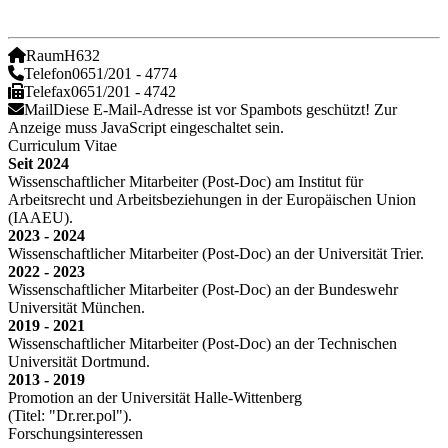
Raum
H632
Telefon
0651/201 - 4774
Telefax
0651/201 - 4742
Mail
Diese E-Mail-Adresse ist vor Spambots geschützt! Zur
Anzeige muss JavaScript eingeschaltet sein.
Curriculum Vitae
Seit 2024
Wissenschaftlicher Mitarbeiter (Post-Doc) am Institut für
Arbeitsrecht und Arbeitsbeziehungen in der Europäischen Union
(IAAEU).
2023 - 2024
Wissenschaftlicher Mitarbeiter (Post-Doc) an der Universität Trier.
2022 - 2023
Wissenschaftlicher Mitarbeiter (Post-Doc) an der Bundeswehr
Universität München.
2019 - 2021
Wissenschaftlicher Mitarbeiter (Post-Doc) an der Technischen
Universität Dortmund.
2013 - 2019
Promotion an der Universität Halle-Wittenberg
(Titel: "Dr.rer.pol").
Forschungsinteressen