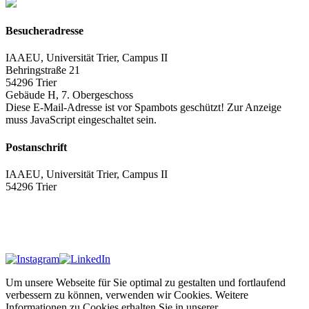
Besucheradresse
IAAEU, Universität Trier, Campus II
Behringstraße 21
54296 Trier
Gebäude H, 7. Obergeschoss
Diese E-Mail-Adresse ist vor Spambots geschützt! Zur Anzeige
muss JavaScript eingeschaltet sein.
Postanschrift
IAAEU, Universität Trier, Campus II
54296 Trier
Impressum
Datenschutzerklärung
Um unsere Webseite für Sie optimal zu gestalten und fortlaufend
verbessern zu können, verwenden wir Cookies. Weitere
Informationen zu Cookies erhalten Sie in unserer