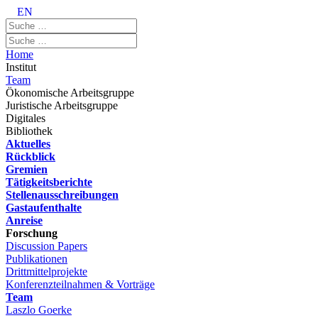
EN
Home
Institut
Team
Ökonomische Arbeitsgruppe
Juristische Arbeitsgruppe
Digitales
Bibliothek
Aktuelles
Rückblick
Gremien
Tätigkeitsberichte
Stellenausschreibungen
Gastaufenthalte
Anreise
Forschung
Discussion Papers
Publikationen
Drittmittelprojekte
Konferenzteilnahmen & Vorträge
Team
Laszlo Goerke