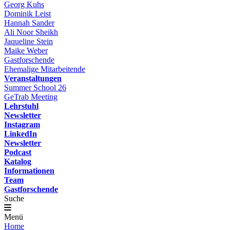
Georg Kuhs
Dominik Leist
Hannah Sander
Ali Noor Sheikh
Jaqueline Stein
Maike Weber
Gastforschende
Ehemalige Mitarbeitende
Veranstaltungen
Summer School 26
GeTrab Meeting
Lehrstuhl
Newsletter
Instagram
LinkedIn
Newsletter
Podcast
Katalog
Informationen
Team
Gastforschende
Suche
Menü
Home