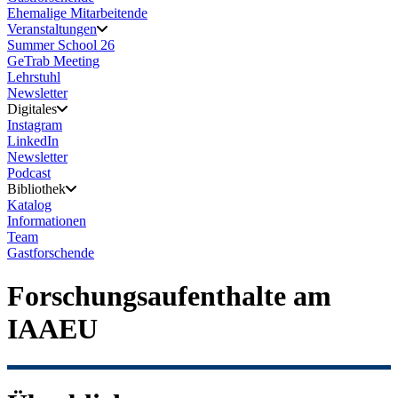
Ehemalige Mitarbeitende
Veranstaltungen
Summer School 26
GeTrab Meeting
Lehrstuhl
Newsletter
Digitales
Instagram
LinkedIn
Newsletter
Podcast
Bibliothek
Katalog
Informationen
Team
Gastforschende
Forschungsaufenthalte am
IAAEU