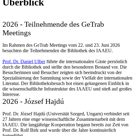
Überblick
2026 - Teilnehmende des GeTrab
Meetings
Im Rahmen des GeTrab Meetings vom 22. und 23. Juni 2026
besuchten die Teilnehmenden die Bibliothek des IAAEU.
Prof. Dr. Daniel Ulber
führte die internationalen Gäste persönlich
durch die Bibliothek und stellte den besonderen Bestand vor. Die
Besucherinnen und Besucher zeigten sich beeindruckt von der
Spezialisierung der Sammlung sowie der Vielfalt der internationalen
Literatur. Der Bibliotheksbesuch bot einen gelungenen Einblick in
die wissenschaftliche Infrastruktur des IAAEU und stieß auf großes
Interesse.
2026 - József Hajdú
Prof. Dr. József Hajdú (Universität Szeged, Ungarn) verbindet seit
27 Jahren eine enge wissenschaftliche Zusammenarbeit mit dem
IAAEU. Die langjährige Kooperation begann bereits zur Zeit von
Prof. Dr. Rolf Birk und wurde über die Jahre kontinuierlich
fortgeführt