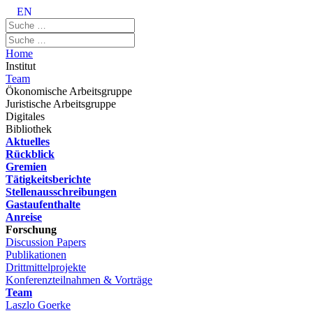
EN
Home
Institut
Team
Ökonomische Arbeitsgruppe
Juristische Arbeitsgruppe
Digitales
Bibliothek
Aktuelles
Rückblick
Gremien
Tätigkeitsberichte
Stellenausschreibungen
Gastaufenthalte
Anreise
Forschung
Discussion Papers
Publikationen
Drittmittelprojekte
Konferenzteilnahmen & Vorträge
Team
Laszlo Goerke