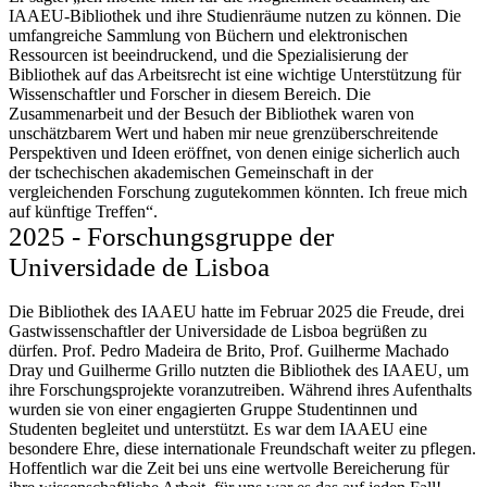
IAAEU-Bibliothek und ihre Studienräume nutzen zu können. Die
umfangreiche Sammlung von Büchern und elektronischen
Ressourcen ist beeindruckend, und die Spezialisierung der
Bibliothek auf das Arbeitsrecht ist eine wichtige Unterstützung für
Wissenschaftler und Forscher in diesem Bereich. Die
Zusammenarbeit und der Besuch der Bibliothek waren von
unschätzbarem Wert und haben mir neue grenzüberschreitende
Perspektiven und Ideen eröffnet, von denen einige sicherlich auch
der tschechischen akademischen Gemeinschaft in der
vergleichenden Forschung zugutekommen könnten. Ich freue mich
auf künftige Treffen“.
2025 - Forschungsgruppe der
Universidade de Lisboa
Die Bibliothek des IAAEU hatte im Februar 2025 die Freude, drei
Gastwissenschaftler der Universidade de Lisboa begrüßen zu
dürfen. Prof. Pedro Madeira de Brito, Prof. Guilherme Machado
Dray und Guilherme Grillo nutzten die Bibliothek des IAAEU, um
ihre Forschungsprojekte voranzutreiben. Während ihres Aufenthalts
wurden sie von einer engagierten Gruppe Studentinnen und
Studenten begleitet und unterstützt. Es war dem IAAEU eine
besondere Ehre, diese internationale Freundschaft weiter zu pflegen.
Hoffentlich war die Zeit bei uns eine wertvolle Bereicherung für