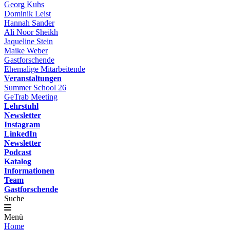
Georg Kuhs
Dominik Leist
Hannah Sander
Ali Noor Sheikh
Jaqueline Stein
Maike Weber
Gastforschende
Ehemalige Mitarbeitende
Veranstaltungen
Summer School 26
GeTrab Meeting
Lehrstuhl
Newsletter
Instagram
LinkedIn
Newsletter
Podcast
Katalog
Informationen
Team
Gastforschende
Suche
Menü
Home