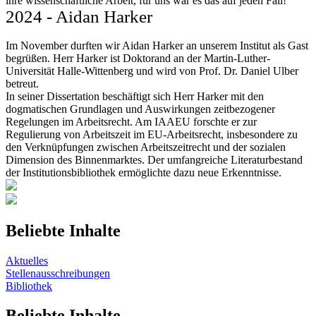
ihre wissenschaftliche Arbeit, für uns war es das auf jeden Fall!
2024 - Aidan Harker
Im November durften wir Aidan Harker an unserem Institut als Gast
begrüßen. Herr Harker ist Doktorand an der Martin-Luther-
Universität Halle-Wittenberg und wird von Prof. Dr. Daniel Ulber
betreut.
In seiner Dissertation beschäftigt sich Herr Harker mit den
dogmatischen Grundlagen und Auswirkungen zeitbezogener
Regelungen im Arbeitsrecht. Am IAAEU forschte er zur
Regulierung von Arbeitszeit im EU-Arbeitsrecht, insbesondere zu
den Verknüpfungen zwischen Arbeitszeitrecht und der sozialen
Dimension des Binnenmarktes. Der umfangreiche Literaturbestand
der Institutionsbibliothek ermöglichte dazu neue Erkenntnisse.
Beliebte Inhalte
Aktuelles
Stellenausschreibungen
Bibliothek
Beliebte Inhalte