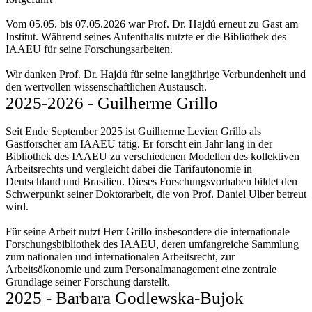
Vom 05.05. bis 07.05.2026 war Prof. Dr. Hajdú erneut zu Gast am
Institut. Während seines Aufenthalts nutzte er die Bibliothek des
IAAEU für seine Forschungsarbeiten.
Wir danken Prof. Dr. Hajdú für seine langjährige Verbundenheit und
den wertvollen wissenschaftlichen Austausch.
2025-2026 - Guilherme Grillo
Seit Ende September 2025 ist Guilherme Levien Grillo als
Gastforscher am IAAEU tätig. Er forscht ein Jahr lang in der
Bibliothek des IAAEU zu verschiedenen Modellen des kollektiven
Arbeitsrechts und vergleicht dabei die Tarifautonomie in
Deutschland und Brasilien. Dieses Forschungsvorhaben bildet den
Schwerpunkt seiner Doktorarbeit, die von Prof. Daniel Ulber betreut
wird.
Für seine Arbeit nutzt Herr Grillo insbesondere die internationale
Forschungsbibliothek des IAAEU, deren umfangreiche Sammlung
zum nationalen und internationalen Arbeitsrecht, zur
Arbeitsökonomie und zum Personalmanagement eine zentrale
Grundlage seiner Forschung darstellt.
2025 - Barbara Godlewska-Bujok