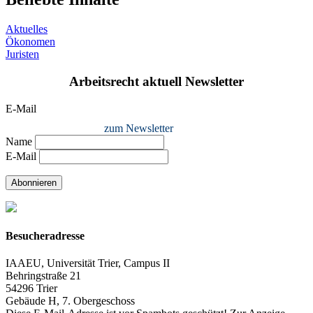
Aktuelles
Ökonomen
Juristen
Arbeitsrecht aktuell Newsletter
E-Mail
zum Newsletter
Name
E-Mail
Abonnieren
Besucheradresse
IAAEU, Universität Trier, Campus II
Behringstraße 21
54296 Trier
Gebäude H, 7. Obergeschoss