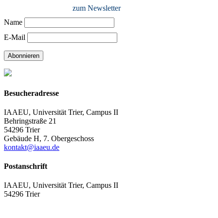
zum Newsletter
Name
E-Mail
Abonnieren
Besucheradresse
IAAEU, Universität Trier, Campus II
Behringstraße 21
54296 Trier
Gebäude H, 7. Obergeschoss
kontakt@iaaeu.de
Postanschrift
IAAEU, Universität Trier, Campus II
54296 Trier