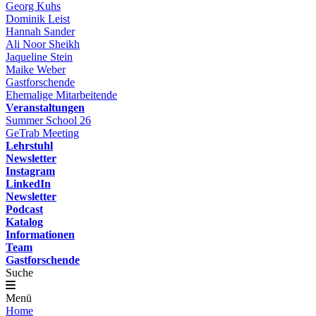
Georg Kuhs
Dominik Leist
Hannah Sander
Ali Noor Sheikh
Jaqueline Stein
Maike Weber
Gastforschende
Ehemalige Mitarbeitende
Veranstaltungen
Summer School 26
GeTrab Meeting
Lehrstuhl
Newsletter
Instagram
LinkedIn
Newsletter
Podcast
Katalog
Informationen
Team
Gastforschende
Suche
Menü
Home