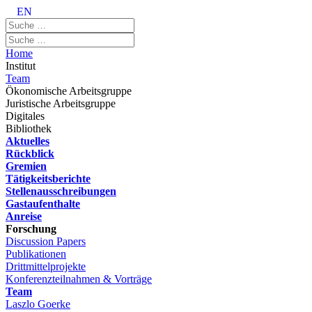
EN
Home
Institut
Team
Ökonomische Arbeitsgruppe
Juristische Arbeitsgruppe
Digitales
Bibliothek
Aktuelles
Rückblick
Gremien
Tätigkeitsberichte
Stellenausschreibungen
Gastaufenthalte
Anreise
Forschung
Discussion Papers
Publikationen
Drittmittelprojekte
Konferenzteilnahmen & Vorträge
Team
Laszlo Goerke