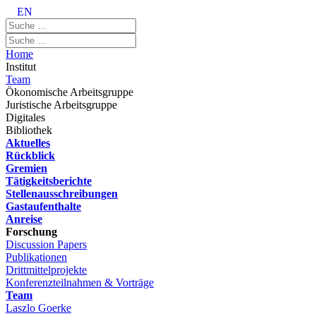
EN
Home
Institut
Team
Ökonomische Arbeitsgruppe
Juristische Arbeitsgruppe
Digitales
Bibliothek
Aktuelles
Rückblick
Gremien
Tätigkeitsberichte
Stellenausschreibungen
Gastaufenthalte
Anreise
Forschung
Discussion Papers
Publikationen
Drittmittelprojekte
Konferenzteilnahmen & Vorträge
Team
Laszlo Goerke