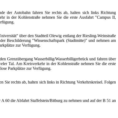
 der Autobahn fahren Sie rechts ab, halten sich links Richtung
kehr in der Kohlenstraße nehmen Sie die erste Ausfahrt "Campus II,
erfügung.
iversität" über den Stadtteil Olewig entlang der Riesling-Weinstraße
 der Beschilderung "Wissenschaftspark (Stadtmitte)" und nehmen am
arkplätze zur Verfügung.
r den Grenzübergang Wasserbillig/Wasserbilligerbrück und fahren über
veler Tal. Am Kreisverkehr in der Kohlenstraße nehmen Sie die erste
lose Parkplätze zur Verfügung.
Sie rechts ab, halten sich links in Richtung Verkehrskreisel. Folgen
 A 60 die Abfahrt Staffelstein/Bitburg zu nehmen und auf der B 51 an