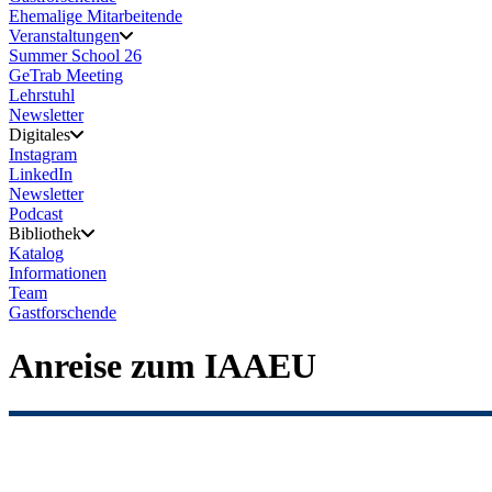
Ehemalige Mitarbeitende
Veranstaltungen
Summer School 26
GeTrab Meeting
Lehrstuhl
Newsletter
Digitales
Instagram
LinkedIn
Newsletter
Podcast
Bibliothek
Katalog
Informationen
Team
Gastforschende
Anreise zum IAAEU