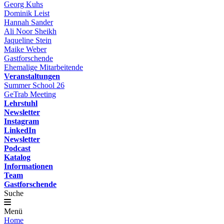
Georg Kuhs
Dominik Leist
Hannah Sander
Ali Noor Sheikh
Jaqueline Stein
Maike Weber
Gastforschende
Ehemalige Mitarbeitende
Veranstaltungen
Summer School 26
GeTrab Meeting
Lehrstuhl
Newsletter
Instagram
LinkedIn
Newsletter
Podcast
Katalog
Informationen
Team
Gastforschende
Suche
Menü
Home