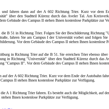
und fahren dann auf der A 602 Richtung Trier. Kurz vor dem Ende
sität" über den Stadtteil Kürenz durch das Aveler Tal. Am Kreisver
 dem Gebäude des Campus II stehen Ihnen kostenlose Parkplätze zur V
die B 51 in Richtung Trier. Folgen Sie der Beschilderung Richtung "Un
traße, fahren Sie am Campus I der Universität vorbei und folgen Sie
childerung. Vor dem Gebäude des Campus II stehen Ihnen kostenlose P
itburg in Richtung Trier auf die B 51. Sie erreichen Trier ebenso übe
ung in Richtung "Universität" über den Stadtteil Kürenz durch das A
rung "Campus II". Vor dem Gebäude des Campus II stehen Ihnen kosten
 auf der A 602 Richtung Trier. Kurz vor dem Ende der Autobahn fahren 
 Campus II stehen Ihnen kostenlose Parkplätze zur Verfügung.
 A 1 Richtung Trier fahren. Es besteht auch die Möglichkeit, auf der
 stehen Ihnen kostenlose Parkplätze zur Verfügung.