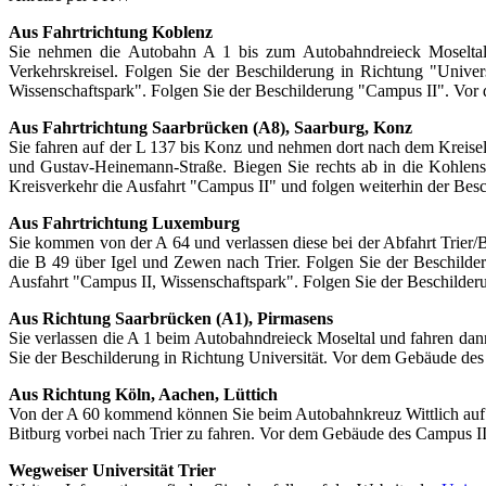
Aus Fahrtrichtung Koblenz
Sie nehmen die Autobahn A 1 bis zum Autobahndreieck Moseltal 
Verkehrskreisel. Folgen Sie der Beschilderung in Richtung "Univer
Wissenschaftspark". Folgen Sie der Beschilderung "Campus II". Vor
Aus Fahrtrichtung Saarbrücken (A8), Saarburg, Konz
Sie fahren auf der L 137 bis Konz und nehmen dort nach dem Kreisel 
und Gustav-Heinemann-Straße. Biegen Sie rechts ab in die Kohlens
Kreisverkehr die Ausfahrt "Campus II" und folgen weiterhin der Bes
Aus Fahrtrichtung Luxemburg
Sie kommen von der A 64 und verlassen diese bei der Abfahrt Trier/B
die B 49 über Igel und Zewen nach Trier. Folgen Sie der Beschilder
Ausfahrt "Campus II, Wissenschaftspark". Folgen Sie der Beschilde
Aus Richtung Saarbrücken (A1), Pirmasens
Sie verlassen die A 1 beim Autobahndreieck Moseltal und fahren dann
Sie der Beschilderung in Richtung Universität. Vor dem Gebäude des
Aus Richtung Köln, Aachen, Lüttich
Von der A 60 kommend können Sie beim Autobahnkreuz Wittlich auf die
Bitburg vorbei nach Trier zu fahren. Vor dem Gebäude des Campus II
Wegweiser Universität Trier