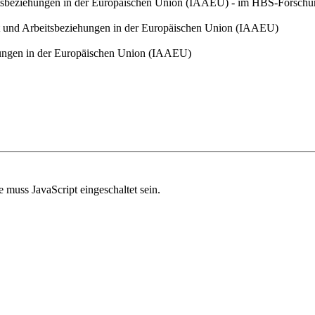
rbeitsbeziehungen in der Europäischen Union (IAAEU) - im HBS-Forsch
echt und Arbeitsbeziehungen in der Europäischen Union (IAAEU)
iehungen in der Europäischen Union (IAAEU)
 muss JavaScript eingeschaltet sein.