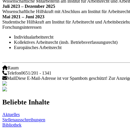
Wissenschaftliche Mitarbeiterin am Institut für Arbeitsrecht und A
Juli 2023 – Dezember 2025
Wissenschaftliche Hilfskraft mit Abschluss am Institut für Arbeitsr
Mai 2021 – Juni 2023
Studentische Hilfskraft am Institut für Arbeitsrecht und Arbeitsbez
Forschungsinteressen
Individualarbeitsrecht
Kollektives Arbeitsrecht (insb. Betriebsverfassungsrecht)
Europäisches Arbeitsrecht
Raum
Telefon
0651/201 - 1341
Mail
Diese E-Mail-Adresse ist vor Spambots geschützt! Zur Anzeige
Beliebte Inhalte
Aktuelles
Stellenausschreibungen
Bibliothek