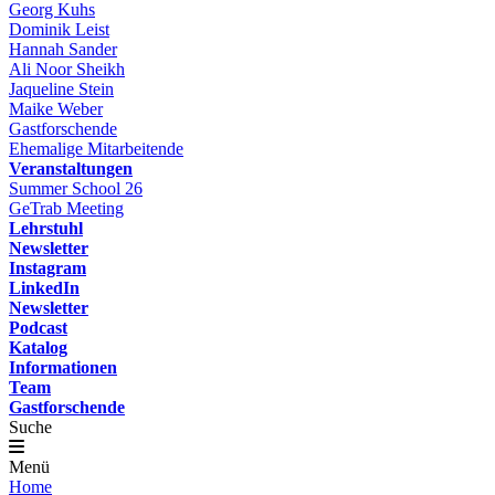
Georg Kuhs
Dominik Leist
Hannah Sander
Ali Noor Sheikh
Jaqueline Stein
Maike Weber
Gastforschende
Ehemalige Mitarbeitende
Veranstaltungen
Summer School 26
GeTrab Meeting
Lehrstuhl
Newsletter
Instagram
LinkedIn
Newsletter
Podcast
Katalog
Informationen
Team
Gastforschende
Suche
Menü
Home