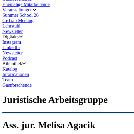
Ehemalige Mitarbeitende
Veranstaltungen
Summer School 26
GeTrab Meeting
Lehrstuhl
Newsletter
Digitales
Instagram
LinkedIn
Newsletter
Podcast
Bibliothek
Katalog
Informationen
Team
Gastforschende
Juristische Arbeitsgruppe
Ass. jur. Melisa Agacik