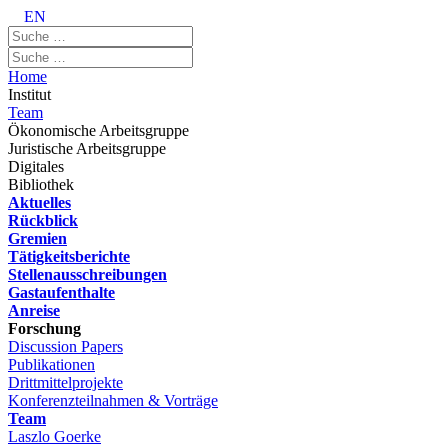
EN
Home
Institut
Team
Ökonomische Arbeitsgruppe
Juristische Arbeitsgruppe
Digitales
Bibliothek
Aktuelles
Rückblick
Gremien
Tätigkeitsberichte
Stellenausschreibungen
Gastaufenthalte
Anreise
Forschung
Discussion Papers
Publikationen
Drittmittelprojekte
Konferenzteilnahmen & Vorträge
Team
Laszlo Goerke