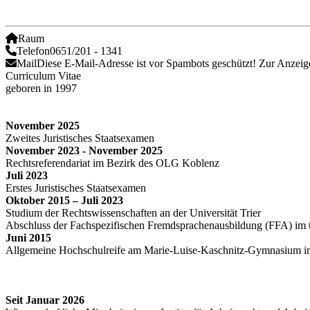
Raum
Telefon
0651/201 - 1341
Mail
Diese E-Mail-Adresse ist vor Spambots geschützt! Zur Anzeige
Curriculum Vitae
geboren in 1997
November 2025
Zweites Juristisches Staatsexamen
November 2023 - November 2025
Rechtsreferendariat im Bezirk des OLG Koblenz
Juli 2023
Erstes Juristisches Staatsexamen
Oktober 2015 – Juli 2023
Studium der Rechtswissenschaften an der Universität Trier
Abschluss der Fachspezifischen Fremdsprachenausbildung (FFA) im 
Juni 2015
Allgemeine Hochschulreife am Marie-Luise-Kaschnitz-Gymnasium i
Seit Januar 2026