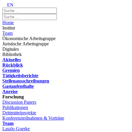
EN
Home
Institut
Team
Ökonomische Arbeitsgruppe
Juristische Arbeitsgruppe
Digitales
Bibliothek
Aktuelles
Rückblick
Gremien
Tätigkeitsberichte
Stellenausschreibungen
Gastaufenthalte
Anreise
Forschung
Discussion Papers
Publikationen
Drittmittelprojekte
Konferenzteilnahmen & Vorträge
Team
Laszlo Goerke