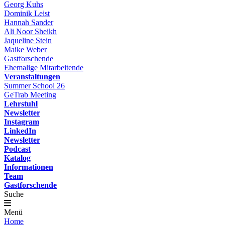
Georg Kuhs
Dominik Leist
Hannah Sander
Ali Noor Sheikh
Jaqueline Stein
Maike Weber
Gastforschende
Ehemalige Mitarbeitende
Veranstaltungen
Summer School 26
GeTrab Meeting
Lehrstuhl
Newsletter
Instagram
LinkedIn
Newsletter
Podcast
Katalog
Informationen
Team
Gastforschende
Suche
Menü
Home