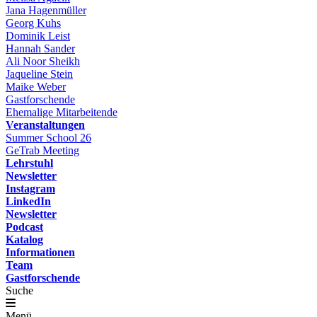
Jana Hagenmüller
Georg Kuhs
Dominik Leist
Hannah Sander
Ali Noor Sheikh
Jaqueline Stein
Maike Weber
Gastforschende
Ehemalige Mitarbeitende
Veranstaltungen
Summer School 26
GeTrab Meeting
Lehrstuhl
Newsletter
Instagram
LinkedIn
Newsletter
Podcast
Katalog
Informationen
Team
Gastforschende
Suche
Menü