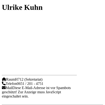
Ulrike Kuhn
Raum
H712 (Sekretariat)
Telefon
0651 / 201 - 4751
Mail
Diese E-Mail-Adresse ist vor Spambots
geschützt! Zur Anzeige muss JavaScript
eingeschaltet sein.