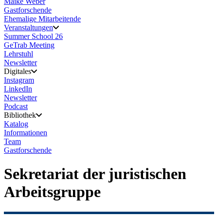
Maike Weber
Gastforschende
Ehemalige Mitarbeitende
Veranstaltungen
Summer School 26
GeTrab Meeting
Lehrstuhl
Newsletter
Digitales
Instagram
LinkedIn
Newsletter
Podcast
Bibliothek
Katalog
Informationen
Team
Gastforschende
Sekretariat der juristischen
Arbeitsgruppe