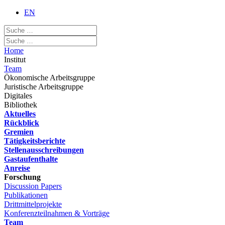
EN
Home
Institut
Team
Ökonomische Arbeitsgruppe
Juristische Arbeitsgruppe
Digitales
Bibliothek
Aktuelles
Rückblick
Gremien
Tätigkeitsberichte
Stellenausschreibungen
Gastaufenthalte
Anreise
Forschung
Discussion Papers
Publikationen
Drittmittelprojekte
Konferenzteilnahmen & Vorträge
Team