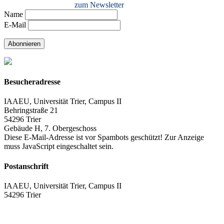
zum Newsletter
Name
E-Mail
Abonnieren
Besucheradresse
IAAEU, Universität Trier, Campus II
Behringstraße 21
54296 Trier
Gebäude H, 7. Obergeschoss
Diese E-Mail-Adresse ist vor Spambots geschützt! Zur Anzeige
muss JavaScript eingeschaltet sein.
Postanschrift
IAAEU, Universität Trier, Campus II
54296 Trier
Impressum