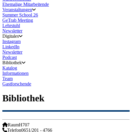
Ehemalige Mitarbeitende
Veranstaltungen
Summer School 26
GeTrab Meeting
Lehrstuhl
Newsletter
Digitales
Instagram
LinkedIn
Newsletter
Podcast
Bibliothek
Katalog
Informationen
Team
Gastforschende
Bibliothek
Raum
H707
Telefon
0651/201 - 4766