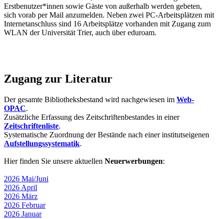
Erstbenutzer*innen sowie Gäste von außerhalb werden gebeten,
sich vorab per Mail anzumelden. Neben zwei PC-Arbeitsplätzen mit
Internetanschluss sind 16 Arbeitsplätze vorhanden mit Zugang zum
WLAN der Universität Trier, auch über eduroam.
Zugang zur Literatur
Der gesamte Bibliotheksbestand wird nachgewiesen im
Web-
OPAC
.
Zusätzliche Erfassung des Zeitschriftenbestandes in einer
Zeitschriftenliste
.
Systematische Zuordnung der Bestände nach einer institutseigenen
Aufstellungssystematik
.
Hier finden Sie unsere aktuellen
Neuerwerbungen
:
2026 Mai/Juni
2026 April
2026 März
2026 Februar
2026 Januar