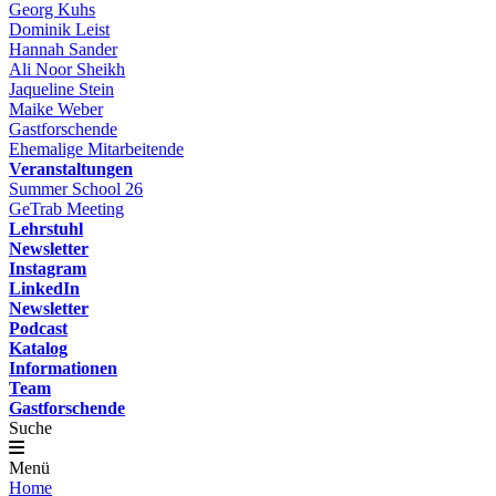
Georg Kuhs
Dominik Leist
Hannah Sander
Ali Noor Sheikh
Jaqueline Stein
Maike Weber
Gastforschende
Ehemalige Mitarbeitende
Veranstaltungen
Summer School 26
GeTrab Meeting
Lehrstuhl
Newsletter
Instagram
LinkedIn
Newsletter
Podcast
Katalog
Informationen
Team
Gastforschende
Suche
Menü
Home