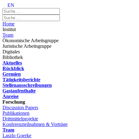
EN
Home
Institut
Team
Ökonomische Arbeitsgruppe
Juristische Arbeitsgruppe
Digitales
Bibliothek
Aktuelles
Rückblick
Gremien
Tätigkeitsberichte
Stellenausschreibungen
Gastaufenthalte
Anreise
Forschung
Discussion Papers
Publikationen
Drittmittelprojekte
Konferenzteilnahmen & Vorträge
Team
Laszlo Goerke