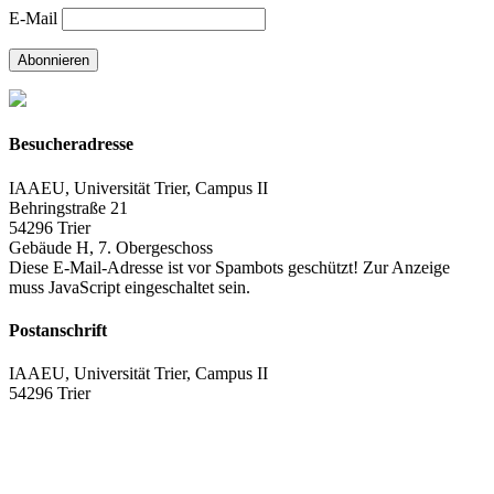
E-Mail
Abonnieren
Besucheradresse
IAAEU, Universität Trier, Campus II
Behringstraße 21
54296 Trier
Gebäude H, 7. Obergeschoss
Diese E-Mail-Adresse ist vor Spambots geschützt! Zur Anzeige
muss JavaScript eingeschaltet sein.
Postanschrift
IAAEU, Universität Trier, Campus II
54296 Trier
Impressum
Datenschutzerklärung