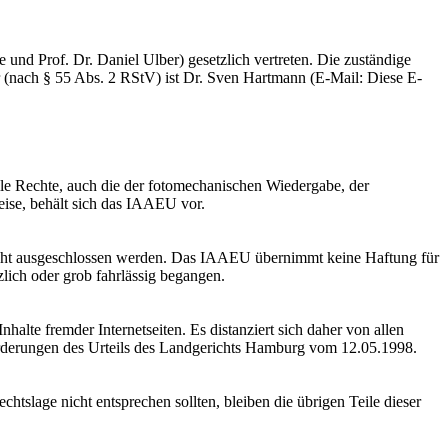
und Prof. Dr. Daniel Ulber) gesetzlich vertreten. Die zuständige
er (nach § 55 Abs. 2 RStV) ist Dr. Sven Hartmann (E-Mail:
Diese E-
le Rechte, auch die der fotomechanischen Wiedergabe, der
eise, behält sich das IAAEU vor.
 nicht ausgeschlossen werden. Das IAAEU übernimmt keine Haftung für
zlich oder grob fahrlässig begangen.
alte fremder Internetseiten. Es distanziert sich daher von allen
orderungen des Urteils des Landgerichts Hamburg vom 12.05.1998.
tslage nicht entsprechen sollten, bleiben die übrigen Teile dieser