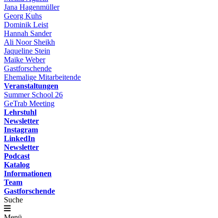
Jana Hagenmüller
Georg Kuhs
Dominik Leist
Hannah Sander
Ali Noor Sheikh
Jaqueline Stein
Maike Weber
Gastforschende
Ehemalige Mitarbeitende
Veranstaltungen
Summer School 26
GeTrab Meeting
Lehrstuhl
Newsletter
Instagram
LinkedIn
Newsletter
Podcast
Katalog
Informationen
Team
Gastforschende
Suche
Menü