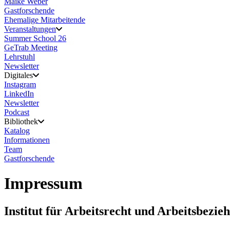
Maike Weber
Gastforschende
Ehemalige Mitarbeitende
Veranstaltungen
Summer School 26
GeTrab Meeting
Lehrstuhl
Newsletter
Digitales
Instagram
LinkedIn
Newsletter
Podcast
Bibliothek
Katalog
Informationen
Team
Gastforschende
Impressum
Institut für Arbeitsrecht und Arbeitsbez