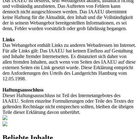
Das IAAEU ist bestrebt, sein Webangebot aktuell, inhaltlich richtig
und vollständig anzubieten. Das Auftreten von Fehlern kann
dennoch nicht ausgeschlossen werden. Das IAAEU übernimmt
keine Haftung für die Aktualität, den Inhalt und die Vollständigkeit
der in seinem Webangebot bereitgestellten Informationen, es sei
denn, Fehler wurden vorsätzlich oder grob fahrlässig begangen.
Links
Das Webangebot enthält Links zu anderen Webadressen im Internet.
Für alle Links gilt: Das IAAEU hat keinen Einfluss auf Gestaltung
und Inhalte fremder Internetseiten. Es distanziert sich daher von
allen fremden Inhalten, auch wenn von Seiten des IAAEU auf diese
externen Seiten ein Link gesetzt wurde. Diese Erklärung entspricht
den Anforderungen des Urteils des Landgerichts Hamburg vom
12.05.1998.
Haftungsausschluss
Dieser Haftungsausschluss ist Teil des Internetangebotes des
IAAEU. Sofern einzelne Formulierungen oder Teile des Textes der
geltenden Rechtslage nicht entsprechen sollten, bleiben die übrigen
Teile dieser Erklärung davon unberührt.
Beliebte Inhalte