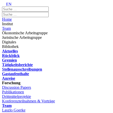
EN
Home
Institut
Team
Ökonomische Arbeitsgruppe
Juristische Arbeitsgruppe
Digitales
Bibliothek
Aktuelles
Rückblick
Gremien
Tätigkeitsberichte
Stellenausschreibungen
Gastaufenthalte
Anreise
Forschung
Discussion Papers
Publikationen
Drittmittelprojekte
Konferenzteilnahmen & Vorträge
Team
Laszlo Goerke