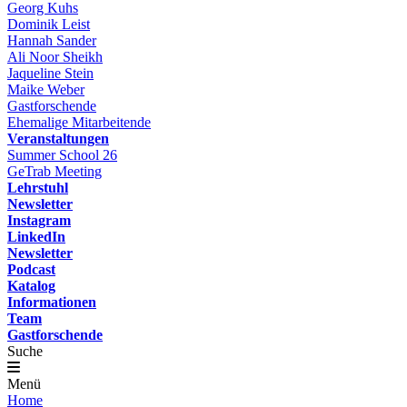
Georg Kuhs
Dominik Leist
Hannah Sander
Ali Noor Sheikh
Jaqueline Stein
Maike Weber
Gastforschende
Ehemalige Mitarbeitende
Veranstaltungen
Summer School 26
GeTrab Meeting
Lehrstuhl
Newsletter
Instagram
LinkedIn
Newsletter
Podcast
Katalog
Informationen
Team
Gastforschende
Suche
Menü
Home