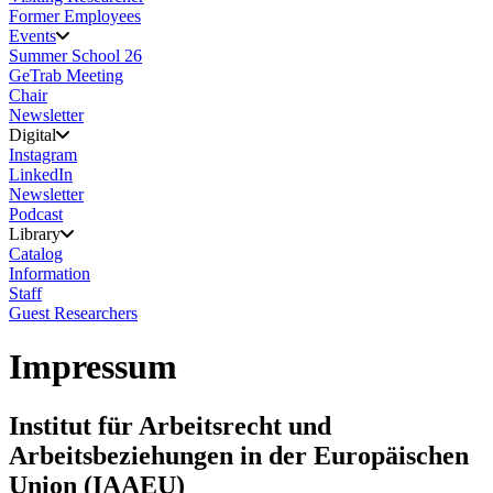
Former Employees
Events
Summer School 26
GeTrab Meeting
Chair
Newsletter
Digital
Instagram
LinkedIn
Newsletter
Podcast
Library
Catalog
Information
Staff
Guest Researchers
Impressum
Institut für Arbeitsrecht und
Arbeitsbeziehungen in der Europäischen
Union (IAAEU)