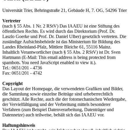
Universität Trier, Behringstraße 21, Gebäude H, 7. OG, 54296 Trier
Vertreter
(nach § 55 Abs. 1 Nr. 2 RStV) Das IAAEU ist eine Stiftung des
öffentlichen Rechts. Es wird durch das Direktorium (Prof. Dr.
Laszlo Goerke und Prof. Dr. Daniel Ulber) gesetzlich vertreten. Die
zuständige Aufsichtsbehörde ist das Ministerium für Bildung des
Landes Rheinland-Pfalz, Mittlere Bleiche 61, 55116 Mainz.
Inhaltlich Verantwortlicher (nach § 55 Abs. 2 RStV) ist Dr. Sven
Hartmann (E-Mail:
This email address is being protected from
spambots. You need JavaScript enabled to view it.
).
Tel.: 0651/201 - 4736
Fax: 0651/201 - 4742
Copyright
Das Layout der Homepage, die verwendeten Grafiken und Bilder,
die Sammlung sowie einzelne Beiträge sind urheberrechtlich
geschützt. Alle Rechte, auch die der fotomechanischen Wiedergabe,
der Vervielfältigung und der Verbreitung mittels besonderer
Verfahren (zum Beispiel Datenverarbeitung, Datenträger und
Datennetze) auch teilweise, behält sich das IAAEU vor.
Haftungshinweis