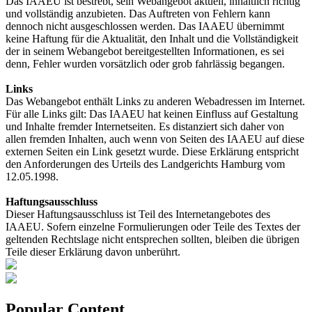
Das IAAEU ist bestrebt, sein Webangebot aktuell, inhaltlich richtig
und vollständig anzubieten. Das Auftreten von Fehlern kann
dennoch nicht ausgeschlossen werden. Das IAAEU übernimmt
keine Haftung für die Aktualität, den Inhalt und die Vollständigkeit
der in seinem Webangebot bereitgestellten Informationen, es sei
denn, Fehler wurden vorsätzlich oder grob fahrlässig begangen.
Links
Das Webangebot enthält Links zu anderen Webadressen im Internet.
Für alle Links gilt: Das IAAEU hat keinen Einfluss auf Gestaltung
und Inhalte fremder Internetseiten. Es distanziert sich daher von
allen fremden Inhalten, auch wenn von Seiten des IAAEU auf diese
externen Seiten ein Link gesetzt wurde. Diese Erklärung entspricht
den Anforderungen des Urteils des Landgerichts Hamburg vom
12.05.1998.
Haftungsausschluss
Dieser Haftungsausschluss ist Teil des Internetangebotes des
IAAEU. Sofern einzelne Formulierungen oder Teile des Textes der
geltenden Rechtslage nicht entsprechen sollten, bleiben die übrigen
Teile dieser Erklärung davon unberührt.
Popular Content