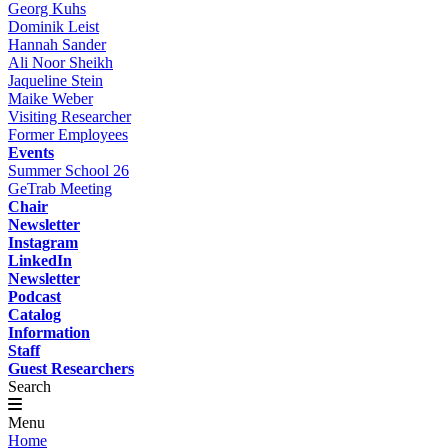
Georg Kuhs
Dominik Leist
Hannah Sander
Ali Noor Sheikh
Jaqueline Stein
Maike Weber
Visiting Researcher
Former Employees
Events
Summer School 26
GeTrab Meeting
Chair
Newsletter
Instagram
LinkedIn
Newsletter
Podcast
Catalog
Information
Staff
Guest Researchers
Search
Menu
Home