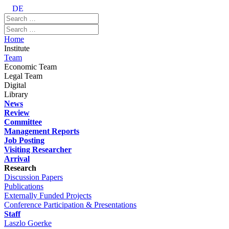
DE
Home
Institute
Team
Economic Team
Legal Team
Digital
Library
News
Review
Committee
Management Reports
Job Posting
Visiting Researcher
Arrival
Research
Discussion Papers
Publications
Externally Funded Projects
Conference Participation & Presentations
Staff
Laszlo Goerke