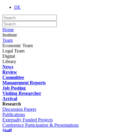
DE
Home
Institute
Team
Economic Team
Legal Team
Digital
Library
News
Review
Committee
Management Reports
Job Posting
Visiting Researcher
Arrival
Research
Discussion Papers
Publications
Externally Funded Projects
Conference Participation & Presentations
Staff