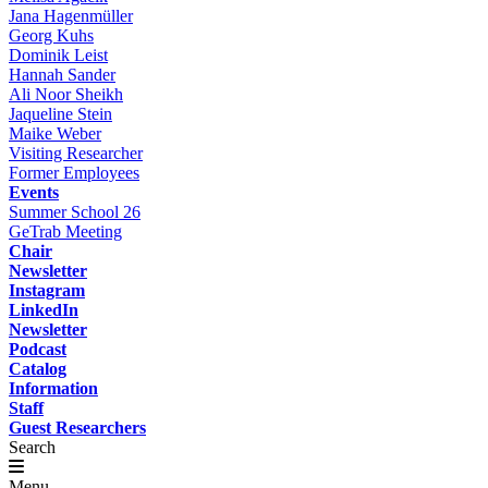
Jana Hagenmüller
Georg Kuhs
Dominik Leist
Hannah Sander
Ali Noor Sheikh
Jaqueline Stein
Maike Weber
Visiting Researcher
Former Employees
Events
Summer School 26
GeTrab Meeting
Chair
Newsletter
Instagram
LinkedIn
Newsletter
Podcast
Catalog
Information
Staff
Guest Researchers
Search
Menu