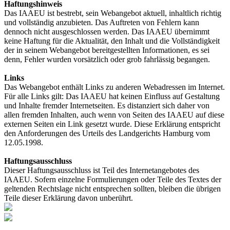
Haftungshinweis
Das IAAEU ist bestrebt, sein Webangebot aktuell, inhaltlich richtig
und vollständig anzubieten. Das Auftreten von Fehlern kann
dennoch nicht ausgeschlossen werden. Das IAAEU übernimmt
keine Haftung für die Aktualität, den Inhalt und die Vollständigkeit
der in seinem Webangebot bereitgestellten Informationen, es sei
denn, Fehler wurden vorsätzlich oder grob fahrlässig begangen.
Links
Das Webangebot enthält Links zu anderen Webadressen im Internet.
Für alle Links gilt: Das IAAEU hat keinen Einfluss auf Gestaltung
und Inhalte fremder Internetseiten. Es distanziert sich daher von
allen fremden Inhalten, auch wenn von Seiten des IAAEU auf diese
externen Seiten ein Link gesetzt wurde. Diese Erklärung entspricht
den Anforderungen des Urteils des Landgerichts Hamburg vom
12.05.1998.
Haftungsausschluss
Dieser Haftungsausschluss ist Teil des Internetangebotes des
IAAEU. Sofern einzelne Formulierungen oder Teile des Textes der
geltenden Rechtslage nicht entsprechen sollten, bleiben die übrigen
Teile dieser Erklärung davon unberührt.