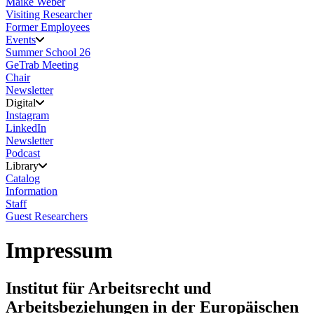
Maike Weber
Visiting Researcher
Former Employees
Events
Summer School 26
GeTrab Meeting
Chair
Newsletter
Digital
Instagram
LinkedIn
Newsletter
Podcast
Library
Catalog
Information
Staff
Guest Researchers
Impressum
Institut für Arbeitsrecht und
Arbeitsbeziehungen in der Europäischen