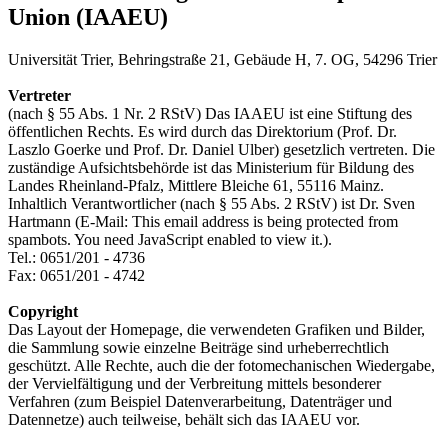
Union (IAAEU)
Universität Trier, Behringstraße 21, Gebäude H, 7. OG, 54296 Trier
Vertreter
(nach § 55 Abs. 1 Nr. 2 RStV) Das IAAEU ist eine Stiftung des
öffentlichen Rechts. Es wird durch das Direktorium (Prof. Dr.
Laszlo Goerke und Prof. Dr. Daniel Ulber) gesetzlich vertreten. Die
zuständige Aufsichtsbehörde ist das Ministerium für Bildung des
Landes Rheinland-Pfalz, Mittlere Bleiche 61, 55116 Mainz.
Inhaltlich Verantwortlicher (nach § 55 Abs. 2 RStV) ist Dr. Sven
Hartmann (E-Mail:
This email address is being protected from
spambots. You need JavaScript enabled to view it.
).
Tel.: 0651/201 - 4736
Fax: 0651/201 - 4742
Copyright
Das Layout der Homepage, die verwendeten Grafiken und Bilder,
die Sammlung sowie einzelne Beiträge sind urheberrechtlich
geschützt. Alle Rechte, auch die der fotomechanischen Wiedergabe,
der Vervielfältigung und der Verbreitung mittels besonderer
Verfahren (zum Beispiel Datenverarbeitung, Datenträger und
Datennetze) auch teilweise, behält sich das IAAEU vor.