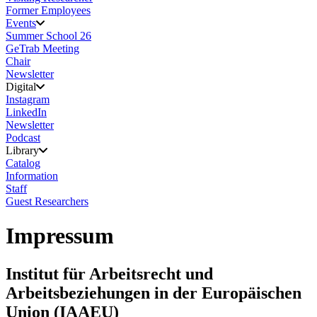
Former Employees
Events
Summer School 26
GeTrab Meeting
Chair
Newsletter
Digital
Instagram
LinkedIn
Newsletter
Podcast
Library
Catalog
Information
Staff
Guest Researchers
Impressum
Institut für Arbeitsrecht und
Arbeitsbeziehungen in der Europäischen
Union (IAAEU)