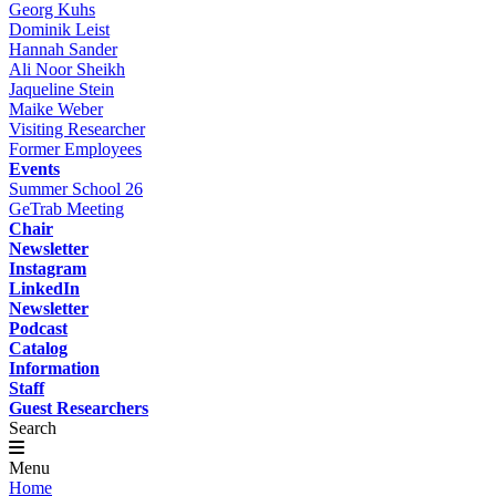
Georg Kuhs
Dominik Leist
Hannah Sander
Ali Noor Sheikh
Jaqueline Stein
Maike Weber
Visiting Researcher
Former Employees
Events
Summer School 26
GeTrab Meeting
Chair
Newsletter
Instagram
LinkedIn
Newsletter
Podcast
Catalog
Information
Staff
Guest Researchers
Search
Menu
Home