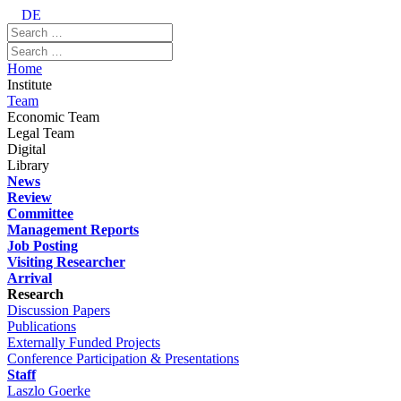
DE
Home
Institute
Team
Economic Team
Legal Team
Digital
Library
News
Review
Committee
Management Reports
Job Posting
Visiting Researcher
Arrival
Research
Discussion Papers
Publications
Externally Funded Projects
Conference Participation & Presentations
Staff
Laszlo Goerke