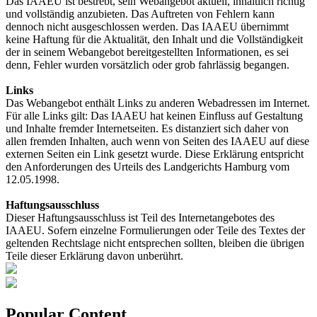
Das IAAEU ist bestrebt, sein Webangebot aktuell, inhaltlich richtig
und vollständig anzubieten. Das Auftreten von Fehlern kann
dennoch nicht ausgeschlossen werden. Das IAAEU übernimmt
keine Haftung für die Aktualität, den Inhalt und die Vollständigkeit
der in seinem Webangebot bereitgestellten Informationen, es sei
denn, Fehler wurden vorsätzlich oder grob fahrlässig begangen.
Links
Das Webangebot enthält Links zu anderen Webadressen im Internet.
Für alle Links gilt: Das IAAEU hat keinen Einfluss auf Gestaltung
und Inhalte fremder Internetseiten. Es distanziert sich daher von
allen fremden Inhalten, auch wenn von Seiten des IAAEU auf diese
externen Seiten ein Link gesetzt wurde. Diese Erklärung entspricht
den Anforderungen des Urteils des Landgerichts Hamburg vom
12.05.1998.
Haftungsausschluss
Dieser Haftungsausschluss ist Teil des Internetangebotes des
IAAEU. Sofern einzelne Formulierungen oder Teile des Textes der
geltenden Rechtslage nicht entsprechen sollten, bleiben die übrigen
Teile dieser Erklärung davon unberührt.
Popular Content