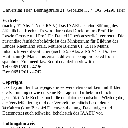
Universität Trier, Behringstraße 21, Gebäude H, 7. OG, 54296 Trier
Vertreter
(nach § 55 Abs. 1 Nr. 2 RStV) Das IAAEU ist eine Stiftung des
öffentlichen Rechts. Es wird durch das Direktorium (Prof. Dr.
Laszlo Goerke und Prof. Dr. Daniel Ulber) gesetzlich vertreten. Die
zuständige Aufsichtsbehörde ist das Ministerium für Bildung des
Landes Rheinland-Pfalz, Mittlere Bleiche 61, 55116 Mainz.
Inhaltlich Verantwortlicher (nach § 55 Abs. 2 RStV) ist Dr. Sven
Hartmann (E-Mail:
This email address is being protected from
spambots. You need JavaScript enabled to view it.
).
Tel.: 0651/201 - 4736
Fax: 0651/201 - 4742
Copyright
Das Layout der Homepage, die verwendeten Grafiken und Bilder,
die Sammlung sowie einzelne Beiträge sind urheberrechtlich
geschützt. Alle Rechte, auch die der fotomechanischen Wiedergabe,
der Vervielfältigung und der Verbreitung mittels besonderer
Verfahren (zum Beispiel Datenverarbeitung, Datenträger und
Datennetze) auch teilweise, behält sich das IAAEU vor.
Haftungshinweis