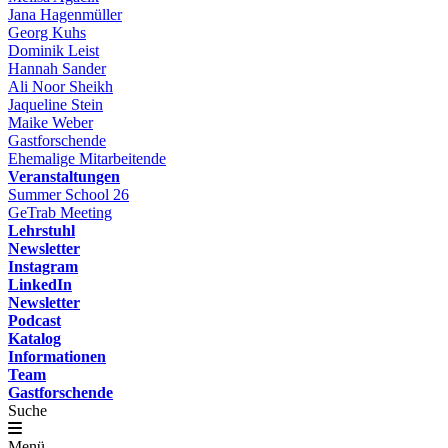
Jana Hagenmüller
Georg Kuhs
Dominik Leist
Hannah Sander
Ali Noor Sheikh
Jaqueline Stein
Maike Weber
Gastforschende
Ehemalige Mitarbeitende
Veranstaltungen
Summer School 26
GeTrab Meeting
Lehrstuhl
Newsletter
Instagram
LinkedIn
Newsletter
Podcast
Katalog
Informationen
Team
Gastforschende
Suche
Menü