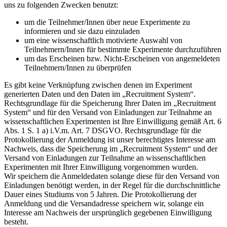
uns zu folgenden Zwecken benutzt:
um die Teilnehmer/Innen über neue Experimente zu
informieren und sie dazu einzuladen
um eine wissenschaftlich motivierte Auswahl von
Teilnehmern/Innen für bestimmte Experimente durchzuführen
um das Erscheinen bzw. Nicht-Erscheinen von angemeldeten
Teilnehmern/Innen zu überprüfen
Es gibt keine Verknüpfung zwischen denen im Experiment
generierten Daten und den Daten im „Recruitment System“.
Rechtsgrundlage für die Speicherung Ihrer Daten im „Recruitment
System“ und für den Versand von Einladungen zur Teilnahme an
wissenschaftlichen Experimenten ist Ihre Einwilligung gemäß Art. 6
Abs. 1 S. 1 a) i.V.m. Art. 7 DSGVO. Rechtsgrundlage für die
Protokollierung der Anmeldung ist unser berechtigtes Interesse am
Nachweis, dass die Speicherung im „Recruitment System“ und der
Versand von Einladungen zur Teilnahme an wissenschaftlichen
Experimenten mit Ihrer Einwilligung vorgenommen wurden.
Wir speichern die Anmeldedaten solange diese für den Versand von
Einladungen benötigt werden, in der Regel für die durchschnittliche
Dauer eines Studiums von 5 Jahren. Die Protokollierung der
Anmeldung und die Versandadresse speichern wir, solange ein
Interesse am Nachweis der ursprünglich gegebenen Einwilligung
besteht.