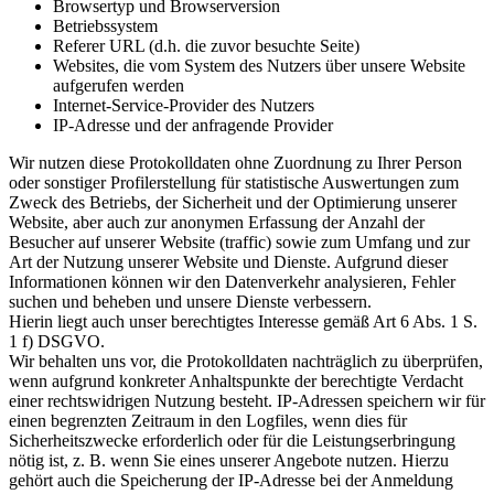
Browsertyp und Browserversion
Betriebssystem
Referer URL (d.h. die zuvor besuchte Seite)
Websites, die vom System des Nutzers über unsere Website
aufgerufen werden
Internet-Service-Provider des Nutzers
IP-Adresse und der anfragende Provider
Wir nutzen diese Protokolldaten ohne Zuordnung zu Ihrer Person
oder sonstiger Profilerstellung für statistische Auswertungen zum
Zweck des Betriebs, der Sicherheit und der Optimierung unserer
Website, aber auch zur anonymen Erfassung der Anzahl der
Besucher auf unserer Website (traffic) sowie zum Umfang und zur
Art der Nutzung unserer Website und Dienste. Aufgrund dieser
Informationen können wir den Datenverkehr analysieren, Fehler
suchen und beheben und unsere Dienste verbessern.
Hierin liegt auch unser berechtigtes Interesse gemäß Art 6 Abs. 1 S.
1 f) DSGVO.
Wir behalten uns vor, die Protokolldaten nachträglich zu überprüfen,
wenn aufgrund konkreter Anhaltspunkte der berechtigte Verdacht
einer rechtswidrigen Nutzung besteht. IP-Adressen speichern wir für
einen begrenzten Zeitraum in den Logfiles, wenn dies für
Sicherheitszwecke erforderlich oder für die Leistungserbringung
nötig ist, z. B. wenn Sie eines unserer Angebote nutzen. Hierzu
gehört auch die Speicherung der IP-Adresse bei der Anmeldung