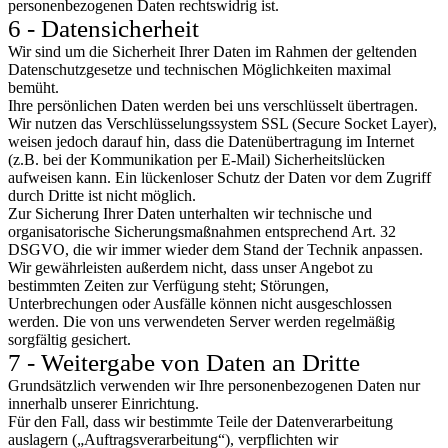
personenbezogenen Daten rechtswidrig ist.
6 - Datensicherheit
Wir sind um die Sicherheit Ihrer Daten im Rahmen der geltenden
Datenschutzgesetze und technischen Möglichkeiten maximal
bemüht.
Ihre persönlichen Daten werden bei uns verschlüsselt übertragen.
Wir nutzen das Verschlüsselungssystem SSL (Secure Socket Layer),
weisen jedoch darauf hin, dass die Datenübertragung im Internet
(z.B. bei der Kommunikation per E-Mail) Sicherheitslücken
aufweisen kann. Ein lückenloser Schutz der Daten vor dem Zugriff
durch Dritte ist nicht möglich.
Zur Sicherung Ihrer Daten unterhalten wir technische und
organisatorische Sicherungsmaßnahmen entsprechend Art. 32
DSGVO, die wir immer wieder dem Stand der Technik anpassen.
Wir gewährleisten außerdem nicht, dass unser Angebot zu
bestimmten Zeiten zur Verfügung steht; Störungen,
Unterbrechungen oder Ausfälle können nicht ausgeschlossen
werden. Die von uns verwendeten Server werden regelmäßig
sorgfältig gesichert.
7 - Weitergabe von Daten an Dritte
Grundsätzlich verwenden wir Ihre personenbezogenen Daten nur
innerhalb unserer Einrichtung.
Für den Fall, dass wir bestimmte Teile der Datenverarbeitung
auslagern („Auftragsverarbeitung“), verpflichten wir