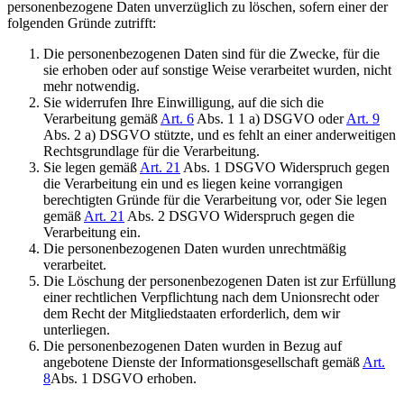
personenbezogene Daten unverzüglich zu löschen, sofern einer der
folgenden Gründe zutrifft:
Die personenbezogenen Daten sind für die Zwecke, für die
sie erhoben oder auf sonstige Weise verarbeitet wurden, nicht
mehr notwendig.
Sie widerrufen Ihre Einwilligung, auf die sich die
Verarbeitung gemäß
Art. 6
Abs. 1 1 a) DSGVO oder
Art. 9
Abs. 2 a) DSGVO stützte, und es fehlt an einer anderweitigen
Rechtsgrundlage für die Verarbeitung.
Sie legen gemäß
Art. 21
Abs. 1 DSGVO Widerspruch gegen
die Verarbeitung ein und es liegen keine vorrangigen
berechtigten Gründe für die Verarbeitung vor, oder Sie legen
gemäß
Art. 21
Abs. 2 DSGVO Widerspruch gegen die
Verarbeitung ein.
Die personenbezogenen Daten wurden unrechtmäßig
verarbeitet.
Die Löschung der personenbezogenen Daten ist zur Erfüllung
einer rechtlichen Verpflichtung nach dem Unionsrecht oder
dem Recht der Mitgliedstaaten erforderlich, dem wir
unterliegen.
Die personenbezogenen Daten wurden in Bezug auf
angebotene Dienste der Informationsgesellschaft gemäß
Art.
8
Abs. 1 DSGVO erhoben.