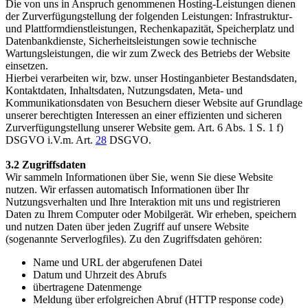
Die von uns in Anspruch genommenen Hosting-Leistungen dienen
der Zurverfügungstellung der folgenden Leistungen: Infrastruktur-
und Plattformdienstleistungen, Rechenkapazität, Speicherplatz und
Datenbankdienste, Sicherheitsleistungen sowie technische
Wartungsleistungen, die wir zum Zweck des Betriebs der Website
einsetzen.
Hierbei verarbeiten wir, bzw. unser Hostinganbieter Bestandsdaten,
Kontaktdaten, Inhaltsdaten, Nutzungsdaten, Meta- und
Kommunikationsdaten von Besuchern dieser Website auf Grundlage
unserer berechtigten Interessen an einer effizienten und sicheren
Zurverfügungstellung unserer Website gem. Art. 6 Abs. 1 S. 1 f)
DSGVO i.V.m. Art.
28
DSGVO.
3.2 Zugriffsdaten
Wir sammeln Informationen über Sie, wenn Sie diese Website
nutzen. Wir erfassen automatisch Informationen über Ihr
Nutzungsverhalten und Ihre Interaktion mit uns und registrieren
Daten zu Ihrem Computer oder Mobilgerät. Wir erheben, speichern
und nutzen Daten über jeden Zugriff auf unsere Website
(sogenannte Serverlogfiles). Zu den Zugriffsdaten gehören:
Name und URL der abgerufenen Datei
Datum und Uhrzeit des Abrufs
übertragene Datenmenge
Meldung über erfolgreichen Abruf (HTTP response code)