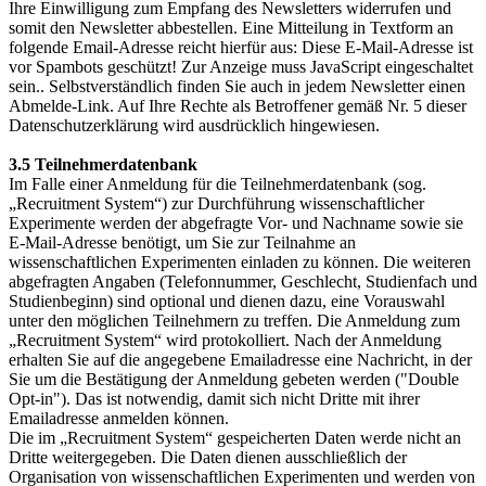
Ihre Einwilligung zum Empfang des Newsletters widerrufen und
somit den Newsletter abbestellen. Eine Mitteilung in Textform an
folgende Email-Adresse reicht hierfür aus:
Diese E-Mail-Adresse ist
vor Spambots geschützt! Zur Anzeige muss JavaScript eingeschaltet
sein.
. Selbstverständlich finden Sie auch in jedem Newsletter einen
Abmelde-Link. Auf Ihre Rechte als Betroffener gemäß Nr. 5 dieser
Datenschutzerklärung wird ausdrücklich hingewiesen.
3.5 Teilnehmerdatenbank
Im Falle einer Anmeldung für die Teilnehmerdatenbank (sog.
„Recruitment System“) zur Durchführung wissenschaftlicher
Experimente werden der abgefragte Vor- und Nachname sowie sie
E-Mail-Adresse benötigt, um Sie zur Teilnahme an
wissenschaftlichen Experimenten einladen zu können. Die weiteren
abgefragten Angaben (Telefonnummer, Geschlecht, Studienfach und
Studienbeginn) sind optional und dienen dazu, eine Vorauswahl
unter den möglichen Teilnehmern zu treffen. Die Anmeldung zum
„Recruitment System“ wird protokolliert. Nach der Anmeldung
erhalten Sie auf die angegebene Emailadresse eine Nachricht, in der
Sie um die Bestätigung der Anmeldung gebeten werden ("Double
Opt-in"). Das ist notwendig, damit sich nicht Dritte mit ihrer
Emailadresse anmelden können.
Die im „Recruitment System“ gespeicherten Daten werde nicht an
Dritte weitergegeben. Die Daten dienen ausschließlich der
Organisation von wissenschaftlichen Experimenten und werden von