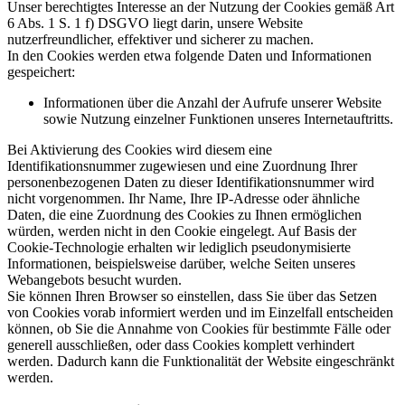
Unser berechtigtes Interesse an der Nutzung der Cookies gemäß Art
6 Abs. 1 S. 1 f) DSGVO liegt darin, unsere Website
nutzerfreundlicher, effektiver und sicherer zu machen.
In den Cookies werden etwa folgende Daten und Informationen
gespeichert:
Informationen über die Anzahl der Aufrufe unserer Website
sowie Nutzung einzelner Funktionen unseres Internetauftritts.
Bei Aktivierung des Cookies wird diesem eine
Identifikationsnummer zugewiesen und eine Zuordnung Ihrer
personenbezogenen Daten zu dieser Identifikationsnummer wird
nicht vorgenommen. Ihr Name, Ihre IP-Adresse oder ähnliche
Daten, die eine Zuordnung des Cookies zu Ihnen ermöglichen
würden, werden nicht in den Cookie eingelegt. Auf Basis der
Cookie-Technologie erhalten wir lediglich pseudonymisierte
Informationen, beispielsweise darüber, welche Seiten unseres
Webangebots besucht wurden.
Sie können Ihren Browser so einstellen, dass Sie über das Setzen
von Cookies vorab informiert werden und im Einzelfall entscheiden
können, ob Sie die Annahme von Cookies für bestimmte Fälle oder
generell ausschließen, oder dass Cookies komplett verhindert
werden. Dadurch kann die Funktionalität der Website eingeschränkt
werden.