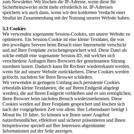
zum Newsletter. Wir löschen die IP-Adresse, wenn diese für
Sicherheitszwecke nicht mehr erforderlich ist. IP-Adressen
speichern wir auch dann, wenn wir den konkreten Verdacht einer
Straftat im Zusammenhang mit der Nutzung unserer Website haben.
3.3 Cookies
Wir verwenden sogenannte Session-Cookies, um unsere Website zu
optimieren. Ein Session-Cookie ist eine kleine Textdatei, die von
den jeweiligen Servern beim Besuch einer Internetseite verschickt
und auf Ihrer Festplatte zwischengespeichert wird. Diese Datei als
solche enthält eine sogenannte Session-ID, mit welcher sich
verschiedene Anfragen Ihres Browsers der gemeinsamen Sitzung
zuordnen lassen. Dadurch kann Ihr Rechner wiedererkannt werden,
wenn Sie auf unsere Website zurückkehren. Diese Cookies werden
gelöscht, nachdem Sie Ihren Browser schließen.
Wir verwenden in geringem Umfang auch persistente Cookies
(ebenfalls kleine Textdateien, die auf Ihrem Endgerät abgelegt
werden), die auf Ihrem Endgerät verbleiben und es uns ermöglichen,
Ihren Browser beim nächsten Besuch wiederzuerkennen. Diese
Cookies werden auf Ihrer Festplatte gespeichert und löschen sich
nach der vorgegebenen Zeit von allein. Ihre Lebensdauer beträgt 1
Monat bis 10 Jahre. So können wir Ihnen unser Angebot
nutzerfreundlicher, effektiver und sicherer präsentieren und Ihnen
beispielsweise speziell auf Ihre Interessen abgestimmte
Informationen auf der Seite anzeigen.