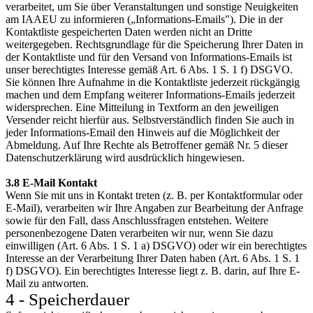
verarbeitet, um Sie über Veranstaltungen und sonstige Neuigkeiten
am IAAEU zu informieren („Informations-Emails"). Die in der
Kontaktliste gespeicherten Daten werden nicht an Dritte
weitergegeben. Rechtsgrundlage für die Speicherung Ihrer Daten in
der Kontaktliste und für den Versand von Informations-Emails ist
unser berechtigtes Interesse gemäß Art. 6 Abs. 1 S. 1 f) DSGVO.
Sie können Ihre Aufnahme in die Kontaktliste jederzeit rückgängig
machen und dem Empfang weiterer Informations-Emails jederzeit
widersprechen. Eine Mitteilung in Textform an den jeweiligen
Versender reicht hierfür aus. Selbstverständlich finden Sie auch in
jeder Informations-Email den Hinweis auf die Möglichkeit der
Abmeldung. Auf Ihre Rechte als Betroffener gemäß Nr. 5 dieser
Datenschutzerklärung wird ausdrücklich hingewiesen.
3.8 E-Mail Kontakt
Wenn Sie mit uns in Kontakt treten (z. B. per Kontaktformular oder
E-Mail), verarbeiten wir Ihre Angaben zur Bearbeitung der Anfrage
sowie für den Fall, dass Anschlussfragen entstehen. Weitere
personenbezogene Daten verarbeiten wir nur, wenn Sie dazu
einwilligen (Art. 6 Abs. 1 S. 1 a) DSGVO) oder wir ein berechtigtes
Interesse an der Verarbeitung Ihrer Daten haben (Art. 6 Abs. 1 S. 1
f) DSGVO). Ein berechtigtes Interesse liegt z. B. darin, auf Ihre E-
Mail zu antworten.
4 - Speicherdauer