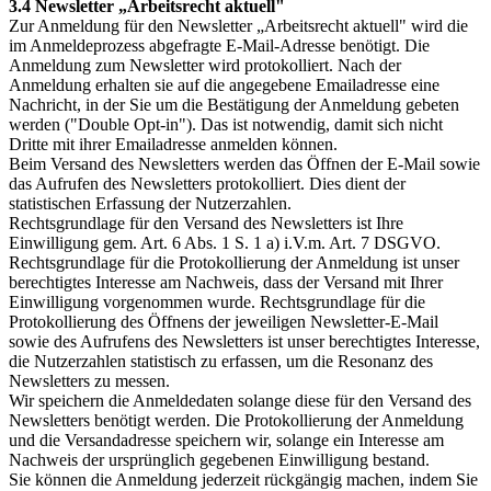
3.4 Newsletter „Arbeitsrecht aktuell"
Zur Anmeldung für den Newsletter „Arbeitsrecht aktuell" wird die
im Anmeldeprozess abgefragte E-Mail-Adresse benötigt. Die
Anmeldung zum Newsletter wird protokolliert. Nach der
Anmeldung erhalten sie auf die angegebene Emailadresse eine
Nachricht, in der Sie um die Bestätigung der Anmeldung gebeten
werden ("Double Opt-in"). Das ist notwendig, damit sich nicht
Dritte mit ihrer Emailadresse anmelden können.
Beim Versand des Newsletters werden das Öffnen der E-Mail sowie
das Aufrufen des Newsletters protokolliert. Dies dient der
statistischen Erfassung der Nutzerzahlen.
Rechtsgrundlage für den Versand des Newsletters ist Ihre
Einwilligung gem. Art. 6 Abs. 1 S. 1 a) i.V.m. Art. 7 DSGVO.
Rechtsgrundlage für die Protokollierung der Anmeldung ist unser
berechtigtes Interesse am Nachweis, dass der Versand mit Ihrer
Einwilligung vorgenommen wurde. Rechtsgrundlage für die
Protokollierung des Öffnens der jeweiligen Newsletter-E-Mail
sowie des Aufrufens des Newsletters ist unser berechtigtes Interesse,
die Nutzerzahlen statistisch zu erfassen, um die Resonanz des
Newsletters zu messen.
Wir speichern die Anmeldedaten solange diese für den Versand des
Newsletters benötigt werden. Die Protokollierung der Anmeldung
und die Versandadresse speichern wir, solange ein Interesse am
Nachweis der ursprünglich gegebenen Einwilligung bestand.
Sie können die Anmeldung jederzeit rückgängig machen, indem Sie