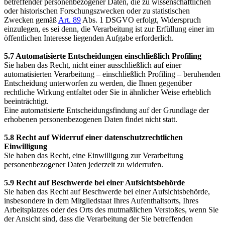
betreffender personenbezogener Daten, die zu wissenschaftlichen
oder historischen Forschungszwecken oder zu statistischen
Zwecken gemäß
Art. 89
Abs. 1 DSGVO erfolgt, Widerspruch
einzulegen, es sei denn, die Verarbeitung ist zur Erfüllung einer im
öffentlichen Interesse liegenden Aufgabe erforderlich.
5.7 Automatisierte Entscheidungen einschließlich Profiling
Sie haben das Recht, nicht einer ausschließlich auf einer
automatisierten Verarbeitung – einschließlich Profiling – beruhenden
Entscheidung unterworfen zu werden, die Ihnen gegenüber
rechtliche Wirkung entfaltet oder Sie in ähnlicher Weise erheblich
beeinträchtigt.
Eine automatisierte Entscheidungsfindung auf der Grundlage der
erhobenen personenbezogenen Daten findet nicht statt.
5.8 Recht auf Widerruf einer datenschutzrechtlichen
Einwilligung
Sie haben das Recht, eine Einwilligung zur Verarbeitung
personenbezogener Daten jederzeit zu widerrufen.
5.9 Recht auf Beschwerde bei einer Aufsichtsbehörde
Sie haben das Recht auf Beschwerde bei einer Aufsichtsbehörde,
insbesondere in dem Mitgliedstaat Ihres Aufenthaltsorts, Ihres
Arbeitsplatzes oder des Orts des mutmaßlichen Verstoßes, wenn Sie
der Ansicht sind, dass die Verarbeitung der Sie betreffenden