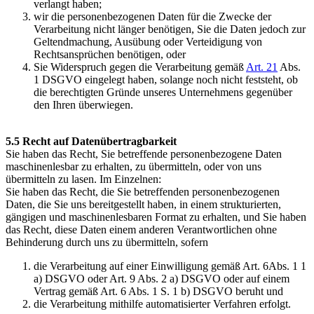
verlangt haben;
wir die personenbezogenen Daten für die Zwecke der
Verarbeitung nicht länger benötigen, Sie die Daten jedoch zur
Geltendmachung, Ausübung oder Verteidigung von
Rechtsansprüchen benötigen, oder
Sie Widerspruch gegen die Verarbeitung gemäß
Art. 21
Abs.
1 DSGVO eingelegt haben, solange noch nicht feststeht, ob
die berechtigten Gründe unseres Unternehmens gegenüber
den Ihren überwiegen.
5.5 Recht auf Datenübertragbarkeit
Sie haben das Recht, Sie betreffende personenbezogene Daten
maschinenlesbar zu erhalten, zu übermitteln, oder von uns
übermitteln zu lasen. Im Einzelnen:
Sie haben das Recht, die Sie betreffenden personenbezogenen
Daten, die Sie uns bereitgestellt haben, in einem strukturierten,
gängigen und maschinenlesbaren Format zu erhalten, und Sie haben
das Recht, diese Daten einem anderen Verantwortlichen ohne
Behinderung durch uns zu übermitteln, sofern
die Verarbeitung auf einer Einwilligung gemäß Art. 6Abs. 1 1
a) DSGVO oder Art. 9 Abs. 2 a) DSGVO oder auf einem
Vertrag gemäß Art. 6 Abs. 1 S. 1 b) DSGVO beruht und
die Verarbeitung mithilfe automatisierter Verfahren erfolgt.