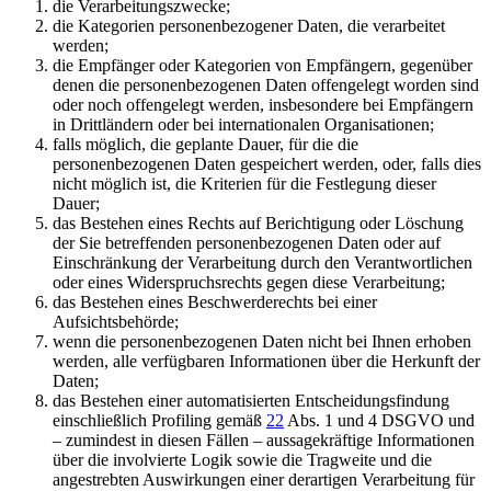
die Verarbeitungszwecke;
die Kategorien personenbezogener Daten, die verarbeitet
werden;
die Empfänger oder Kategorien von Empfängern, gegenüber
denen die personenbezogenen Daten offengelegt worden sind
oder noch offengelegt werden, insbesondere bei Empfängern
in Drittländern oder bei internationalen Organisationen;
falls möglich, die geplante Dauer, für die die
personenbezogenen Daten gespeichert werden, oder, falls dies
nicht möglich ist, die Kriterien für die Festlegung dieser
Dauer;
das Bestehen eines Rechts auf Berichtigung oder Löschung
der Sie betreffenden personenbezogenen Daten oder auf
Einschränkung der Verarbeitung durch den Verantwortlichen
oder eines Widerspruchsrechts gegen diese Verarbeitung;
das Bestehen eines Beschwerderechts bei einer
Aufsichtsbehörde;
wenn die personenbezogenen Daten nicht bei Ihnen erhoben
werden, alle verfügbaren Informationen über die Herkunft der
Daten;
das Bestehen einer automatisierten Entscheidungsfindung
einschließlich Profiling gemäß
22
Abs. 1 und 4 DSGVO und
– zumindest in diesen Fällen – aussagekräftige Informationen
über die involvierte Logik sowie die Tragweite und die
angestrebten Auswirkungen einer derartigen Verarbeitung für