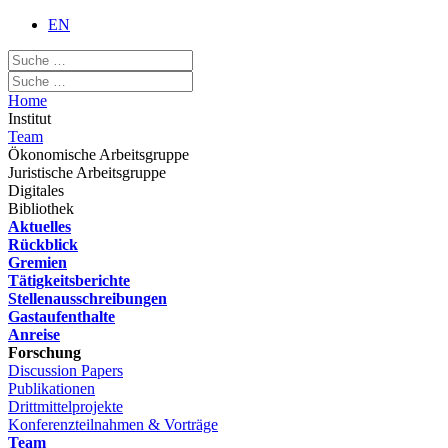
EN
Home
Institut
Team
Ökonomische Arbeitsgruppe
Juristische Arbeitsgruppe
Digitales
Bibliothek
Aktuelles
Rückblick
Gremien
Tätigkeitsberichte
Stellenausschreibungen
Gastaufenthalte
Anreise
Forschung
Discussion Papers
Publikationen
Drittmittelprojekte
Konferenzteilnahmen & Vorträge
Team