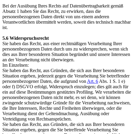
Bei der Ausübung Ihres Rechts auf Datenübertragbarkeit gemäß
Absatz 1 haben Sie das Recht, zu erwirken, dass die
personenbezogenen Daten direkt von uns einem anderen
Verantwortlichen übermittelt werden, soweit dies technisch machbar
ist.
5.6 Widerspruchsrecht
Sie haben das Recht, aus einer rechtmäßigen Verarbeitung Ihrer
personenbezogenen Daten durch uns zu widersprechen, wenn sich
dies aus Ihrer besonderen Situation begründet und unsere Interessen
an der Verarbeitung nicht überwiegen.
Im Einzelnen:
Sie haben das Recht, aus Gründen, die sich aus Ihrer besonderen
Situation ergeben, jederzeit gegen die Verarbeitung Sie betreffender
personenbezogener Daten, die aufgrund von
Art. 6
Abs. 1 S. 1 e)
oder f) DSGVO erfolgt, Widerspruch einzulegen; dies gilt auch für
ein auf diese Bestimmungen gestütztes Profiling. Wir verarbeiten die
personenbezogenen Daten nicht mehr, es sei denn, wir können
zwingende schutzwürdige Gründe für die Verarbeitung nachweisen,
die Ihre Interessen, Rechte und Freiheiten überwiegen, oder die
Verarbeitung dient der Geltendmachung, Ausübung oder
Verteidigung von Rechtsansprüchen.
Sie haben das Recht, aus Gründen, die sich aus Ihrer besonderen
Situation ergeben, gegen die Sie betreffende Verarbeitung Sie