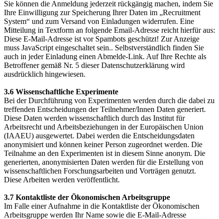
Sie können die Anmeldung jederzeit rückgängig machen, indem Sie
Ihre Einwilligung zur Speicherung Ihrer Daten im „Recruitment
System“ und zum Versand von Einladungen widerrufen. Eine
Mitteilung in Textform an folgende Email-Adresse reicht hierfür aus:
Diese E-Mail-Adresse ist vor Spambots geschützt! Zur Anzeige
muss JavaScript eingeschaltet sein.
. Selbstverständlich finden Sie
auch in jeder Einladung einen Abmelde-Link. Auf Ihre Rechte als
Betroffener gemäß Nr. 5 dieser Datenschutzerklärung wird
ausdrücklich hingewiesen.
3.6 Wissenschaftliche Experimente
Bei der Durchführung von Experimenten werden durch die dabei zu
treffenden Entscheidungen der Teilnehmer/Innen Daten generiert.
Diese Daten werden wissenschaftlich durch das Institut für
Arbeitsrecht und Arbeitsbeziehungen in der Europäischen Union
(IAAEU) ausgewertet. Dabei werden die Entscheidungsdaten
anonymisiert und können keiner Person zugeordnet werden. Die
Teilnahme an den Experimenten ist in diesem Sinne anonym. Die
generierten, anonymisierten Daten werden für die Erstellung von
wissenschaftlichen Forschungsarbeiten und Vorträgen genutzt.
Diese Arbeiten werden veröffentlicht.
3.7 Kontaktliste der Ökonomischen Arbeitsgruppe
Im Falle einer Aufnahme in die Kontaktliste der Ökonomischen
Arbeitsgruppe werden Ihr Name sowie die E-Mail-Adresse