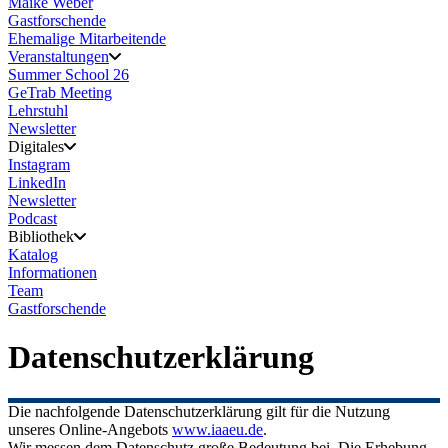
Maike Weber
Gastforschende
Ehemalige Mitarbeitende
Veranstaltungen
Summer School 26
GeTrab Meeting
Lehrstuhl
Newsletter
Digitales
Instagram
LinkedIn
Newsletter
Podcast
Bibliothek
Katalog
Informationen
Team
Gastforschende
Datenschutzerklärung
Die nachfolgende Datenschutzerklärung gilt für die Nutzung
unseres Online-Angebots
www.iaaeu.de
.
Wir messen dem Datenschutz große Bedeutung bei. Die Erhebung