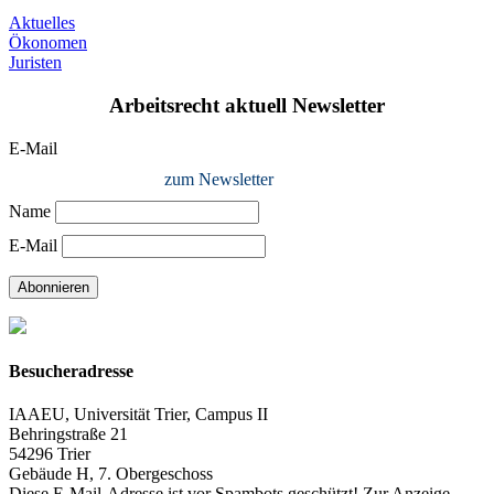
Aktuelles
Ökonomen
Juristen
Arbeitsrecht aktuell Newsletter
E-Mail
zum Newsletter
Name
E-Mail
Abonnieren
Besucheradresse
IAAEU, Universität Trier, Campus II
Behringstraße 21
54296 Trier
Gebäude H, 7. Obergeschoss
Diese E-Mail-Adresse ist vor Spambots geschützt! Zur Anzeige