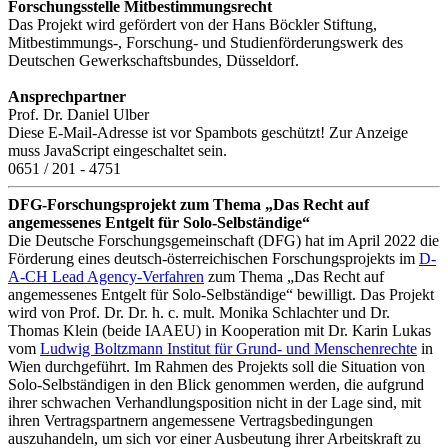
Forschungsstelle Mitbestimmungsrecht
Das Projekt wird gefördert von der Hans Böckler Stiftung,
Mitbestimmungs-, Forschung- und Studienförderungswerk des
Deutschen Gewerkschaftsbundes, Düsseldorf.
Ansprechpartner
Prof. Dr. Daniel Ulber
Diese E-Mail-Adresse ist vor Spambots geschützt! Zur Anzeige
muss JavaScript eingeschaltet sein.
0651 / 201 - 4751
DFG-Forschungsprojekt zum Thema „Das Recht auf
angemessenes Entgelt für Solo-Selbständige“
Die Deutsche Forschungsgemeinschaft (DFG) hat im April 2022 die
Förderung eines deutsch-österreichischen Forschungsprojekts im
D-
A-CH Lead Agency-Verfahren
zum Thema „Das Recht auf
angemessenes Entgelt für Solo-Selbständige“ bewilligt. Das Projekt
wird von Prof. Dr. Dr. h. c. mult. Monika Schlachter und Dr.
Thomas Klein (beide IAAEU) in Kooperation mit Dr. Karin Lukas
vom
Ludwig Boltzmann Institut für Grund- und Menschenrechte
in
Wien durchgeführt. Im Rahmen des Projekts soll die Situation von
Solo-Selbständigen in den Blick genommen werden, die aufgrund
ihrer schwachen Verhandlungsposition nicht in der Lage sind, mit
ihren Vertragspartnern angemessene Vertragsbedingungen
auszuhandeln, um sich vor einer Ausbeutung ihrer Arbeitskraft zu