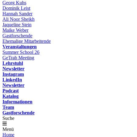
Georg Kuhs
Dominik Leist
Hannah Sander
Ali Noor Sheikh
Jaqueline Stein
Maike Weber
Gastforschende
Ehemalige Mitarbeitende
Veranstaltungen
Summer School 26
GeTrab Meeting
Lehrstuhl
Newsletter
Instagram
LinkedIn
Newsletter
Podcast
Katalog
Informationen
Team
Gastforschende
Suche
Menü
Home