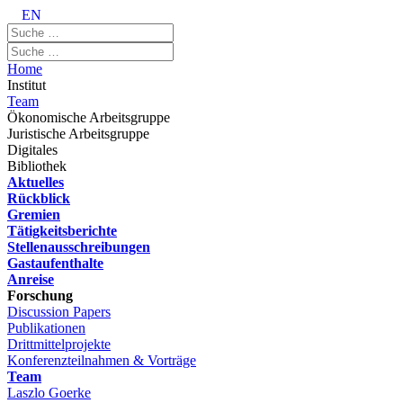
EN
Home
Institut
Team
Ökonomische Arbeitsgruppe
Juristische Arbeitsgruppe
Digitales
Bibliothek
Aktuelles
Rückblick
Gremien
Tätigkeitsberichte
Stellenausschreibungen
Gastaufenthalte
Anreise
Forschung
Discussion Papers
Publikationen
Drittmittelprojekte
Konferenzteilnahmen & Vorträge
Team
Laszlo Goerke