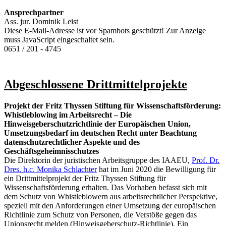
Ansprechpartner
Ass. jur. Dominik Leist
Diese E-Mail-Adresse ist vor Spambots geschützt! Zur Anzeige
muss JavaScript eingeschaltet sein.
0651 / 201 - 4745
Abgeschlossene Drittmittelprojekte
Projekt der Fritz Thyssen Stiftung für Wissenschaftsförderung:
Whistleblowing im Arbeitsrecht – Die
Hinweisgeberschutzrichtlinie der Europäischen Union,
Umsetzungsbedarf im deutschen Recht unter Beachtung
datenschutzrechtlicher Aspekte und des
Geschäftsgeheimnisschutzes
Die Direktorin der juristischen Arbeitsgruppe des IAAEU,
Prof. Dr.
Dres. h.c. Monika Schlachter
hat im Juni 2020 die Bewilligung für
ein Drittmittelprojekt der Fritz Thyssen Stiftung für
Wissenschaftsförderung erhalten. Das Vorhaben befasst sich mit
dem Schutz von Whistleblowern aus arbeitsrechtlicher Perspektive,
speziell mit den Anforderungen einer Umsetzung der europäischen
Richtlinie zum Schutz von Personen, die Verstöße gegen das
Unionsrecht melden (Hinweisgeberschutz-Richtlinie). Ein