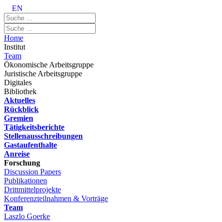
EN
Home
Institut
Team
Ökonomische Arbeitsgruppe
Juristische Arbeitsgruppe
Digitales
Bibliothek
Aktuelles
Rückblick
Gremien
Tätigkeitsberichte
Stellenausschreibungen
Gastaufenthalte
Anreise
Forschung
Discussion Papers
Publikationen
Drittmittelprojekte
Konferenzteilnahmen & Vorträge
Team
Laszlo Goerke