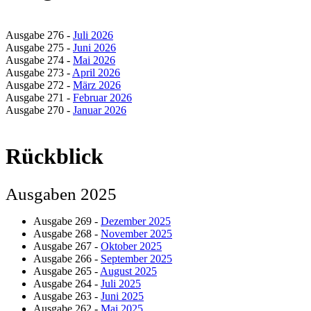
Ausgabe 276 -
Juli 2026
Ausgabe 275 -
Juni 2026
Ausgabe 274 -
Mai 2026
Ausgabe 273 -
April 2026
Ausgabe 272 -
März 2026
Ausgabe 271 -
Februar 2026
Ausgabe 270 -
Januar 2026
Rückblick
Ausgaben 2025
Ausgabe 269 -
Dezember 2025
Ausgabe 268 -
November 2025
Ausgabe 267 -
Oktober 2025
Ausgabe 266 -
September 2025
Ausgabe 265 -
August 2025
Ausgabe 264 -
Juli 2025
Ausgabe 263 -
Juni 2025
Ausgabe 262 -
Mai 2025