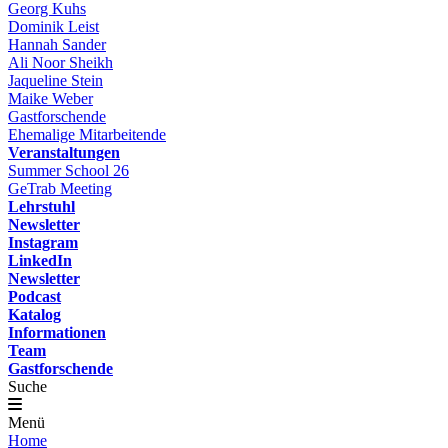
Georg Kuhs
Dominik Leist
Hannah Sander
Ali Noor Sheikh
Jaqueline Stein
Maike Weber
Gastforschende
Ehemalige Mitarbeitende
Veranstaltungen
Summer School 26
GeTrab Meeting
Lehrstuhl
Newsletter
Instagram
LinkedIn
Newsletter
Podcast
Katalog
Informationen
Team
Gastforschende
Suche
Menü
Home