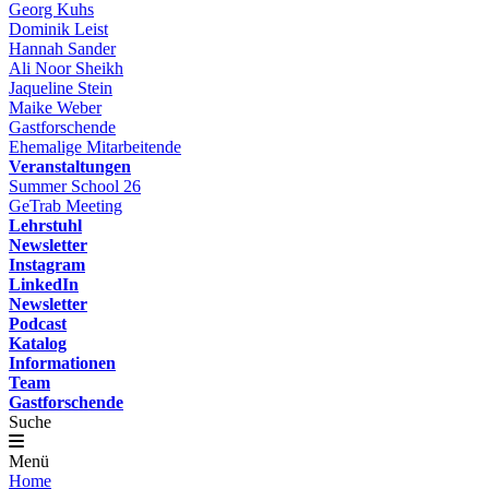
Georg Kuhs
Dominik Leist
Hannah Sander
Ali Noor Sheikh
Jaqueline Stein
Maike Weber
Gastforschende
Ehemalige Mitarbeitende
Veranstaltungen
Summer School 26
GeTrab Meeting
Lehrstuhl
Newsletter
Instagram
LinkedIn
Newsletter
Podcast
Katalog
Informationen
Team
Gastforschende
Suche
Menü
Home