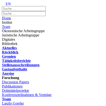
EN
Home
Institut
Team
Ökonomische Arbeitsgruppe
Juristische Arbeitsgruppe
Digitales
Bibliothek
Aktuelles
Rückblick
Gremien
Tätigkeitsberichte
Stellenausschreibungen
Gastaufenthalte
Anreise
Forschung
Discussion Papers
Publikationen
Drittmittelprojekte
Konferenzteilnahmen & Vorträge
Team
Laszlo Goerke