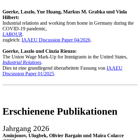
Goerke, Laszlo, Yue Huang, Markus M. Grabka und Viola
Hilbert:
Industrial relations and working from home in Germany during the
COVID-19 pandemic,
LABOUR
.
zugleich:
IAAEU Discussion Paper 04/2026
.
Goerke, Laszlo und Cinzia Rienzo:
The Union Wage Mark-Up for Immigrants in the United States,
Industrial Relations
.
Dies ist eine grundlegend überarbeitete Fassung von
IAAEU
Discussion Paper 01/2025
.
Erschienene Publikationen
Jahrgang 2026
Aminjonov, Ulugbek, Olivier Bargain und Maira Colacce