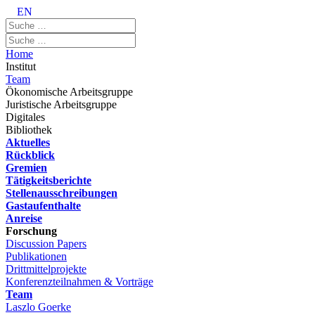
EN
Home
Institut
Team
Ökonomische Arbeitsgruppe
Juristische Arbeitsgruppe
Digitales
Bibliothek
Aktuelles
Rückblick
Gremien
Tätigkeitsberichte
Stellenausschreibungen
Gastaufenthalte
Anreise
Forschung
Discussion Papers
Publikationen
Drittmittelprojekte
Konferenzteilnahmen & Vorträge
Team
Laszlo Goerke