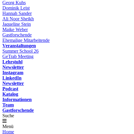
Georg Kuhs
Dominik Leist
Hannah Sander
Ali Noor Sheikh
Jaqueline Stein
Maike Weber
Gastforschende
Ehemalige Mitarbeitende
Veranstaltungen
Summer School 26
GeTrab Meeting
Lehrstuhl
Newsletter
Instagram
LinkedIn
Newsletter
Podcast
Katalog
Informationen
Team
Gastforschende
Suche
Menü
Home