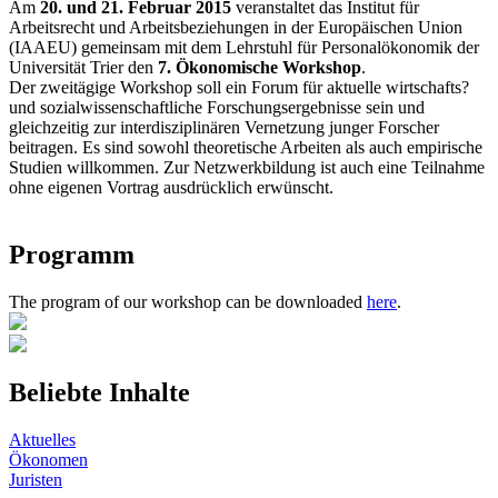
Am
20. und 21. Februar 2015
veranstaltet das Institut für
Arbeitsrecht und Arbeitsbeziehungen in der Europäischen Union
(IAAEU) gemeinsam mit dem Lehrstuhl für Personalökonomik der
Universität Trier den
7. Ökonomische Workshop
.
Der zweitägige Workshop soll ein Forum für aktuelle wirtschafts?
und sozialwissenschaftliche Forschungsergebnisse sein und
gleichzeitig zur interdisziplinären Vernetzung junger Forscher
beitragen. Es sind sowohl theoretische Arbeiten als auch empirische
Studien willkommen. Zur Netzwerkbildung ist auch eine Teilnahme
ohne eigenen Vortrag ausdrücklich erwünscht.
Programm
The program of our workshop can be downloaded
here
.
Beliebte Inhalte
Aktuelles
Ökonomen
Juristen