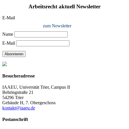
Arbeitsrecht aktuell Newsletter
E-Mail
zum Newsletter
Name
E-Mail
Abonnieren
Besucheradresse
IAAEU, Universität Trier, Campus II
Behringstraße 21
54296 Trier
Gebäude H, 7. Obergeschoss
kontakt@iaaeu.de
Postanschrift