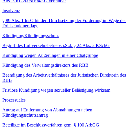
Abs. 3 RL 2008/104/EG vereinbar
Insolvenz
§ 89 Abs. 1 InsO hindert Durchsetzung der Forderung im Wege der
Drittschuldnerklage
Kündigung/Kündigungsschutz
Begriff des Luftverkehrsbetriebs i.S.d. § 24 Abs. 2 KSchG
Kündigung wegen Äußerungen in einer Chatgruppe
Kündigung des Verwaltungsdirektors des RBB
Beendigung des Arbeitsverhältnisses der Juristischen Direktorin des
RBB
Fristlose Kündigung wegen sexueller Belästigung wirksam
Prozessuales
Antrag auf Entfernung von Abmahnungen neben
Kündigungsschutzantrag
Beteiligte im Beschlussverfahren gem. § 100 ArbGG