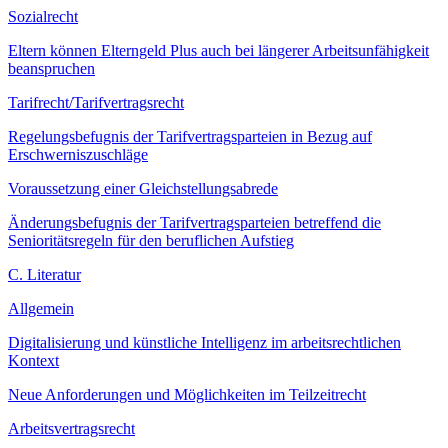
Sozialrecht
Eltern können Elterngeld Plus auch bei längerer Arbeitsunfähigkeit
beanspruchen
Tarifrecht/Tarifvertragsrecht
Regelungsbefugnis der Tarifvertragsparteien in Bezug auf
Erschwerniszuschläge
Voraussetzung einer Gleichstellungsabrede
Änderungsbefugnis der Tarifvertragsparteien betreffend die
Senioritätsregeln für den beruflichen Aufstieg
C. Literatur
Allgemein
Digitalisierung und künstliche Intelligenz im arbeitsrechtlichen
Kontext
Neue Anforderungen und Möglichkeiten im Teilzeitrecht
Arbeitsvertragsrecht