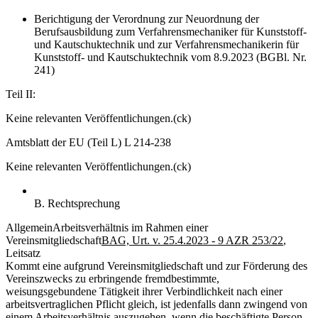
Berichtigung der Verordnung zur Neuordnung der
Berufsausbildung zum Verfahrensmechaniker für Kunststoff-
und Kautschuktechnik und zur Verfahrensmechanikerin für
Kunststoff- und Kautschuktechnik vom 8.9.2023 (BGBl. Nr.
241)
Teil II:
Keine relevanten Veröffentlichungen.
(ck)
Amtsblatt der EU (Teil L) L 214-238
Keine relevanten Veröffentlichungen.
(ck)
B. Rechtsprechung
Allgemein
Arbeitsverhältnis im Rahmen einer
Vereinsmitgliedschaft
BAG, Urt. v. 25.4.2023 - 9 AZR 253/22
,
Leitsatz
Kommt eine aufgrund Vereinsmitgliedschaft und zur Förderung des
Vereinszwecks zu erbringende fremdbestimmte,
weisungsgebundene Tätigkeit ihrer Verbindlichkeit nach einer
arbeitsvertraglichen Pflicht gleich, ist jedenfalls dann zwingend von
einem Arbeitsverhältnis auszugehen, wenn die beschäftigte Person