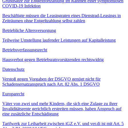
Grundsätze zur Entgeltfortzahlung im Rahmen einer symptomlosen
COVID-19 Infektion
Beschäftigte müssen die Leasingraten eines Dienstrad-Leasings in
Zeiträumen ohne Entgeltzahlung selbst zahlen
Betriebliche Altersversorgung
Teilweise Umstellung laufender Leistungen auf Kapitalleistung
Betriebsverfassungsrecht
Hausverbot gegen Betriebsratsvorsitzenden rechtswidrig
Datenschutz
Verstoß gegen Vorgaben der DSGVO genügt nicht für
Schadensersatzanspruch nach Art. 82 Abs. 1 DSGVO
Europarecht
Väter von zwei und mehr Kindern, die sich eine Zulage zu ihrer
Invaliditätsrente gerichtlich erstreiten müssen, haben Anspruch auf
eine zusätzliche Entschädigung
Tarifwerk zur Leiharbeit zwischen iGZ e.V. und ver.di ist mit Art. 5