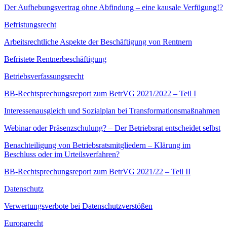
Der Aufhebungsvertrag ohne Abfindung – eine kausale Verfügung!?
Befristungsrecht
Arbeitsrechtliche Aspekte der Beschäftigung von Rentnern
Befristete Rentnerbeschäftigung
Betriebsverfassungsrecht
BB-Rechtsprechungsreport zum BetrVG 2021/2022 – Teil I
Interessenausgleich und Sozialplan bei Transformationsmaßnahmen
Webinar oder Präsenzschulung? – Der Betriebsrat entscheidet selbst
Benachteiligung von Betriebsratsmitgliedern – Klärung im
Beschluss oder im Urteilsverfahren?
BB-Rechtsprechungsreport zum BetrVG 2021/22 – Teil II
Datenschutz
Verwertungsverbote bei Datenschutzverstößen
Europarecht