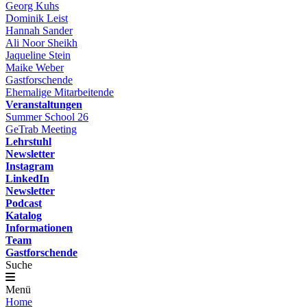
Georg Kuhs
Dominik Leist
Hannah Sander
Ali Noor Sheikh
Jaqueline Stein
Maike Weber
Gastforschende
Ehemalige Mitarbeitende
Veranstaltungen
Summer School 26
GeTrab Meeting
Lehrstuhl
Newsletter
Instagram
LinkedIn
Newsletter
Podcast
Katalog
Informationen
Team
Gastforschende
Suche
Menü
Home