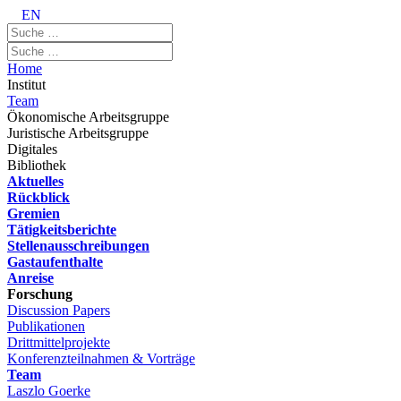
EN
Home
Institut
Team
Ökonomische Arbeitsgruppe
Juristische Arbeitsgruppe
Digitales
Bibliothek
Aktuelles
Rückblick
Gremien
Tätigkeitsberichte
Stellenausschreibungen
Gastaufenthalte
Anreise
Forschung
Discussion Papers
Publikationen
Drittmittelprojekte
Konferenzteilnahmen & Vorträge
Team
Laszlo Goerke