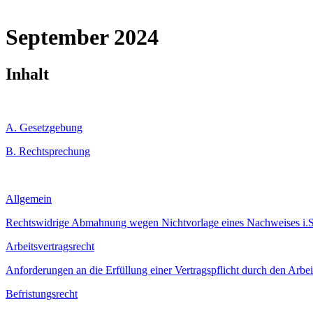
September 2024
Inhalt
A. Gesetzgebung
B. Rechtsprechung
Allgemein
Rechtswidrige Abmahnung wegen Nichtvorlage eines Nachweises i.S.d
Arbeitsvertragsrecht
Anforderungen an die Erfüllung einer Vertragspflicht durch den Arb
Befristungsrecht