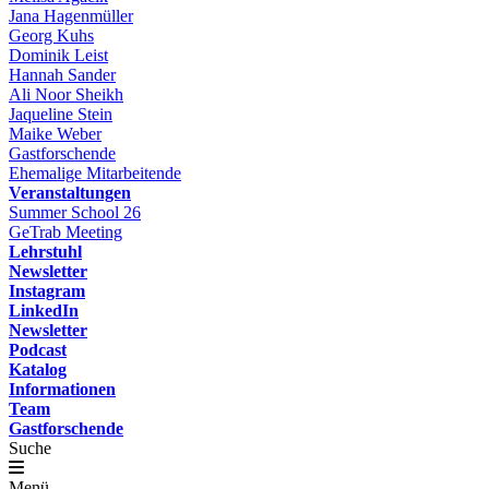
Jana Hagenmüller
Georg Kuhs
Dominik Leist
Hannah Sander
Ali Noor Sheikh
Jaqueline Stein
Maike Weber
Gastforschende
Ehemalige Mitarbeitende
Veranstaltungen
Summer School 26
GeTrab Meeting
Lehrstuhl
Newsletter
Instagram
LinkedIn
Newsletter
Podcast
Katalog
Informationen
Team
Gastforschende
Suche
Menü