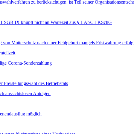
swahlverfahren zu berücksichtigen, ist Teil seiner Organisationsentsc
. 1 SGB IX knüpft nicht an Wartezeit aus § 1 Abs. 1 KSchG
von Mutterschutz nach einer Fehlgeburt mangels Fristwahrung erfolg
teilzeit
malige Corona-Sonderzahlung
 Freistellungswahl des Betriebsrats
ch aussichtslosen Anträgen
henendausflug möglich