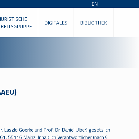
EN
JURISTISCHE
DIGITALES
BIBLIOTHEK
RBEITSGRUPPE
IAAEU)
. Laszlo Goerke und Prof. Dr. Daniel Ulber) gesetzlich
61, 55116 Mainz. Inhaltlich Verantwortlicher (nach §