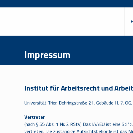
Impressum
Institut für Arbeitsrecht und Arbe
Universität Trier, Behringstraße 21, Gebäude H, 7. OG,
Vertreter
(nach § 55 Abs. 1 Nr. 2 RStV) Das IAAEU ist eine Stiftu
vertreten. Die zuständige Aufsichtsbehörde ist das Min