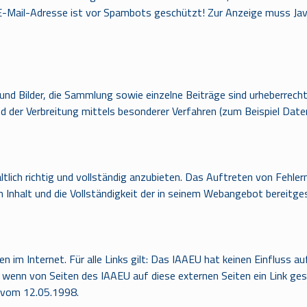
E-Mail-Adresse ist vor Spambots geschützt! Zur Anzeige muss Java
 Bilder, die Sammlung sowie einzelne Beiträge sind urheberrechtli
d der Verbreitung mittels besonderer Verfahren (zum Beispiel Dat
ltlich richtig und vollständig anzubieten. Das Auftreten von Fehl
 Inhalt und die Vollständigkeit der in seinem Webangebot bereitges
m Internet. Für alle Links gilt: Das IAAEU hat keinen Einfluss au
ch wenn von Seiten des IAAEU auf diese externen Seiten ein Link ge
 vom 12.05.1998.