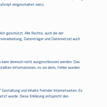
Script eingeschaltet sein.
).
ch geschützt. Alle Rechte, auch die der
enverarbeitung, Datenträger und Datennetze) auch
ern kann dennoch nicht ausgeschlossen werden. Das
tellten Informationen, es sei denn, Fehler wurden
f Gestaltung und Inhalte fremder Internetseiten. Es
setzt wurde. Diese Erklärung entspricht den