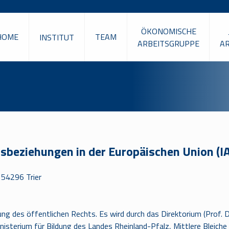
ÖKONOMISCHE
HOME
TEAM
INSTITUT
ARBEITSGRUPPE
A
itsbeziehungen in der Europäischen Union (
 54296 Trier
ng des öffentlichen Rechts. Es wird durch das Direktorium (Prof. Dr
isterium für Bildung des Landes Rheinland-Pfalz, Mittlere Bleiche 