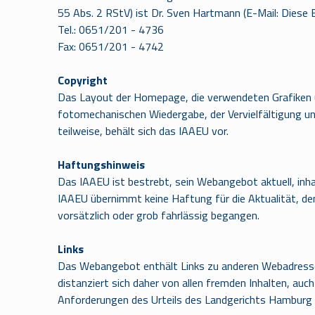
55 Abs. 2 RStV) ist Dr. Sven Hartmann (E-Mail:
Diese 
Tel.: 0651/201 - 4736
Fax: 0651/201 - 4742
Copyright
Das Layout der Homepage, die verwendeten Grafiken und
fotomechanischen Wiedergabe, der Vervielfältigung un
teilweise, behält sich das IAAEU vor.
Haftungshinweis
Das IAAEU ist bestrebt, sein Webangebot aktuell, inha
IAAEU übernimmt keine Haftung für die Aktualität, den
vorsätzlich oder grob fahrlässig begangen.
Links
Das Webangebot enthält Links zu anderen Webadressen i
distanziert sich daher von allen fremden Inhalten, au
Anforderungen des Urteils des Landgerichts Hamburg