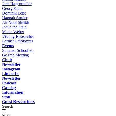
Jana Hagenmüller
Georg Kuhs
Dominik Leist
Hannah Sander
Ali Noor Sheikh
Jaqueline Stein
Maike Weber
Visiting Researcher
Former Employees
Events
Summer School 26
GeTrab Meeting
Chair
Newsletter
Instagram
LinkedIn
Newsletter
Podcast
Catalog
Information
Staff
Guest Researchers
Search
Menu