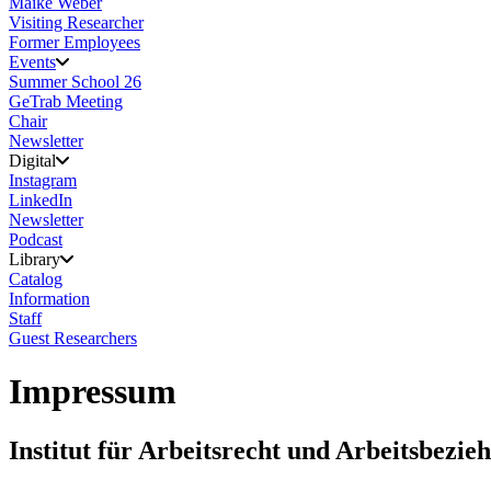
Maike Weber
Visiting Researcher
Former Employees
Events
Summer School 26
GeTrab Meeting
Chair
Newsletter
Digital
Instagram
LinkedIn
Newsletter
Podcast
Library
Catalog
Information
Staff
Guest Researchers
Impressum
Institut für Arbeitsrecht und Arbeitsbez