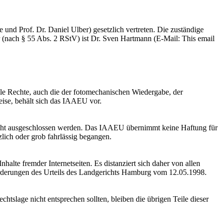
und Prof. Dr. Daniel Ulber) gesetzlich vertreten. Die zuständige
er (nach § 55 Abs. 2 RStV) ist Dr. Sven Hartmann (E-Mail:
This email
le Rechte, auch die der fotomechanischen Wiedergabe, der
eise, behält sich das IAAEU vor.
 nicht ausgeschlossen werden. Das IAAEU übernimmt keine Haftung für
zlich oder grob fahrlässig begangen.
alte fremder Internetseiten. Es distanziert sich daher von allen
orderungen des Urteils des Landgerichts Hamburg vom 12.05.1998.
tslage nicht entsprechen sollten, bleiben die übrigen Teile dieser